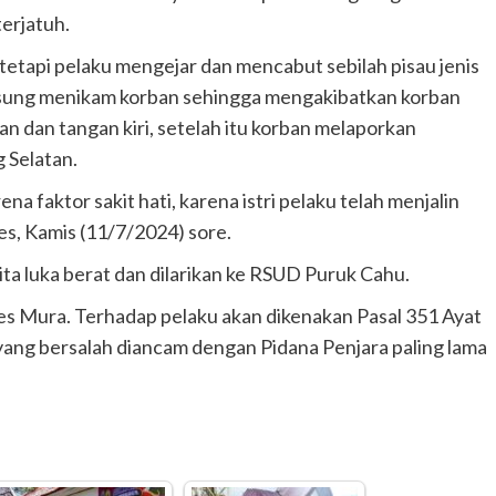
erjatuh.
tetapi pelaku mengejar dan mencabut sebilah pisau jenis
ngsung menikam korban sehingga mengakibatkan korban
n dan tangan kiri, setelah itu korban melaporkan
 Selatan.
a faktor sakit hati, karena istri pelaku telah menjalin
s, Kamis (11/7/2024) sore.
ta luka berat dan dilarikan ke RSUD Puruk Cahu.
es Mura. Terhadap pelaku akan dikenakan Pasal 351 Ayat
yang bersalah diancam dengan Pidana Penjara paling lama