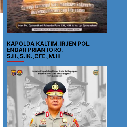
KAPOLDA KALTIM. IRJEN POL.
ENDAR PRIANTORO,
S.H.,S.IK.,CFE.,M.H