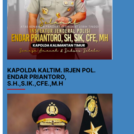
KAPOLDA KALTIM. IRJEN POL.
ENDAR PRIANTORO,
S.H.,S.IK.,CFE.,M.H