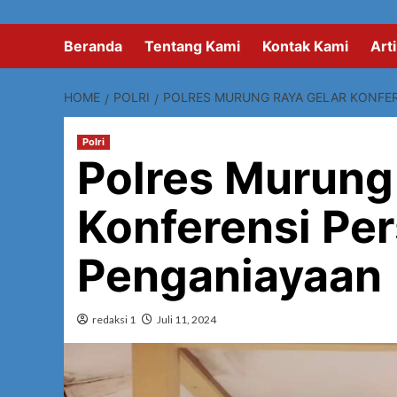
Beranda
Tentang Kami
Kontak Kami
Arti
HOME
POLRI
POLRES MURUNG RAYA GELAR KONFER
Polri
Polres Murung
Konferensi Pe
Penganiayaan
redaksi 1
Juli 11, 2024