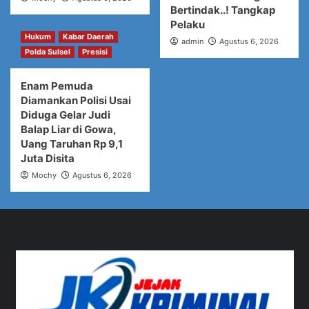
Bertindak..! Tangkap
Pelaku
Hukum
Kabar Daerah
admin
Agustus 6, 2026
Polda Sulsel
Presisi
Enam Pemuda
Diamankan Polisi Usai
Diduga Gelar Judi
Balap Liar di Gowa,
Uang Taruhan Rp 9,1
Juta Disita
Mochy
Agustus 6, 2026