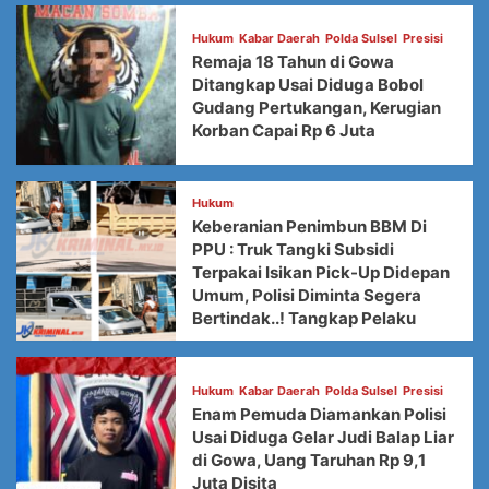
Hukum
Kabar Daerah
Polda Sulsel
Presisi
Remaja 18 Tahun di Gowa
Ditangkap Usai Diduga Bobol
Gudang Pertukangan, Kerugian
Korban Capai Rp 6 Juta
Hukum
Keberanian Penimbun BBM Di
PPU : Truk Tangki Subsidi
Terpakai Isikan Pick-Up Didepan
Umum, Polisi Diminta Segera
Bertindak..! Tangkap Pelaku
Hukum
Kabar Daerah
Polda Sulsel
Presisi
Enam Pemuda Diamankan Polisi
Usai Diduga Gelar Judi Balap Liar
di Gowa, Uang Taruhan Rp 9,1
Juta Disita