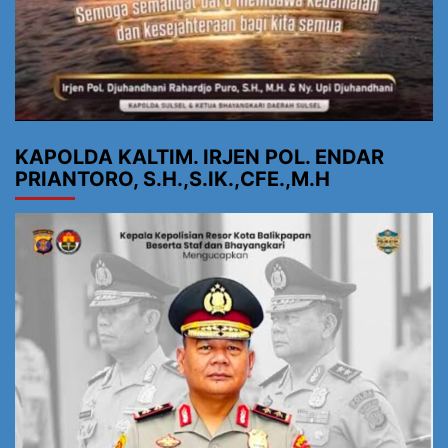
KAPOLDA KALTIM. IRJEN POL. ENDAR
PRIANTORO, S.H.,S.IK.,CFE.,M.H