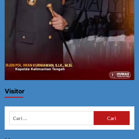
Visitor
Cari
untuk: