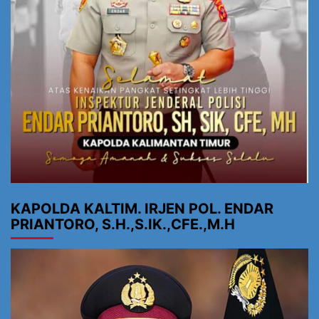
KAPOLDA KALTIM. IRJEN POL. ENDAR
PRIANTORO, S.H.,S.IK.,CFE.,M.H