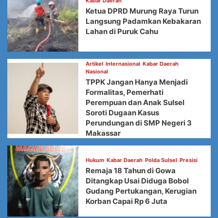
Kabar Daerah
Ketua DPRD Murung Raya Turun
Langsung Padamkan Kebakaran
Lahan di Puruk Cahu
Artikel
Internasional
Kabar Daerah
Nasional
TPPK Jangan Hanya Menjadi
Formalitas, Pemerhati
Perempuan dan Anak Sulsel
Soroti Dugaan Kasus
Perundungan di SMP Negeri 3
Makassar
Hukum
Kabar Daerah
Polda Sulsel
Presisi
Remaja 18 Tahun di Gowa
Ditangkap Usai Diduga Bobol
Gudang Pertukangan, Kerugian
Korban Capai Rp 6 Juta