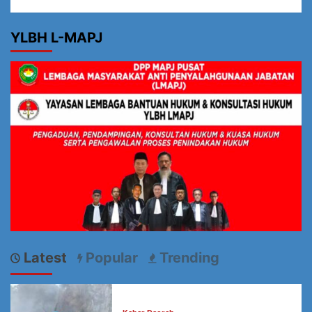
YLBH L-MAPJ
Latest
Popular
Trending