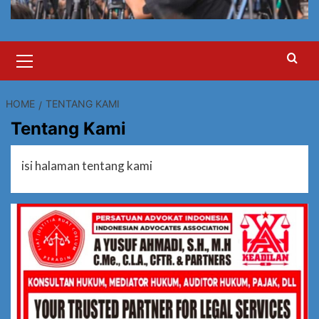
Primary
Menu
HOME
TENTANG KAMI
Tentang Kami
isi halaman tentang kami