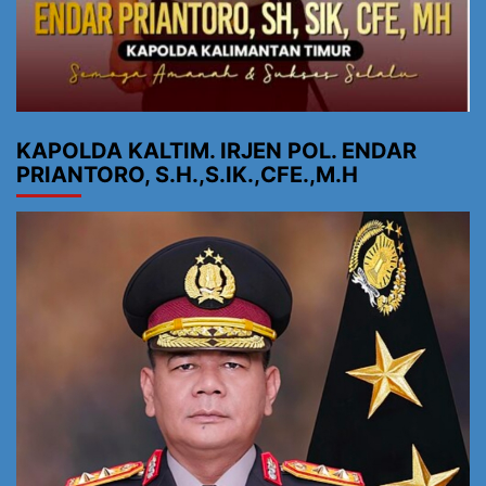
KAPOLDA KALTIM. IRJEN POL. ENDAR
PRIANTORO, S.H.,S.IK.,CFE.,M.H