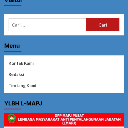
Visitor
Cari
untuk:
Menu
Kontak Kami
Redaksi
Tentang Kami
YLBH L-MAPJ