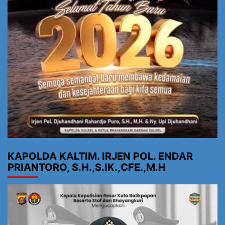
KAPOLDA KALTIM. IRJEN POL. ENDAR
PRIANTORO, S.H.,S.IK.,CFE.,M.H