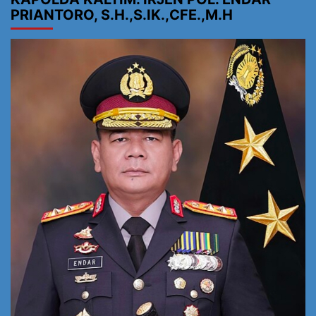
PRIANTORO, S.H.,S.IK.,CFE.,M.H