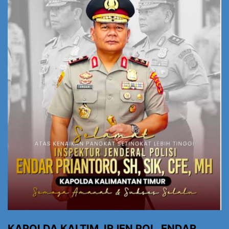
KAPOLDA KALTIM. IRJEN POL. ENDAR