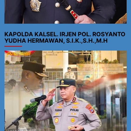
KAPOLDA KALSEL. IRJEN POL. ROSYANTO
YUDHA HERMAWAN, S.I.K.,S.H.,M.H