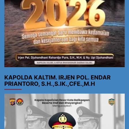
KAPOLDA KALTIM. IRJEN POL. ENDAR
PRIANTORO, S.H.,S.IK.,CFE.,M.H