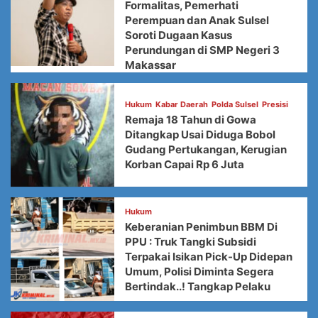
Formalitas, Pemerhati
Perempuan dan Anak Sulsel
Soroti Dugaan Kasus
Perundungan di SMP Negeri 3
Makassar
Hukum
Kabar Daerah
Polda Sulsel
Presisi
Remaja 18 Tahun di Gowa
Ditangkap Usai Diduga Bobol
Gudang Pertukangan, Kerugian
Korban Capai Rp 6 Juta
Hukum
Keberanian Penimbun BBM Di
PPU : Truk Tangki Subsidi
Terpakai Isikan Pick-Up Didepan
Umum, Polisi Diminta Segera
Bertindak..! Tangkap Pelaku