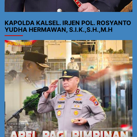
KAPOLDA KALSEL. IRJEN POL. ROSYANTO
YUDHA HERMAWAN, S.I.K.,S.H.,M.H