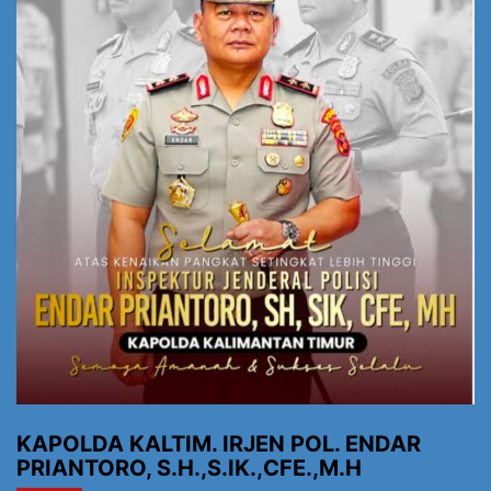
KAPOLDA KALTIM. IRJEN POL. ENDAR
PRIANTORO, S.H.,S.IK.,CFE.,M.H