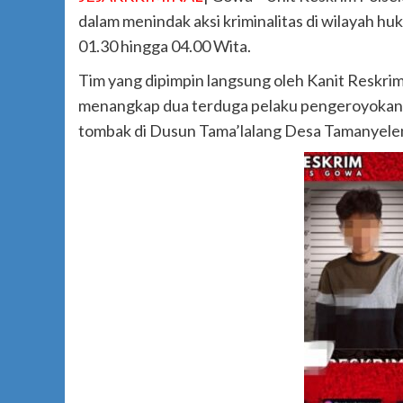
dalam menindak aksi kriminalitas di wilayah hu
01.30 hingga 04.00 Wita.
Tim yang dipimpin langsung oleh Kanit Reskri
menangkap dua terduga pelaku pengeroyokan 
tombak di Dusun Tama’lalang Desa Tamanye