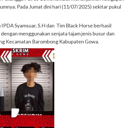
kumnya. Pada Jumat dini hari (11/07/2025) sekitar pukul
m IPDA Syamsuar, S.H dan Tim Black Horse berhasil
dengan menggunakan senjata tajam jenis busur dan
leng Kecamatan Barombong Kabupaten Gowa.