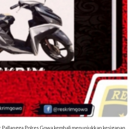
k Pallangga Polres Gowa kembali menunjukkan kesigapan