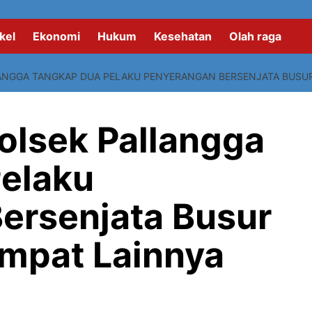
kel
Ekonomi
Hukum
Kesehatan
Olah raga
LANGGA TANGKAP DUA PELAKU PENYERANGAN BERSENJATA BUSUR
olsek Pallangga
elaku
ersenjata Busur
mpat Lainnya