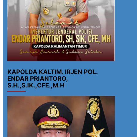
KAPOLDA KALTIM. IRJEN POL.
ENDAR PRIANTORO,
S.H.,S.IK.,CFE.,M.H