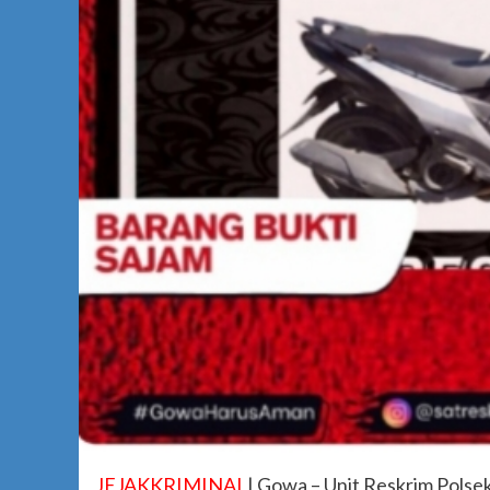
JEJAKKRIMINAL
| Gowa – Unit Reskrim Polse