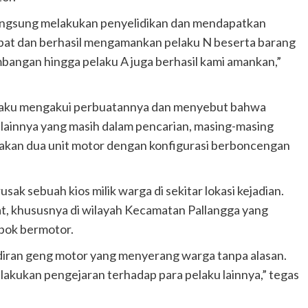
 langsung melakukan penyelidikan dan mendapatkan
epat dan berhasil mengamankan pelaku N beserta barang
bangan hingga pelaku A juga berhasil kami amankan,”
elaku mengakui perbuatannya dan menyebut bahwa
lainnya yang masih dalam pencarian, masing-masing
nakan dua unit motor dengan konfigurasi berboncengan
ak sebuah kios milik warga di sekitar lokasi kejadian.
t, khususnya di wilayah Kecamatan Pallangga yang
mpok bermotor.
iran geng motor yang menyerang warga tanpa alasan.
elakukan pengejaran terhadap para pelaku lainnya,” tegas