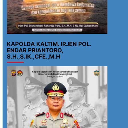
KAPOLDA KALTIM. IRJEN POL.
ENDAR PRIANTORO,
S.H.,S.IK.,CFE.,M.H