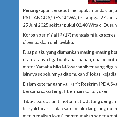
Penangkapan tersebut merupakan tindak lanju
PALLANGGA/RES GOWA, tertanggal 27 Juni 20
25 Juni 2025 sekitar pukul 02.40 Wita di Dus
Korban berinisial IR (17) mengalami luka gores
ditembakkan oleh pelaku.
Dua pelaku yang diamankan masing-masing berini
di antaranya tiga buah anak panah, dua pelonta
motor Yamaha Mio M3 warna silver yang digun
lainnya sebelumnya ditemukan di lokasi kejadia
Dalam keterangannya, Kanit Reskrim IPDA Sya
bersama saksi tengah bermain kartu yoker.
Tiba-tiba, dua unit motor matic datang dengan
banyak bicara, salah satu pelaku langsung mem
meninggalkan lokasi menggunakan sepeda mot