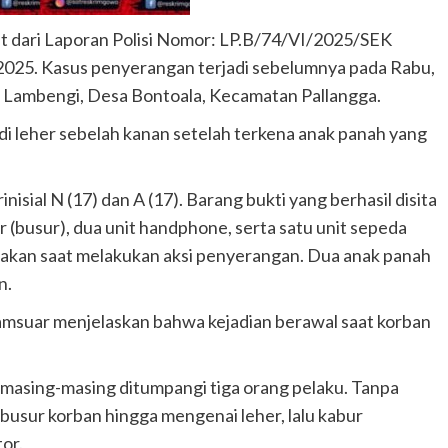
t dari Laporan Polisi Nomor: LP.B/74/VI/2025/SEK
25. Kasus penyerangan terjadi sebelumnya pada Rabu,
un Lambengi, Desa Bontoala, Kecamatan Pallangga.
 di leher sebelah kanan setelah terkena anak panah yang
sial N (17) dan A (17). Barang bukti yang berhasil disita
r (busur), dua unit handphone, serta satu unit sepeda
akan saat melakukan aksi penyerangan. Dua anak panah
n.
msuar menjelaskan bahwa kejadian berawal saat korban
 masing-masing ditumpangi tiga orang pelaku. Tanpa
busur korban hingga mengenai leher, lalu kabur
or.