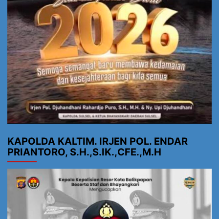
KAPOLDA KALTIM. IRJEN POL. ENDAR
PRIANTORO, S.H.,S.IK.,CFE.,M.H