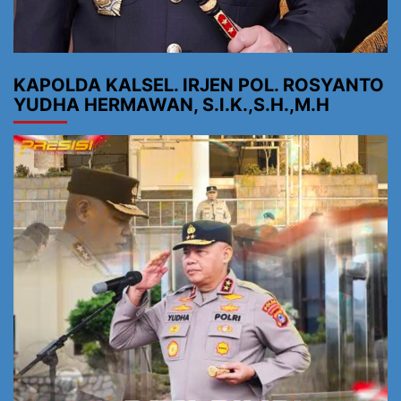
KAPOLDA KALSEL. IRJEN POL. ROSYANTO
YUDHA HERMAWAN, S.I.K.,S.H.,M.H