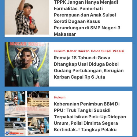
TPPK Jangan Hanya Menjadi
Formalitas, Pemerhati
Perempuan dan Anak Sulsel
Soroti Dugaan Kasus
Perundungan di SMP Negeri 3
Makassar
Hukum
Kabar Daerah
Polda Sulsel
Presisi
Remaja 18 Tahun di Gowa
Ditangkap Usai Diduga Bobol
Gudang Pertukangan, Kerugian
Korban Capai Rp 6 Juta
Hukum
Keberanian Penimbun BBM Di
PPU : Truk Tangki Subsidi
Terpakai Isikan Pick-Up Didepan
Umum, Polisi Diminta Segera
Bertindak..! Tangkap Pelaku