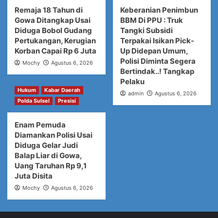
Remaja 18 Tahun di
Keberanian Penimbun
Gowa Ditangkap Usai
BBM Di PPU : Truk
Diduga Bobol Gudang
Tangki Subsidi
Pertukangan, Kerugian
Terpakai Isikan Pick-
Korban Capai Rp 6 Juta
Up Didepan Umum,
Polisi Diminta Segera
Mochy
Agustus 6, 2026
Bertindak..! Tangkap
Pelaku
Hukum
Kabar Daerah
admin
Agustus 6, 2026
Polda Sulsel
Presisi
Enam Pemuda
Diamankan Polisi Usai
Diduga Gelar Judi
Balap Liar di Gowa,
Uang Taruhan Rp 9,1
Juta Disita
Mochy
Agustus 6, 2026