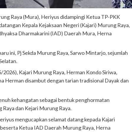
rung Raya (Mura), Heriyus didampingi Ketua TP-PKK
atangan Kepala Kejaksaan Negeri (Kajari) Murung Raya,
Adhyaksa Dharmakarini (IAD) Daerah Mura, Herna
ru ini, Pj Sekda Murung Raya, Sarwo Mintarjo, sejumlah
Selatan.
/5/2026), Kajari Murung Raya, Herman Kondo Siriwa,
a Herman disambut dengan tarian tradisional Dayak dan
enuh kehangatan sebagai bentuk penghormatan
g Raya dan Kejari Murung Raya.
eriyus mengucapkan selamat datang kepada Kajari
 beserta Ketua IAD Daerah Murung Raya, Herna