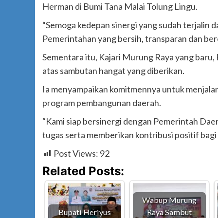
Herman di Bumi Tana Malai Tolung Lingu.
“Semoga kedepan sinergi yang sudah terjalin 
Pemerintahan yang bersih, transparan dan bero
Sementara itu, Kajari Murung Raya yang baru
atas sambutan hangat yang diberikan.
Ia menyampaikan komitmennya untuk menjalan
program pembangunan daerah.
“Kami siap bersinergi dengan Pemerintah Dae
tugas serta memberikan kontribusi positif bag
Post Views:
92
Related Posts:
Wabup Murung
Bupati Heriyus
Raya Sambut