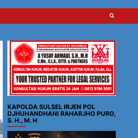
KAPOLDA SULSEL IRJEN POL
DJHUHANDHANI RAHARJHO PURO,
S. H., M. H