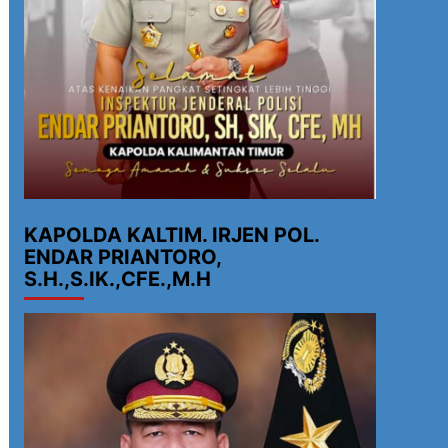
KAPOLDA KALTIM. IRJEN POL.
ENDAR PRIANTORO,
S.H.,S.IK.,CFE.,M.H