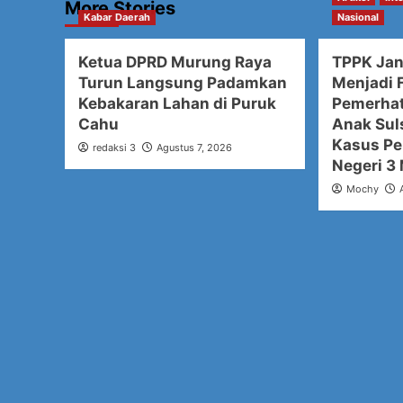
More Stories
Kabar Daerah
Nasional
Ketua DPRD Murung Raya
TPPK Ja
Turun Langsung Padamkan
Menjadi F
Kebakaran Lahan di Puruk
Pemerhat
Cahu
Anak Sul
Kasus Pe
redaksi 3
Agustus 7, 2026
Negeri 3
Mochy