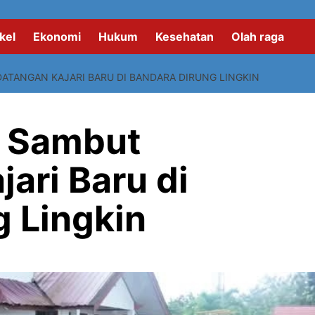
kel
Ekonomi
Hukum
Kesehatan
Olah raga
DATANGAN KAJARI BARU DI BANDARA DIRUNG LINGKIN
s Sambut
ari Baru di
g Lingkin