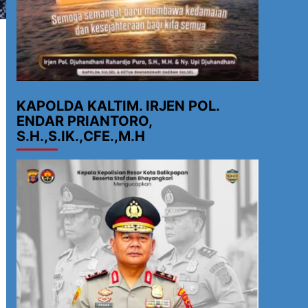
KAPOLDA KALTIM. IRJEN POL.
ENDAR PRIANTORO,
S.H.,S.IK.,CFE.,M.H