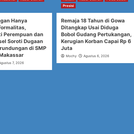
Presisi
ngan Hanya
Remaja 18 Tahun di Gowa
ormalitas,
Ditangkap Usai Diduga
i Perempuan dan
Bobol Gudang Pertukangan,
sel Soroti Dugaan
Kerugian Korban Capai Rp 6
rundungan di SMP
Juta
 Makassar
Mochy
Agustus 6, 2026
Agustus 7, 2026