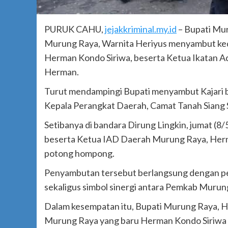
PURUK CAHU,
jejakkriminal.my.id
– Bupati Mu
Murung Raya, Warnita Heriyus menyambut ked
Herman Kondo Siriwa, beserta Ketua Ikatan 
Herman.
Turut mendampingi Bupati menyambut Kajari ba
Kepala Perangkat Daerah, Camat Tanah Siang 
Setibanya di bandara Dirung Lingkin, jumat (8
beserta Ketua IAD Daerah Murung Raya, Hern
potong hompong.
Penyambutan tersebut berlangsung dengan p
sekaligus simbol sinergi antara Pemkab Murun
Dalam kesempatan itu, Bupati Murung Raya, H
Murung Raya yang baru Herman Kondo Siriwa