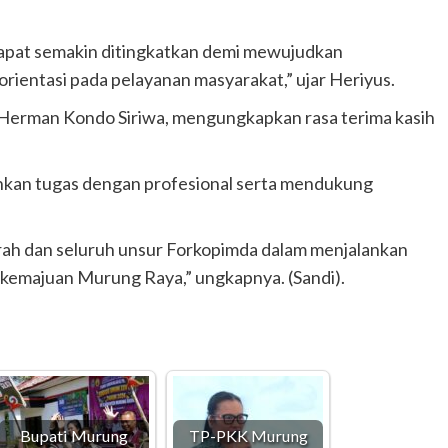
dapat semakin ditingkatkan demi mewujudkan
rientasi pada pelayanan masyarakat,” ujar Heriyus.
, Herman Kondo Siriwa, mengungkapkan rasa terima kasih
kan tugas dengan profesional serta mendukung
rah dan seluruh unsur Forkopimda dalam menjalankan
i kemajuan Murung Raya,” ungkapnya. (Sandi).
Bupati Murung
TP-PKK Murung