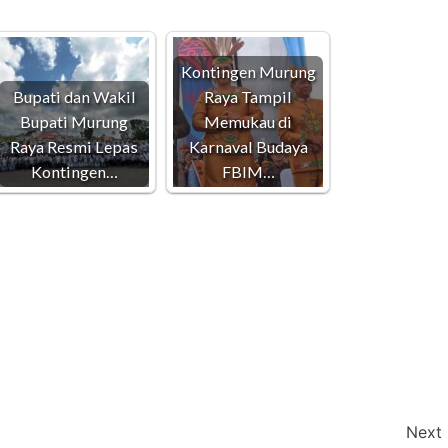
Kontingen Murung
Bupati dan Wakil
Raya Tampil
Bupati Murung
Memukau di
Raya Resmi Lepas
Karnaval Budaya
Kontingen…
FBIM…
Next