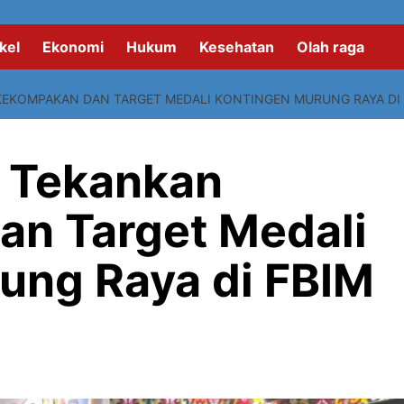
kel
Ekonomi
Hukum
Kesehatan
Olah raga
KEKOMPAKAN DAN TARGET MEDALI KONTINGEN MURUNG RAYA DI 
s Tekankan
n Target Medali
ung Raya di FBIM