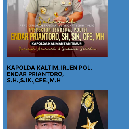
KAPOLDA KALTIM. IRJEN POL.
ENDAR PRIANTORO,
S.H.,S.IK.,CFE.,M.H