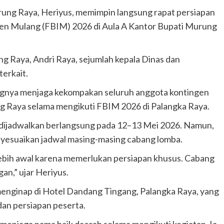
ung Raya, Heriyus, memimpin langsung rapat persiapan
en Mulang (FBIM) 2026 di Aula A Kantor Bupati Murung
ng Raya, Andri Raya, sejumlah kepala Dinas dan
terkait.
gnya menjaga kekompakan seluruh anggota kontingen
g Raya selama mengikuti FBIM 2026 di Palangka Raya.
dijadwalkan berlangsung pada 12–13 Mei 2026. Namun,
yesuaikan jadwal masing-masing cabang lomba.
 lebih awal karena memerlukan persiapan khusus. Cabang
an,” ujar Heriyus.
menginap di Hotel Dandang Tingang, Palangka Raya, yang
 dan persiapan peserta.
 menjaga nama baik daerah selama mengikuti kegiatan. Ia