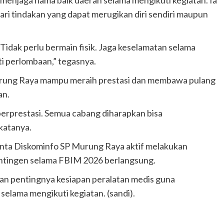
i tindakan yang dapat merugikan diri sendiri maupun
 Tidak perlu bermain fisik. Jaga keselamatan selama
ti perlombaan,” tegasnya.
Murung Raya mampu meraih prestasi dan membawa pulang
an.
berprestasi. Semua cabang diharapkan bisa
katanya.
nta Diskominfo SP Murung Raya aktif melakukan
ontingen selama FBIM 2026 berlangsung.
an pentingnya kesiapan peralatan medis guna
elama mengikuti kegiatan. (sandi).