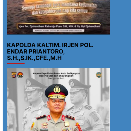
KAPOLDA KALTIM. IRJEN POL.
ENDAR PRIANTORO,
S.H.,S.IK.,CFE.,M.H