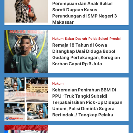
Perempuan dan Anak Sulsel
Soroti Dugaan Kasus
Perundungan di SMP Negeri 3
Makassar
Hukum
Kabar Daerah
Polda Sulsel
Presisi
Remaja 18 Tahun di Gowa
Ditangkap Usai Diduga Bobol
Gudang Pertukangan, Kerugian
Korban Capai Rp 6 Juta
Hukum
Keberanian Penimbun BBM Di
PPU : Truk Tangki Subsidi
Terpakai Isikan Pick-Up Didepan
Umum, Polisi Diminta Segera
Bertindak..! Tangkap Pelaku