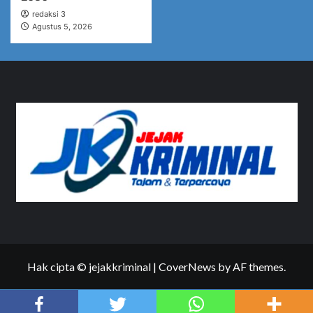
redaksi 3
Agustus 5, 2026
Hak cipta © jejakkriminal
|
CoverNews
by AF themes.