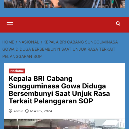
Primary
Menu
HOME
NASIONAL
KEPALA BRI CABANG SUNGGUMINASA
GOWA DIDUGA BERSEMBUNYI SAAT UNJUK RASA TERKAIT
PELANGGARAN SOP
Nasional
Kepala BRI Cabang
Sungguminasa Gowa Diduga
Bersembunyi Saat Unjuk Rasa
Terkait Pelanggaran SOP
admin
Maret 9, 2024