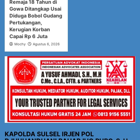
Remaja 18 Tahun di
Gowa Ditangkap Usai
Diduga Bobol Gudang
Pertukangan,
Kerugian Korban
Capai Rp 6 Juta
Mochy
Agustus 6, 2026
KAPOLDA SULSEL IRJEN POL