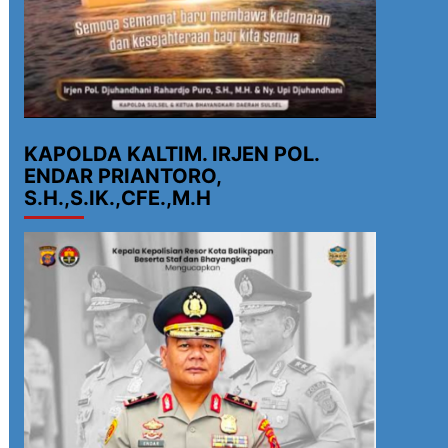
KAPOLDA KALTIM. IRJEN POL.
ENDAR PRIANTORO,
S.H.,S.IK.,CFE.,M.H