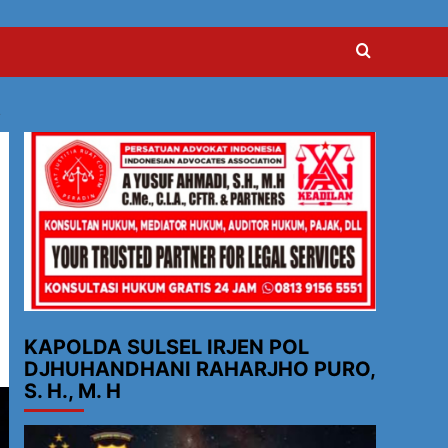
L
KAPOLDA SULSEL IRJEN POL
DJHUHANDHANI RAHARJHO PURO,
S. H., M. H