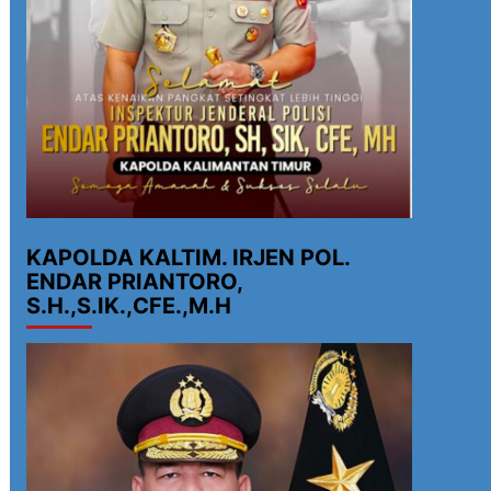
KAPOLDA KALTIM. IRJEN POL.
ENDAR PRIANTORO,
S.H.,S.IK.,CFE.,M.H