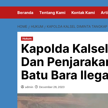
Beranda
Tentang Kami
Kontak Kami
Arti
HOME
HUKUM
KAPOLDA KALSEL DIMINTA TANGKAP 
Hukum
Kapolda Kalse
Dan Penjaraka
Batu Bara Ilega
admin
Desember 28, 2023