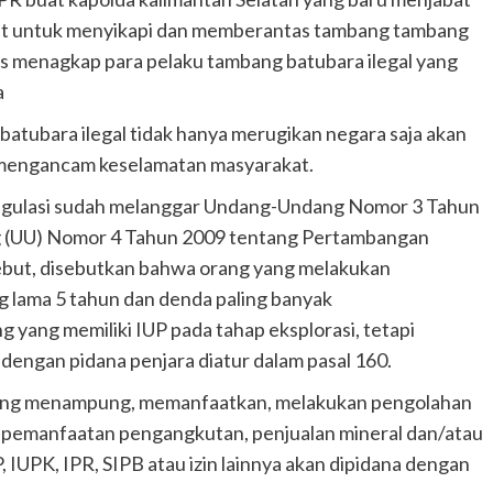
aut untuk menyikapi dan memberantas tambang tambang
igus menagkap para pelaku tambang batubara ilegal yang
a
tubara ilegal tidak hanya merugikan negara saja akan
 mengancam keselamatan masyarakat.
regulasi sudah melanggar Undang-Undang Nomor 3 Tahun
 (UU) Nomor 4 Tahun 2009 tentang Pertambangan
sebut, disebutkan bahwa orang yang melakukan
g lama 5 tahun dan denda paling banyak
 yang memiliki IUP pada tahap eksplorasi, tetapi
 dengan pidana penjara diatur dalam pasal 160.
g yang menampung, memanfaatkan, melakukan pengolahan
pemanfaatan pengangkutan, penjualan mineral dan/atau
 IUPK, IPR, SIPB atau izin lainnya akan dipidana dengan