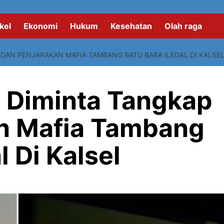
kel
Ekonomi
Hukum
Kesehatan
Olah raga
DAN PENJARAKAN MAFIA TAMBANG BATU BARA ILEGAL DI KALSE
l Diminta Tangkap
n Mafia Tambang
l Di Kalsel