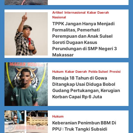
Artikel
Internasional
Kabar Daerah
Nasional
TPPK Jangan Hanya Menjadi
Formalitas, Pemerhati
Perempuan dan Anak Sulsel
Soroti Dugaan Kasus
Perundungan di SMP Negeri 3
Makassar
Hukum
Kabar Daerah
Polda Sulsel
Presisi
Remaja 18 Tahun di Gowa
Ditangkap Usai Diduga Bobol
Gudang Pertukangan, Kerugian
Korban Capai Rp 6 Juta
Hukum
Keberanian Penimbun BBM Di
PPU : Truk Tangki Subsidi