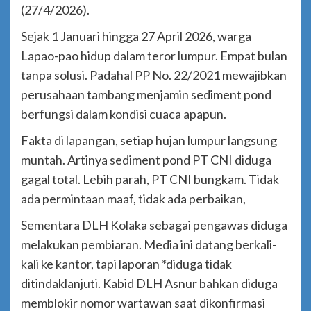
(27/4/2026).
Sejak 1 Januari hingga 27 April 2026, warga
Lapao-pao hidup dalam teror lumpur. Empat bulan
tanpa solusi. Padahal PP No. 22/2021 mewajibkan
perusahaan tambang menjamin sediment pond
berfungsi dalam kondisi cuaca apapun.
Fakta di lapangan, setiap hujan lumpur langsung
muntah. Artinya sediment pond PT CNI diduga
gagal total. Lebih parah, PT CNI bungkam. Tidak
ada permintaan maaf, tidak ada perbaikan,
Sementara DLH Kolaka sebagai pengawas diduga
melakukan pembiaran. Media ini datang berkali-
kali ke kantor, tapi laporan *diduga tidak
ditindaklanjuti. Kabid DLH Asnur bahkan diduga
memblokir nomor wartawan saat dikonfirmasi