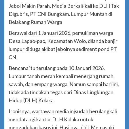
Jebol Makin Parah. Media Berkali-kali ke DLH Tak
Digubris, PT CNI Bungkam. Lumpur Muntah di
Belakang Rumah Warga
Berawal dari 1 Januari 2026, pemukiman warga
Desa Lapao-pao, Kecamatan Wolo, dilanda banjir
lumpur diduga akibat jebolnya sediment pond PT
CNI
Bencana itu terulang pada 10 Januari 2026.
Lumpur tanah merah kembali menerjang rumah,
sawah, dan empang warga. Namun sampai hari ini,
tidak ada tindakan tegas dari Dinas Lingkungan
Hidup (DLH) Kolaka
Ironisnya, wartawan media injsudah berulangkali
mendatangi kantor DLH Kolaka untuk
mengadukan kasus ini. Hasilnya nihil. Memasuki