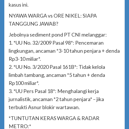
kasus ini.
NYAWA WARGA vs ORE NIKEL: SIAPA
TANGGUNG JAWAB?
Jebolnya sediment pond PT CNI melanggar:
1. *UU No. 32/2009 Pasal 98*: Pencemaran
lingkungan, ancaman *3-10 tahun penjara + denda
Rp3-10 miliar*.
2. *UU No. 3/2020 Pasal 161B*: Tidak kelola
limbah tambang, ancaman *5 tahun + denda
Rp100 miliar*.
3. *UU Pers Pasal 18*: Menghalangi kerja
jurnalistik, ancaman *2 tahun penjara* – jika
terbukti Asnur blokir wartawan.
*TUNTUTAN KERAS WARGA & RADAR
METRO:*