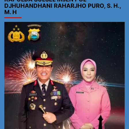
DJHUHANDHANI RAHARJHO PURO, S. H.,
M. H