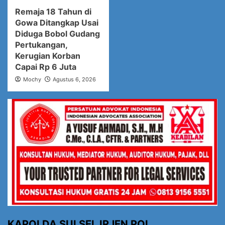
Remaja 18 Tahun di
Gowa Ditangkap Usai
Diduga Bobol Gudang
Pertukangan,
Kerugian Korban
Capai Rp 6 Juta
Mochy
Agustus 6, 2026
KAPOLDA SULSEL IRJEN POL