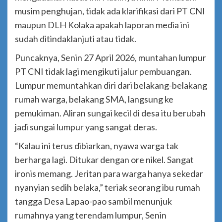
musim penghujan, tidak ada klarifikasi dari PT CNI
maupun DLH Kolaka apakah laporan media ini
sudah ditindaklanjuti atau tidak.
Puncaknya, Senin 27 April 2026, muntahan lumpur
PT CNI tidak lagi mengikuti jalur pembuangan.
Lumpur memuntahkan diri dari belakang-belakang
rumah warga, belakang SMA, langsung ke
pemukiman. Aliran sungai kecil di desa itu berubah
jadi sungai lumpur yang sangat deras.
“Kalau ini terus dibiarkan, nyawa warga tak
berharga lagi. Ditukar dengan ore nikel. Sangat
ironis memang. Jeritan para warga hanya sekedar
nyanyian sedih belaka,” teriak seorang ibu rumah
tangga Desa Lapao-pao sambil menunjuk
rumahnya yang terendam lumpur, Senin