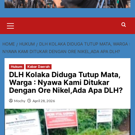
Primary
Menu
HOME
HUKUM
DLH KOLAKA DIDUGA TUTUP MATA, WARGA :
NYAWA KAMI DITUKAR DENGAN ORE NIKEL,ADA APA DLH?
Hukum
Kabar Daerah
DLH Kolaka Diduga Tutup Mata,
Warga : Nyawa Kami Ditukar
Dengan Ore Nikel,Ada Apa DLH?
Mochy
April 28, 2026