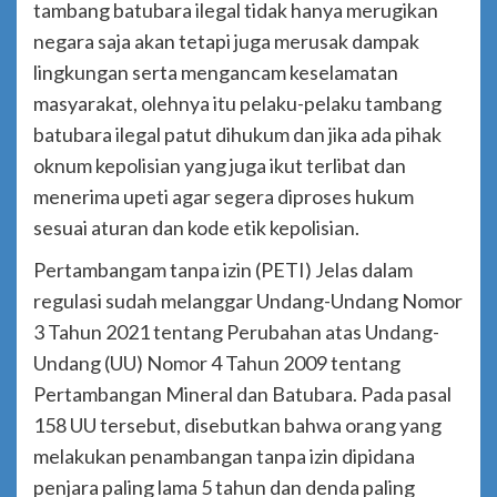
tambang batubara ilegal tidak hanya merugikan
negara saja akan tetapi juga merusak dampak
lingkungan serta mengancam keselamatan
masyarakat, olehnya itu pelaku-pelaku tambang
batubara ilegal patut dihukum dan jika ada pihak
oknum kepolisian yang juga ikut terlibat dan
menerima upeti agar segera diproses hukum
sesuai aturan dan kode etik kepolisian.
Pertambangam tanpa izin (PETI) Jelas dalam
regulasi sudah melanggar Undang-Undang Nomor
3 Tahun 2021 tentang Perubahan atas Undang-
Undang (UU) Nomor 4 Tahun 2009 tentang
Pertambangan Mineral dan Batubara. Pada pasal
158 UU tersebut, disebutkan bahwa orang yang
melakukan penambangan tanpa izin dipidana
penjara paling lama 5 tahun dan denda paling