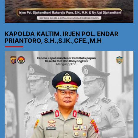
KAPOLDA KALTIM. IRJEN POL. ENDAR
PRIANTORO, S.H.,S.IK.,CFE.,M.H