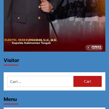
Visitor
Cari
untuk:
Menu