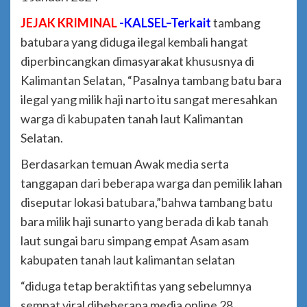
JEJAK KRIMINAL
-KALSEL–Terkait
tambang
batubara yang diduga ilegal kembali hangat
diperbincangkan dimasyarakat khususnya di
Kalimantan Selatan, “Pasalnya tambang batu bara
ilegal yang milik haji narto itu sangat meresahkan
warga di kabupaten tanah laut Kalimantan
Selatan.
Berdasarkan temuan Awak media serta
tanggapan dari beberapa warga dan pemilik lahan
diseputar lokasi batubara,”bahwa tambang batu
bara milik haji sunarto yang berada di kab tanah
laut sungai baru simpang empat Asam asam
kabupaten tanah laut kalimantan selatan
“diduga tetap beraktifitas yang sebelumnya
sempat viral dibeberapa media online 28