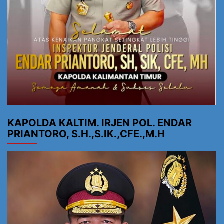
KAPOLDA KALTIM. IRJEN POL. ENDAR
PRIANTORO, S.H.,S.IK.,CFE.,M.H