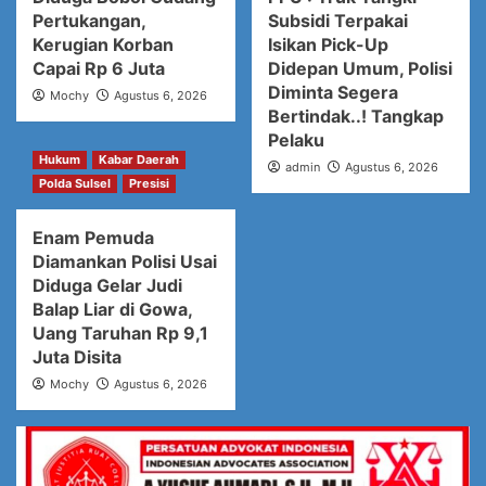
Pertukangan,
Subsidi Terpakai
Kerugian Korban
Isikan Pick-Up
Capai Rp 6 Juta
Didepan Umum, Polisi
Diminta Segera
Mochy
Agustus 6, 2026
Bertindak..! Tangkap
Pelaku
Hukum
Kabar Daerah
admin
Agustus 6, 2026
Polda Sulsel
Presisi
Enam Pemuda
Diamankan Polisi Usai
Diduga Gelar Judi
Balap Liar di Gowa,
Uang Taruhan Rp 9,1
Juta Disita
Mochy
Agustus 6, 2026