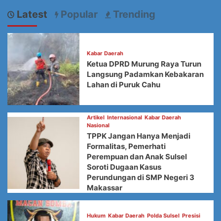
Latest
Popular
Trending
Kabar Daerah
Ketua DPRD Murung Raya Turun
Langsung Padamkan Kebakaran
Lahan di Puruk Cahu
Artikel
Internasional
Kabar Daerah
Nasional
TPPK Jangan Hanya Menjadi
Formalitas, Pemerhati
Perempuan dan Anak Sulsel
Soroti Dugaan Kasus
Perundungan di SMP Negeri 3
Makassar
Hukum
Kabar Daerah
Polda Sulsel
Presisi