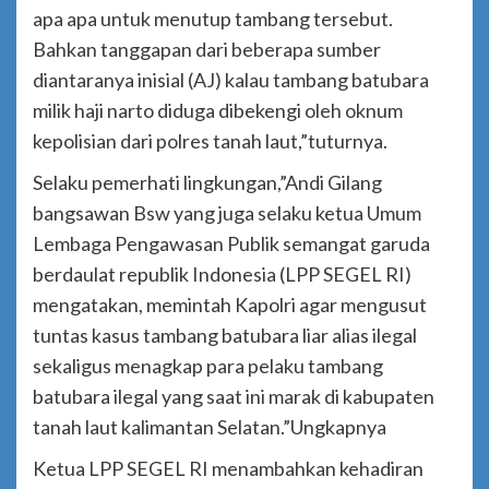
apa apa untuk menutup tambang tersebut.
Bahkan tanggapan dari beberapa sumber
diantaranya inisial (AJ) kalau tambang batubara
milik haji narto diduga dibekengi oleh oknum
kepolisian dari polres tanah laut,”tuturnya.
Selaku pemerhati lingkungan,”Andi Gilang
bangsawan Bsw yang juga selaku ketua Umum
Lembaga Pengawasan Publik semangat garuda
berdaulat republik Indonesia (LPP SEGEL RI)
mengatakan, memintah Kapolri agar mengusut
tuntas kasus tambang batubara liar alias ilegal
sekaligus menagkap para pelaku tambang
batubara ilegal yang saat ini marak di kabupaten
tanah laut kalimantan Selatan.”Ungkapnya
Ketua LPP SEGEL RI menambahkan kehadiran