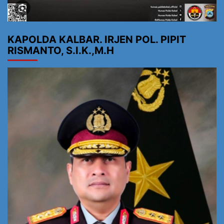
KAPOLDA KALBAR. IRJEN POL. PIPIT
RISMANTO, S.I.K.,M.H