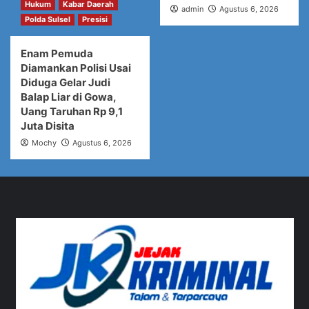
Hukum
Kabar Daerah
admin
Agustus 6, 2026
Polda Sulsel
Presisi
Enam Pemuda
Diamankan Polisi Usai
Diduga Gelar Judi
Balap Liar di Gowa,
Uang Taruhan Rp 9,1
Juta Disita
Mochy
Agustus 6, 2026