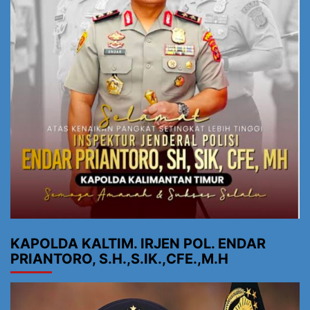
KAPOLDA KALTIM. IRJEN POL. ENDAR
PRIANTORO, S.H.,S.IK.,CFE.,M.H