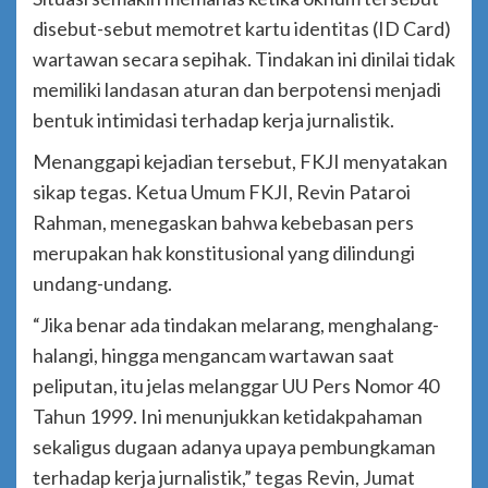
disebut-sebut memotret kartu identitas (ID Card)
wartawan secara sepihak. Tindakan ini dinilai tidak
memiliki landasan aturan dan berpotensi menjadi
bentuk intimidasi terhadap kerja jurnalistik.
Menanggapi kejadian tersebut, FKJI menyatakan
sikap tegas. Ketua Umum FKJI, Revin Pataroi
Rahman, menegaskan bahwa kebebasan pers
merupakan hak konstitusional yang dilindungi
undang-undang.
“Jika benar ada tindakan melarang, menghalang-
halangi, hingga mengancam wartawan saat
peliputan, itu jelas melanggar UU Pers Nomor 40
Tahun 1999. Ini menunjukkan ketidakpahaman
sekaligus dugaan adanya upaya pembungkaman
terhadap kerja jurnalistik,” tegas Revin, Jumat