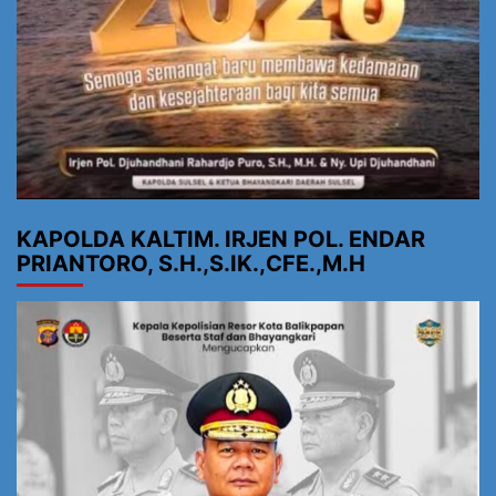
KAPOLDA KALTIM. IRJEN POL. ENDAR
PRIANTORO, S.H.,S.IK.,CFE.,M.H