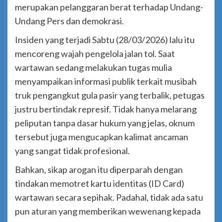
merupakan pelanggaran berat terhadap Undang-
Undang Pers dan demokrasi.
Insiden yang terjadi Sabtu (28/03/2026) lalu itu
mencoreng wajah pengelola jalan tol. Saat
wartawan sedang melakukan tugas mulia
menyampaikan informasi publik terkait musibah
truk pengangkut gula pasir yang terbalik, petugas
justru bertindak represif. Tidak hanya melarang
peliputan tanpa dasar hukum yang jelas, oknum
tersebut juga mengucapkan kalimat ancaman
yang sangat tidak profesional.
Bahkan, sikap arogan itu diperparah dengan
tindakan memotret kartu identitas (ID Card)
wartawan secara sepihak. Padahal, tidak ada satu
pun aturan yang memberikan wewenang kepada