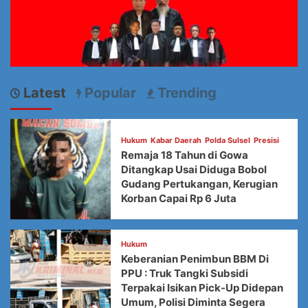
Latest
Popular
Trending
Hukum
Kabar Daerah
Polda Sulsel
Presisi
Remaja 18 Tahun di Gowa
Ditangkap Usai Diduga Bobol
Gudang Pertukangan, Kerugian
Korban Capai Rp 6 Juta
Hukum
Keberanian Penimbun BBM Di
PPU : Truk Tangki Subsidi
Terpakai Isikan Pick-Up Didepan
Umum, Polisi Diminta Segera