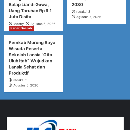
Balap Liar di Gowa,
2030
Uang Taruhan Rp 9,1
redaksi 3
Juta Disita
Agustus 5, 2026
Mochy
Agustus 6, 2026
Kabar Daerah
Pemkab Murung Raya
Wisuda Peserta
Sekolah Lansia “Gita
Uluh Itah”, Wujudkan
Lansia Sehat dan
Produktif
redaksi 3
Agustus 5, 2026