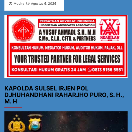
Mochy
Agustus 6, 2026
KAPOLDA SULSEL IRJEN POL
DJHUHANDHANI RAHARJHO PURO, S. H.,
M. H