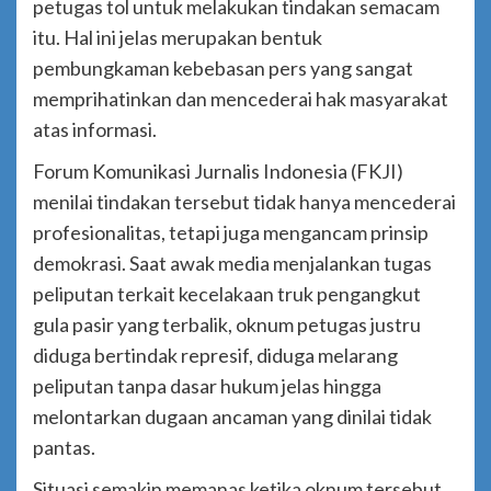
petugas tol untuk melakukan tindakan semacam
itu. Hal ini jelas merupakan bentuk
pembungkaman kebebasan pers yang sangat
memprihatinkan dan mencederai hak masyarakat
atas informasi.
Forum Komunikasi Jurnalis Indonesia (FKJI)
menilai tindakan tersebut tidak hanya mencederai
profesionalitas, tetapi juga mengancam prinsip
demokrasi. Saat awak media menjalankan tugas
peliputan terkait kecelakaan truk pengangkut
gula pasir yang terbalik, oknum petugas justru
diduga bertindak represif, diduga melarang
peliputan tanpa dasar hukum jelas hingga
melontarkan dugaan ancaman yang dinilai tidak
pantas.
Situasi semakin memanas ketika oknum tersebut