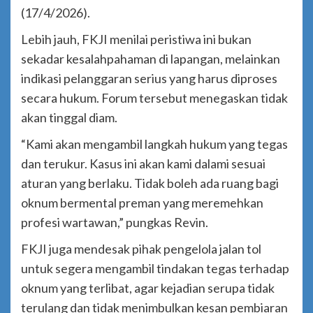
(17/4/2026).
Lebih jauh, FKJI menilai peristiwa ini bukan
sekadar kesalahpahaman di lapangan, melainkan
indikasi pelanggaran serius yang harus diproses
secara hukum. Forum tersebut menegaskan tidak
akan tinggal diam.
“Kami akan mengambil langkah hukum yang tegas
dan terukur. Kasus ini akan kami dalami sesuai
aturan yang berlaku. Tidak boleh ada ruang bagi
oknum bermental preman yang meremehkan
profesi wartawan,” pungkas Revin.
FKJI juga mendesak pihak pengelola jalan tol
untuk segera mengambil tindakan tegas terhadap
oknum yang terlibat, agar kejadian serupa tidak
terulang dan tidak menimbulkan kesan pembiaran