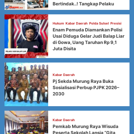
Bertindak..! Tangkap Pelaku
Hukum
Kabar Daerah
Polda Sulsel
Presisi
Enam Pemuda Diamankan Polisi
Usai Diduga Gelar Judi Balap Liar
di Gowa, Uang Taruhan Rp 9,1
Juta Disita
Kabar Daerah
Pj Sekda Murung Raya Buka
Sosialisasi Perbup PJPK 2026–
2030
Kabar Daerah
Pemkab Murung Raya Wisuda
Peserta Sekolah Lansia “Gita