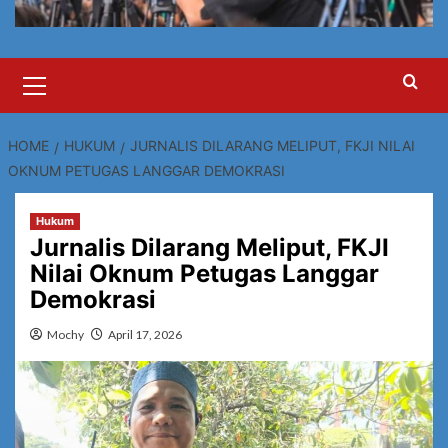
Primary
Menu
HOME
HUKUM
JURNALIS DILARANG MELIPUT, FKJI NILAI
OKNUM PETUGAS LANGGAR DEMOKRASI
Hukum
Jurnalis Dilarang Meliput, FKJI
Nilai Oknum Petugas Langgar
Demokrasi
Mochy
April 17, 2026