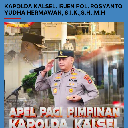
KAPOLDA KALSEL. IRJEN POL. ROSYANTO
YUDHA HERMAWAN, S.I.K.,S.H.,M.H