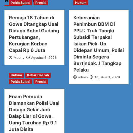
Polda Sulsel
Presisi
Hukum
Remaja 18 Tahun di
Keberanian
Gowa Ditangkap Usai
Penimbun BBM Di
Diduga Bobol Gudang
PPU : Truk Tangki
Pertukangan,
Subsidi Terpakai
Kerugian Korban
Isikan Pick-Up
Capai Rp 6 Juta
Didepan Umum, Polisi
Diminta Segera
Mochy
Agustus 6, 2026
Bertindak..! Tangkap
Pelaku
Hukum
Kabar Daerah
admin
Agustus 6, 2026
Polda Sulsel
Presisi
Enam Pemuda
Diamankan Polisi Usai
Diduga Gelar Judi
Balap Liar di Gowa,
Uang Taruhan Rp 9,1
Juta Disita