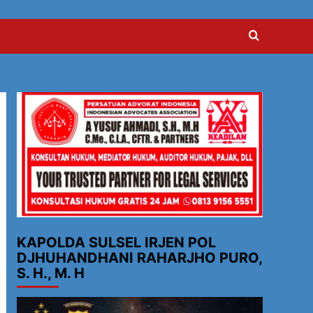
KAPOLDA SULSEL IRJEN POL
DJHUHANDHANI RAHARJHO PURO,
S. H., M. H