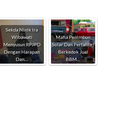
Sekda Ninik Ira
Wibawati
Mafia Penimbun
Menyusun RPJPD
Solar Dan Pertalite :
Dengan Harapan
Berkedok Jual
Dan…
BBM…