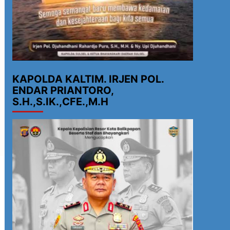
KAPOLDA KALTIM. IRJEN POL.
ENDAR PRIANTORO,
S.H.,S.IK.,CFE.,M.H