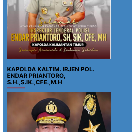
KAPOLDA KALTIM. IRJEN POL.
ENDAR PRIANTORO,
S.H.,S.IK.,CFE.,M.H