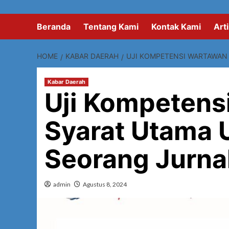
Beranda
Tentang Kami
Kontak Kami
Arti
HOME
KABAR DAERAH
UJI KOMPETENSI WARTAWAN
Kabar Daerah
Uji Kompetens
Syarat Utama 
Seorang Jurnal
admin
Agustus 8, 2024