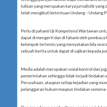
tulisan yang merupakan karya jurnalistik yang
telah mengikuti ketentuan Undang – Undang Pe
Perlu di pahami Uji Kompetensi Wartawan untu
dapat di mengerti dan di fahami oleh pembaca h
kelompok tertentu yang menyatakan bila seora
sebuah berita untuk dapat di sajikan kepada pub
Media adalah merupakan sosial kontrol dan jug
pemerintahan sehingga tidak terjadi tindakan
Perusahaan, ataupun setiap kejadian yang munc
pelanggaran hukum maupun tindakan semena- 