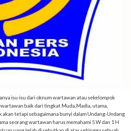
danya isu-isu dari oknum wartawan atau sekelompok
 wartawan baik dari tingkat Muda,Madia, utama,
tik akan tetapi sebagaimana bunyi dalam Undang-Undang
utama seorang wartawan harus memahami 5 W dan 1 H
ntuan yang telah di sebutkan di atas sehingga sebuah