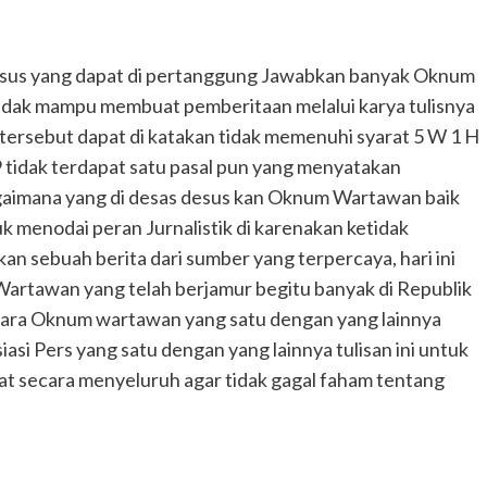
asus yang dapat di pertanggung Jawabkan banyak Oknum
dak mampu membuat pemberitaan melalui karya tulisnya
ersebut dapat di katakan tidak memenuhi syarat 5 W 1 H
tidak terdapat satu pasal pun yang menyatakan
gaimana yang di desas desus kan Oknum Wartawan baik
 menodai peran Jurnalistik di karenakan ketidak
 sebuah berita dari sumber yang terpercaya, hari ini
rtawan yang telah berjamur begitu banyak di Republik
ntara Oknum wartawan yang satu dengan yang lainnya
asi Pers yang satu dengan yang lainnya tulisan ini untuk
t secara menyeluruh agar tidak gagal faham tentang