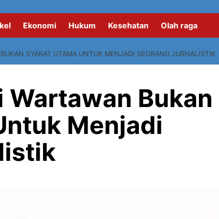
kel
Ekonomi
Hukum
Kesehatan
Olah raga
 BUKAN SYARAT UTAMA UNTUK MENJADI SEORANG JURNALISTIK
i Wartawan Bukan
Untuk Menjadi
istik