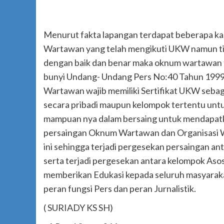
Menurut fakta lapangan terdapat beberapa k
Wartawan yang telah mengikuti UKW namun ti
dengan baik dan benar maka oknum wartawan t
bunyi Undang- Undang Pers No:40 Tahun 1999 
Wartawan wajib memiliki Sertifikat UKW seba
secara pribadi maupun kelompok tertentu untuk
mampuan nya dalam bersaing untuk mendapatkan
persaingan Oknum Wartawan dan Organisasi Wa
ini sehingga terjadi pergesekan persaingan a
serta terjadi pergesekan antara kelompok Asosi
memberikan Edukasi kepada seluruh masyaraka
peran fungsi Pers dan peran Jurnalistik.
( SURIADY KS SH)