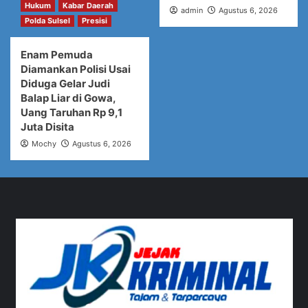
Hukum
Kabar Daerah
admin
Agustus 6, 2026
Polda Sulsel
Presisi
Enam Pemuda
Diamankan Polisi Usai
Diduga Gelar Judi
Balap Liar di Gowa,
Uang Taruhan Rp 9,1
Juta Disita
Mochy
Agustus 6, 2026