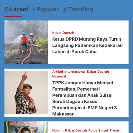
Latest
Popular
Trending
Kabar Daerah
Ketua DPRD Murung Raya Turun
Langsung Padamkan Kebakaran
Lahan di Puruk Cahu
Artikel
Internasional
Kabar Daerah
Nasional
TPPK Jangan Hanya Menjadi
Formalitas, Pemerhati
Perempuan dan Anak Sulsel
Soroti Dugaan Kasus
Perundungan di SMP Negeri 3
Makassar
Hukum
Kabar Daerah
Polda Sulsel
Presisi