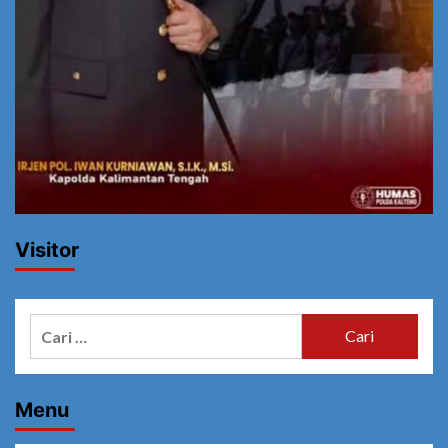
Visitor
Cari
untuk:
Menu