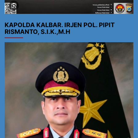
KAPOLDA KALBAR. IRJEN POL. PIPIT
RISMANTO, S.I.K.,M.H