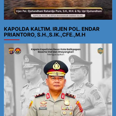
KAPOLDA KALTIM. IRJEN POL. ENDAR
PRIANTORO, S.H.,S.IK.,CFE.,M.H