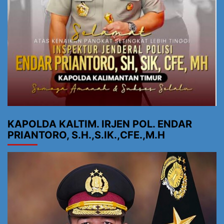
KAPOLDA KALTIM. IRJEN POL. ENDAR
PRIANTORO, S.H.,S.IK.,CFE.,M.H