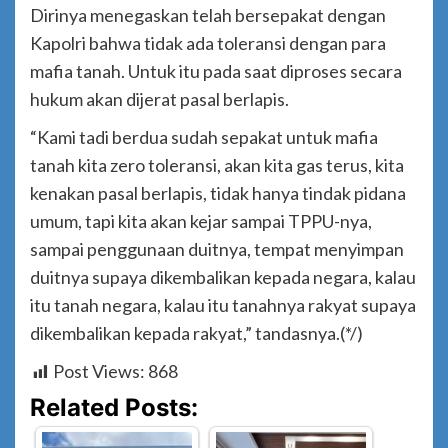
Dirinya menegaskan telah bersepakat dengan
Kapolri bahwa tidak ada toleransi dengan para
mafia tanah. Untuk itu pada saat diproses secara
hukum akan dijerat pasal berlapis.
“Kami tadi berdua sudah sepakat untuk mafia
tanah kita zero toleransi, akan kita gas terus, kita
kenakan pasal berlapis, tidak hanya tindak pidana
umum, tapi kita akan kejar sampai TPPU-nya,
sampai penggunaan duitnya, tempat menyimpan
duitnya supaya dikembalikan kepada negara, kalau
itu tanah negara, kalau itu tanahnya rakyat supaya
dikembalikan kepada rakyat,” tandasnya.(*/)
Post Views:
868
Related Posts: