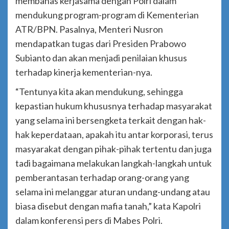
membahas kerjasama dengan Polri dalam
mendukung program-program di Kementerian
ATR/BPN. Pasalnya, Menteri Nusron
mendapatkan tugas dari Presiden Prabowo
Subianto dan akan menjadi penilaian khusus
terhadap kinerja kementerian-nya.
“Tentunya kita akan mendukung, sehingga
kepastian hukum khususnya terhadap masyarakat
yang selama ini bersengketa terkait dengan hak-
hak keperdataan, apakah itu antar korporasi, terus
masyarakat dengan pihak-pihak tertentu dan juga
tadi bagaimana melakukan langkah-langkah untuk
pemberantasan terhadap orang-orang yang
selama ini melanggar aturan undang-undang atau
biasa disebut dengan mafia tanah,” kata Kapolri
dalam konferensi pers di Mabes Polri.