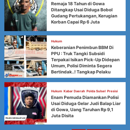
Remaja 18 Tahun di Gowa
Ditangkap Usai Diduga Bobol
Gudang Pertukangan, Kerugian
Korban Capai Rp 6 Juta
Hukum
Keberanian Penimbun BBM Di
PPU : Truk Tangki Subsidi
Terpakai Isikan Pick-Up Didepan
Umum, Polisi Diminta Segera
Bertindak..! Tangkap Pelaku
Hukum
Kabar Daerah
Polda Sulsel
Presisi
Enam Pemuda Diamankan Polisi
Usai Diduga Gelar Judi Balap Liar
di Gowa, Uang Taruhan Rp 9,1
Juta Disita