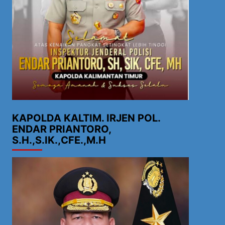
KAPOLDA KALTIM. IRJEN POL.
ENDAR PRIANTORO,
S.H.,S.IK.,CFE.,M.H