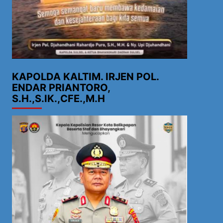
KAPOLDA KALTIM. IRJEN POL.
ENDAR PRIANTORO,
S.H.,S.IK.,CFE.,M.H