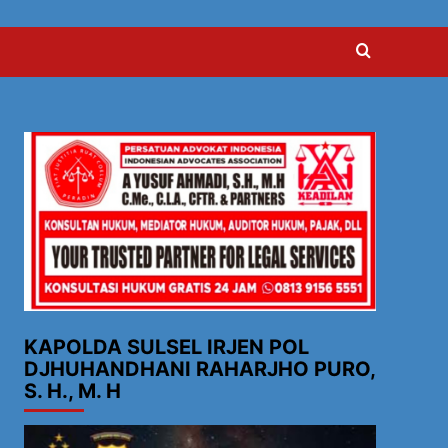
KAPOLDA SULSEL IRJEN POL
DJHUHANDHANI RAHARJHO PURO,
S. H., M. H