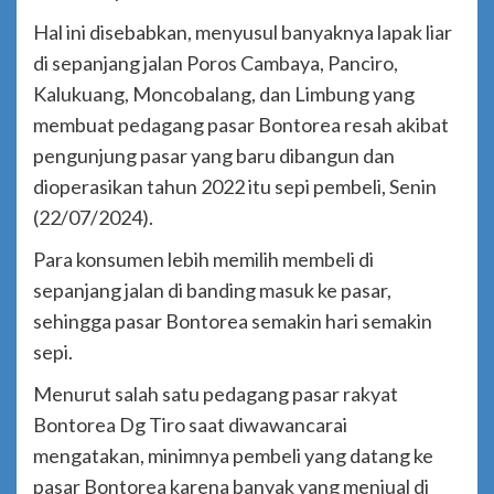
Hal ini disebabkan, menyusul banyaknya lapak liar
di sepanjang jalan Poros Cambaya, Panciro,
Kalukuang, Moncobalang, dan Limbung yang
membuat pedagang pasar Bontorea resah akibat
pengunjung pasar yang baru dibangun dan
dioperasikan tahun 2022 itu sepi pembeli, Senin
(22/07/2024).
Para konsumen lebih memilih membeli di
sepanjang jalan di banding masuk ke pasar,
sehingga pasar Bontorea semakin hari semakin
sepi.
Menurut salah satu pedagang pasar rakyat
Bontorea Dg Tiro saat diwawancarai
mengatakan, minimnya pembeli yang datang ke
pasar Bontorea karena banyak yang menjual di