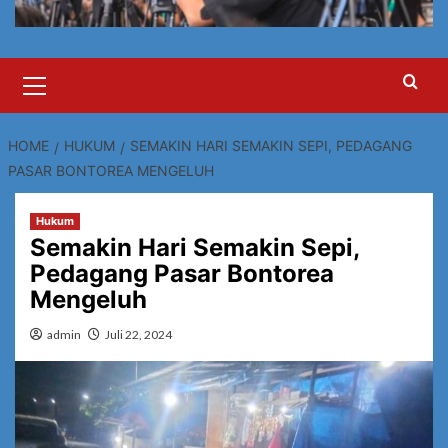
Primary
Menu
HOME
HUKUM
SEMAKIN HARI SEMAKIN SEPI, PEDAGANG
PASAR BONTOREA MENGELUH
Hukum
Semakin Hari Semakin Sepi,
Pedagang Pasar Bontorea
Mengeluh
admin
Juli 22, 2024