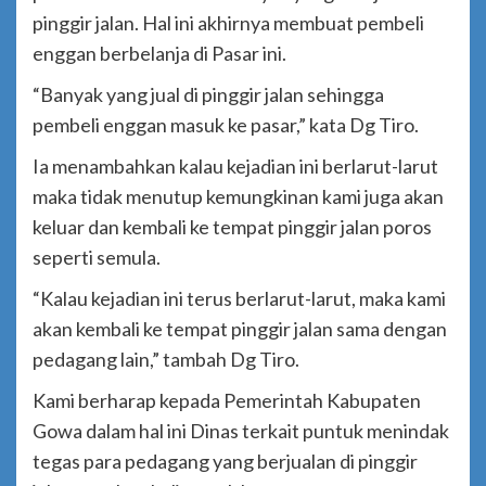
pinggir jalan. Hal ini akhirnya membuat pembeli
enggan berbelanja di Pasar ini.
“Banyak yang jual di pinggir jalan sehingga
pembeli enggan masuk ke pasar,” kata Dg Tiro.
Ia menambahkan kalau kejadian ini berlarut-larut
maka tidak menutup kemungkinan kami juga akan
keluar dan kembali ke tempat pinggir jalan poros
seperti semula.
“Kalau kejadian ini terus berlarut-larut, maka kami
akan kembali ke tempat pinggir jalan sama dengan
pedagang lain,” tambah Dg Tiro.
Kami berharap kepada Pemerintah Kabupaten
Gowa dalam hal ini Dinas terkait puntuk menindak
tegas para pedagang yang berjualan di pinggir