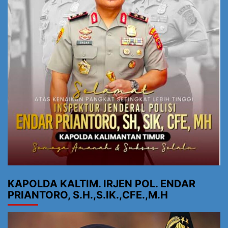
KAPOLDA KALTIM. IRJEN POL. ENDAR
PRIANTORO, S.H.,S.IK.,CFE.,M.H