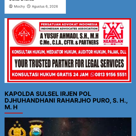
Mochy
Agustus 6, 2026
KAPOLDA SULSEL IRJEN POL
DJHUHANDHANI RAHARJHO PURO, S. H.,
M. H