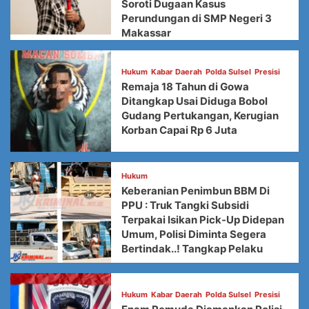
Soroti Dugaan Kasus
Perundungan di SMP Negeri 3
Makassar
Hukum
Kabar Daerah
Polda Sulsel
Presisi
Remaja 18 Tahun di Gowa
Ditangkap Usai Diduga Bobol
Gudang Pertukangan, Kerugian
Korban Capai Rp 6 Juta
Hukum
Keberanian Penimbun BBM Di
PPU : Truk Tangki Subsidi
Terpakai Isikan Pick-Up Didepan
Umum, Polisi Diminta Segera
Bertindak..! Tangkap Pelaku
Hukum
Kabar Daerah
Polda Sulsel
Presisi