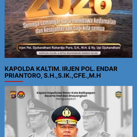
KAPOLDA KALTIM. IRJEN POL. ENDAR
PRIANTORO, S.H.,S.IK.,CFE.,M.H