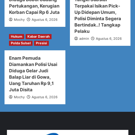
Pertukangan, Kerugian
Terpakai Isikan Pick-
Korban Capai Rp 6 Juta
Up Didepan Umum,
Polisi Diminta Segera
Mochy
Agustus 6, 2026
Bertindak..! Tangkap
Pelaku
Hukum
Kabar Daerah
admin
Agustus 6, 2026
Polda Sulsel
Presisi
Enam Pemuda
Diamankan Polisi Usai
Diduga Gelar Judi
Balap Liar di Gowa,
Uang Taruhan Rp 9,1
Juta Disita
Mochy
Agustus 6, 2026