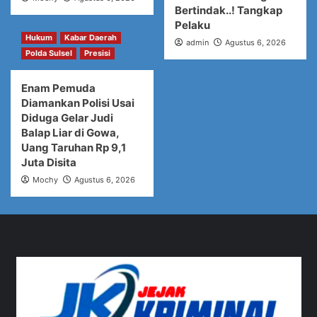
Bertindak..! Tangkap
Pelaku
Hukum
Kabar Daerah
admin
Agustus 6, 2026
Polda Sulsel
Presisi
Enam Pemuda
Diamankan Polisi Usai
Diduga Gelar Judi
Balap Liar di Gowa,
Uang Taruhan Rp 9,1
Juta Disita
Mochy
Agustus 6, 2026