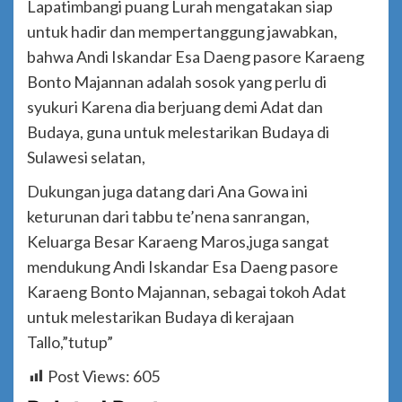
Lapatimbangi puang Lurah mengatakan siap
untuk hadir dan mempertanggung jawabkan,
bahwa Andi Iskandar Esa Daeng pasore Karaeng
Bonto Majannan adalah sosok yang perlu di
syukuri Karena dia berjuang demi Adat dan
Budaya, guna untuk melestarikan Budaya di
Sulawesi selatan,
Dukungan juga datang dari Ana Gowa ini
keturunan dari tabbu te’nena sanrangan,
Keluarga Besar Karaeng Maros,juga sangat
mendukung Andi Iskandar Esa Daeng pasore
Karaeng Bonto Majannan, sebagai tokoh Adat
untuk melestarikan Budaya di kerajaan
Tallo,”tutup”
Post Views:
605