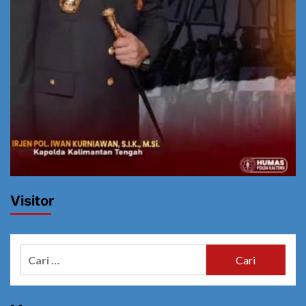
Visitor
Cari
untuk: