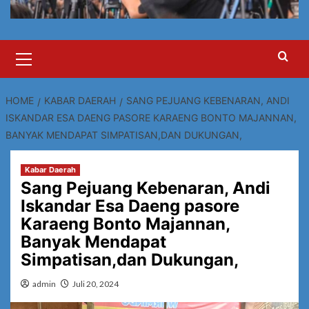
Primary
Menu
HOME
KABAR DAERAH
SANG PEJUANG KEBENARAN, ANDI
ISKANDAR ESA DAENG PASORE KARAENG BONTO MAJANNAN,
BANYAK MENDAPAT SIMPATISAN,DAN DUKUNGAN,
Kabar Daerah
Sang Pejuang Kebenaran, Andi
Iskandar Esa Daeng pasore
Karaeng Bonto Majannan,
Banyak Mendapat
Simpatisan,dan Dukungan,
admin
Juli 20, 2024