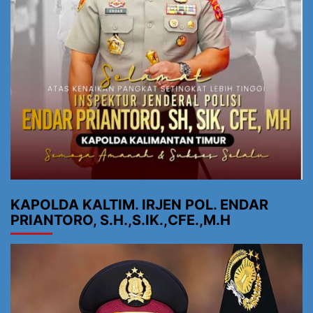
KAPOLDA KALTIM. IRJEN POL. ENDAR
PRIANTORO, S.H.,S.IK.,CFE.,M.H