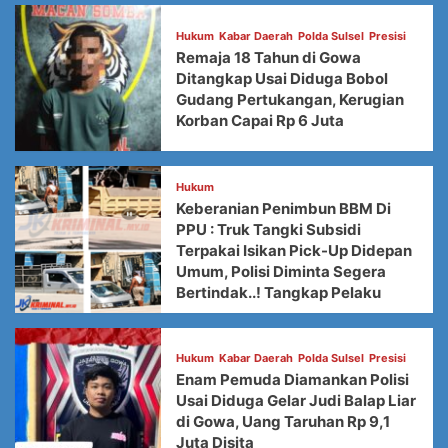
Hukum
Kabar Daerah
Polda Sulsel
Presisi
Remaja 18 Tahun di Gowa
Ditangkap Usai Diduga Bobol
Gudang Pertukangan, Kerugian
Korban Capai Rp 6 Juta
Hukum
Keberanian Penimbun BBM Di
PPU : Truk Tangki Subsidi
Terpakai Isikan Pick-Up Didepan
Umum, Polisi Diminta Segera
Bertindak..! Tangkap Pelaku
Hukum
Kabar Daerah
Polda Sulsel
Presisi
Enam Pemuda Diamankan Polisi
Usai Diduga Gelar Judi Balap Liar
di Gowa, Uang Taruhan Rp 9,1
Juta Disita