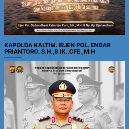
KAPOLDA KALTIM. IRJEN POL. ENDAR
PRIANTORO, S.H.,S.IK.,CFE.,M.H