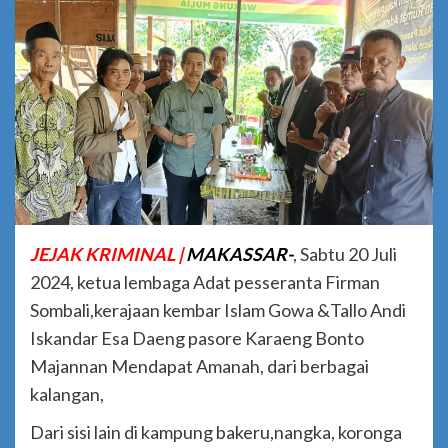
JEJAK KRIMINAL |
MAKASSAR-
, Sabtu 20 Juli
2024, ketua lembaga Adat pesseranta Firman
Sombali,kerajaan kembar Islam Gowa &Tallo Andi
Iskandar Esa Daeng pasore Karaeng Bonto
Majannan Mendapat Amanah, dari berbagai
kalangan,
Dari sisi lain di kampung bakeru,nangka, koronga