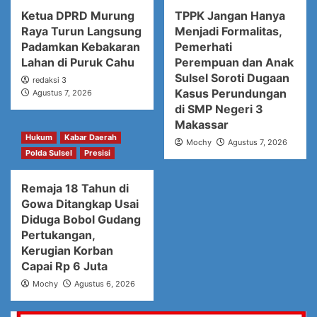
Ketua DPRD Murung
TPPK Jangan Hanya
Raya Turun Langsung
Menjadi Formalitas,
Padamkan Kebakaran
Pemerhati
Lahan di Puruk Cahu
Perempuan dan Anak
Sulsel Soroti Dugaan
redaksi 3
Kasus Perundungan
Agustus 7, 2026
di SMP Negeri 3
Makassar
Hukum
Kabar Daerah
Mochy
Agustus 7, 2026
Polda Sulsel
Presisi
Remaja 18 Tahun di
Gowa Ditangkap Usai
Diduga Bobol Gudang
Pertukangan,
Kerugian Korban
Capai Rp 6 Juta
Mochy
Agustus 6, 2026