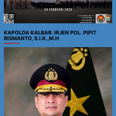
KAPOLDA KALBAR. IRJEN POL. PIPIT
RISMANTO, S.I.K.,M.H