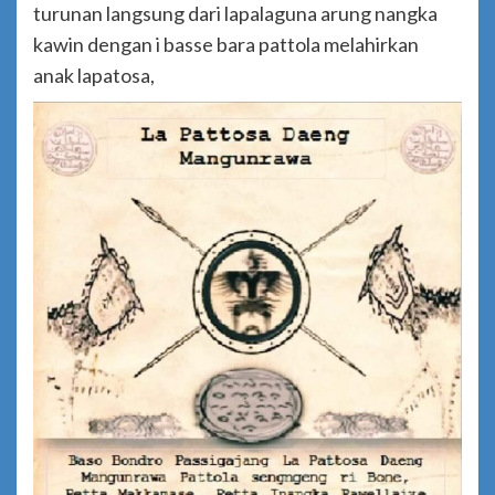
turunan langsung dari lapalaguna arung nangka
kawin dengan i basse bara pattola melahirkan
anak lapatosa,