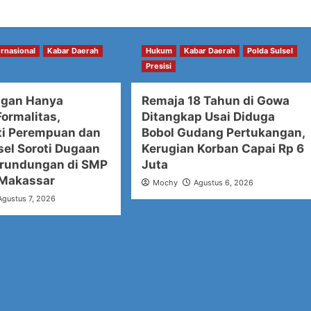
ernasional
Kabar Daerah
Hukum
Kabar Daerah
Polda Sulsel
Presisi
ngan Hanya
Remaja 18 Tahun di Gowa
ormalitas,
Ditangkap Usai Diduga
i Perempuan dan
Bobol Gudang Pertukangan,
sel Soroti Dugaan
Kerugian Korban Capai Rp 6
rundungan di SMP
Juta
 Makassar
Mochy
Agustus 6, 2026
Agustus 7, 2026