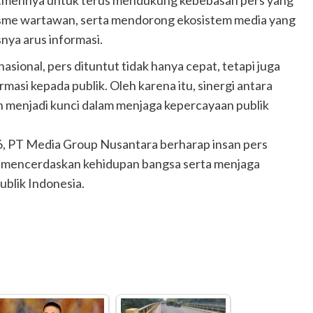
sme wartawan, serta mendorong ekosistem media yang
snya arus informasi.
nasional, pers dituntut tidak hanya cepat, tetapi juga
asi kepada publik. Oleh karena itu, sinergi antara
 menjadi kunci dalam menjaga kepercayaan publik
, PT Media Group Nusantara berharap insan pers
m mencerdaskan kehidupan bangsa serta menjaga
blik Indonesia.