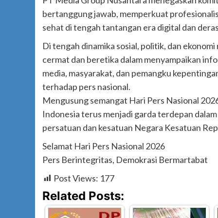
bertanggung jawab, memperkuat profesionali
sehat di tengah tantangan era digital dan dera
Di tengah dinamika sosial, politik, dan ekonomi 
cermat dan beretika dalam menyampaikan inform
media, masyarakat, dan pemangku kepentingan
terhadap pers nasional.
Mengusung semangat Hari Pers Nasional 2026
Indonesia terus menjadi garda terdepan dala
persatuan dan kesatuan Negara Kesatuan Repu
Selamat Hari Pers Nasional 2026
Pers Berintegritas, Demokrasi Bermartabat
Post Views:
177
Related Posts: