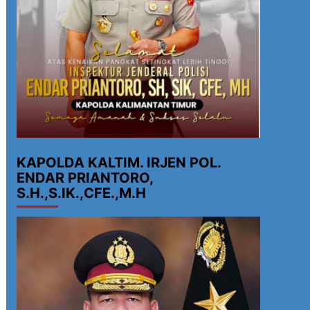
KAPOLDA KALTIM. IRJEN POL.
ENDAR PRIANTORO,
S.H.,S.IK.,CFE.,M.H