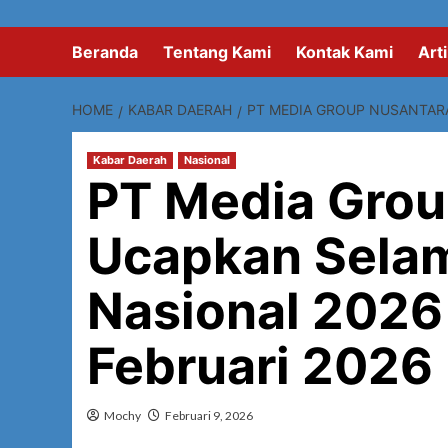
Beranda
Tentang Kami
Kontak Kami
Arti
HOME
KABAR DAERAH
PT MEDIA GROUP NUSANTARA
Kabar Daerah
Nasional
PT Media Grou
Ucapkan Selam
Nasional 2026
Februari 2026
Mochy
Februari 9, 2026