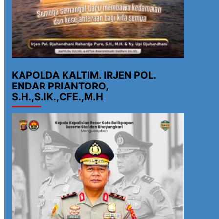
KAPOLDA KALTIM. IRJEN POL.
ENDAR PRIANTORO,
S.H.,S.IK.,CFE.,M.H