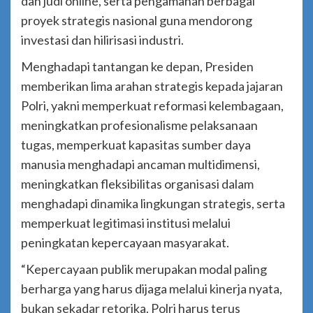
dan judi online, serta pengamanan berbagai
proyek strategis nasional guna mendorong
investasi dan hilirisasi industri.
Menghadapi tantangan ke depan, Presiden
memberikan lima arahan strategis kepada jajaran
Polri, yakni memperkuat reformasi kelembagaan,
meningkatkan profesionalisme pelaksanaan
tugas, memperkuat kapasitas sumber daya
manusia menghadapi ancaman multidimensi,
meningkatkan fleksibilitas organisasi dalam
menghadapi dinamika lingkungan strategis, serta
memperkuat legitimasi institusi melalui
peningkatan kepercayaan masyarakat.
“Kepercayaan publik merupakan modal paling
berharga yang harus dijaga melalui kinerja nyata,
bukan sekadar retorika. Polri harus terus