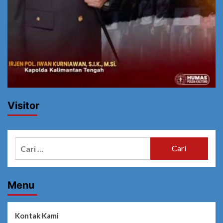
Visitor
Cari
untuk:
Menu
Kontak Kami