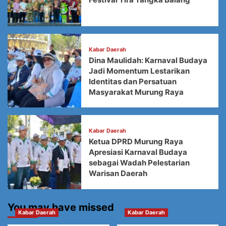
Kabar Daerah
Dina Maulidah: Karnaval Budaya
Jadi Momentum Lestarikan
Identitas dan Persatuan
Masyarakat Murung Raya
Kabar Daerah
Ketua DPRD Murung Raya
Apresiasi Karnaval Budaya
sebagai Wadah Pelestarian
Warisan Daerah
You may have missed
Kabar Daerah
Kabar Daerah