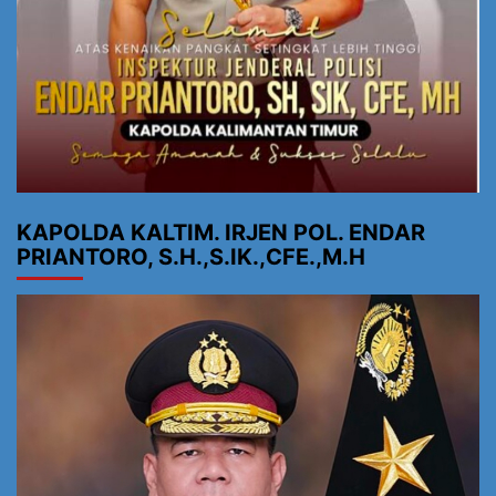
KAPOLDA KALTIM. IRJEN POL. ENDAR
PRIANTORO, S.H.,S.IK.,CFE.,M.H