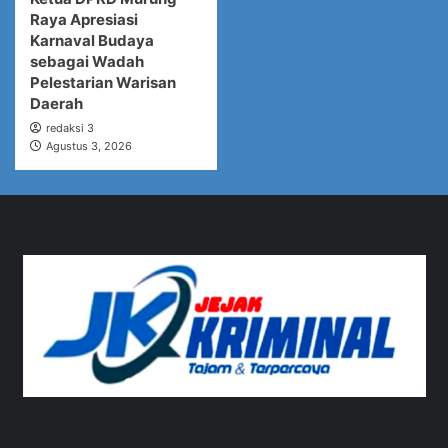
Raya Apresiasi
Karnaval Budaya
sebagai Wadah
Pelestarian Warisan
Daerah
redaksi 3
Agustus 3, 2026