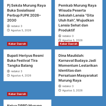
Pj Sekda Murung Raya
Pemkab Murung Raya
Buka Sosialisasi
Wisuda Peserta
Perbup PJPK 2026–
Sekolah Lansia “Gita
2030
Uluh Itah”, Wujudkan
Lansia Sehat dan
redaksi 3
Produktif
Agustus 5, 2026
redaksi 3
Agustus 5, 2026
Kabar Daerah
Kabar Daerah
Bupati Heriyus Resmi
Dina Maulidah:
Buka Festival Tira
Karnaval Budaya Jadi
Tangka Balang
Momentum Lestarikan
Identitas dan
redaksi 3
Persatuan Masyarakat
Agustus 4, 2026
Murung Raya
redaksi 3
Agustus 3, 2026
Kabar Daerah
Ketua DPRD Murung