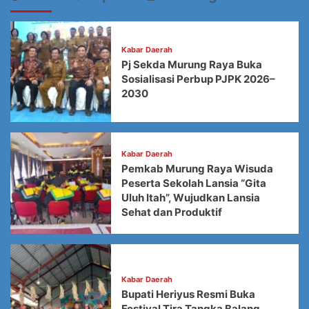
Kabar Daerah
Pj Sekda Murung Raya Buka
Sosialisasi Perbup PJPK 2026–
2030
Kabar Daerah
Pemkab Murung Raya Wisuda
Peserta Sekolah Lansia “Gita
Uluh Itah”, Wujudkan Lansia
Sehat dan Produktif
Kabar Daerah
Bupati Heriyus Resmi Buka
Festival Tira Tangka Balang