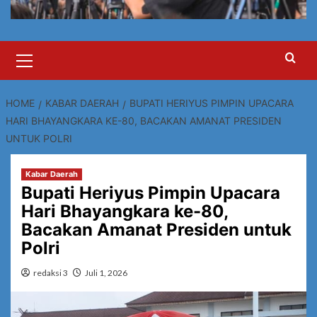
Primary
Menu
HOME
KABAR DAERAH
BUPATI HERIYUS PIMPIN UPACARA
HARI BHAYANGKARA KE-80, BACAKAN AMANAT PRESIDEN
UNTUK POLRI
Kabar Daerah
Bupati Heriyus Pimpin Upacara
Hari Bhayangkara ke-80,
Bacakan Amanat Presiden untuk
Polri
redaksi 3
Juli 1, 2026