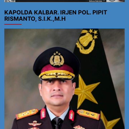
KAPOLDA KALBAR. IRJEN POL. PIPIT
RISMANTO, S.I.K.,M.H