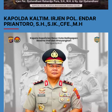
KAPOLDA KALTIM. IRJEN POL. ENDAR
PRIANTORO, S.H.,S.IK.,CFE.,M.H