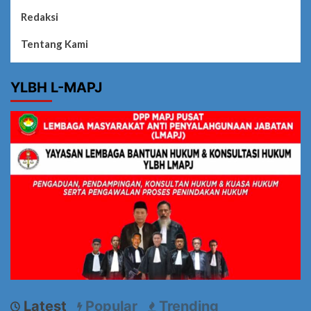
Redaksi
Tentang Kami
YLBH L-MAPJ
Latest
Popular
Trending