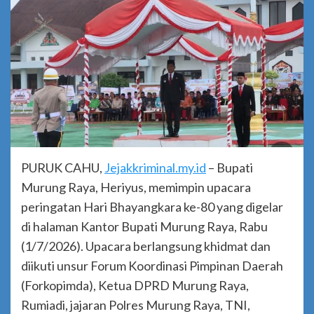
PURUK CAHU,
Jejakkriminal.my.id
– Bupati
Murung Raya, Heriyus, memimpin upacara
peringatan Hari Bhayangkara ke-80 yang digelar
di halaman Kantor Bupati Murung Raya, Rabu
(1/7/2026). Upacara berlangsung khidmat dan
diikuti unsur Forum Koordinasi Pimpinan Daerah
(Forkopimda), Ketua DPRD Murung Raya,
Rumiadi, jajaran Polres Murung Raya, TNI,