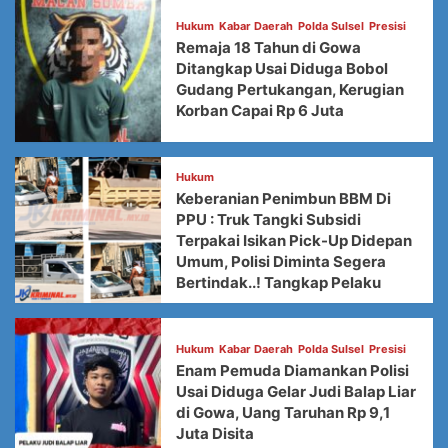
Hukum
Kabar Daerah
Polda Sulsel
Presisi
Remaja 18 Tahun di Gowa
Ditangkap Usai Diduga Bobol
Gudang Pertukangan, Kerugian
Korban Capai Rp 6 Juta
Hukum
Keberanian Penimbun BBM Di
PPU : Truk Tangki Subsidi
Terpakai Isikan Pick-Up Didepan
Umum, Polisi Diminta Segera
Bertindak..! Tangkap Pelaku
Hukum
Kabar Daerah
Polda Sulsel
Presisi
Enam Pemuda Diamankan Polisi
Usai Diduga Gelar Judi Balap Liar
di Gowa, Uang Taruhan Rp 9,1
Juta Disita