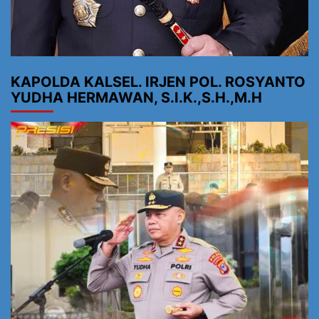
KAPOLDA KALSEL. IRJEN POL. ROSYANTO
YUDHA HERMAWAN, S.I.K.,S.H.,M.H