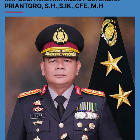
PRIANTORO, S.H.,S.IK.,CFE.,M.H