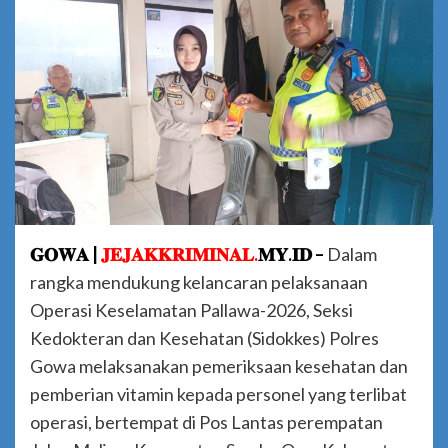
𝐆𝐎𝐖𝐀 |
𝐉𝐄𝐉𝐀𝐊𝐊𝐑𝐈𝐌𝐈𝐍𝐀𝐋.
𝐌𝐘.𝐈𝐃 –
Dalam
rangka mendukung kelancaran pelaksanaan
Operasi Keselamatan Pallawa-2026, Seksi
Kedokteran dan Kesehatan (Sidokkes) Polres
Gowa melaksanakan pemeriksaan kesehatan dan
pemberian vitamin kepada personel yang terlibat
operasi, bertempat di Pos Lantas perempatan