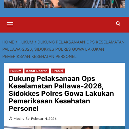
Primary
Menu
HOME
HUKUM
DUKUNG PELAKSANAAN OPS KESELAMATAN
PALLAWA-2026, SIDOKKES POLRES GOWA LAKUKAN
PEMERIKSAAN KESEHATAN PERSONEL
Hukum
Kabar Daerah
Presisi
Dukung Pelaksanaan Ops
Keselamatan Pallawa-2026,
Sidokkes Polres Gowa Lakukan
Pemeriksaan Kesehatan
Personel
Mochy
Februari 4, 2026