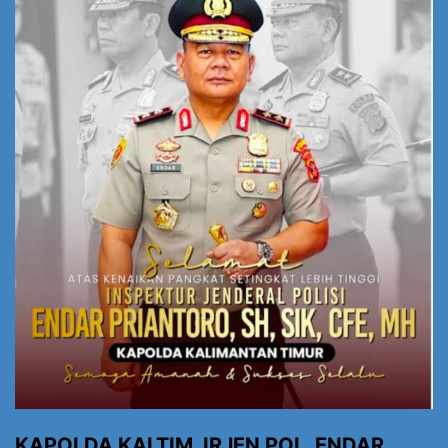
KAPOLDA KALTIM. IRJEN POL. ENDAR