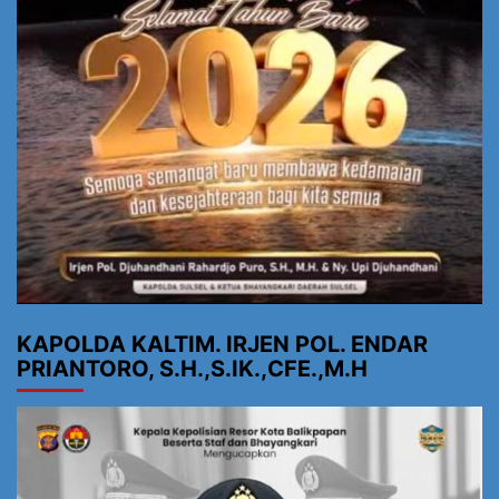
KAPOLDA KALTIM. IRJEN POL. ENDAR
PRIANTORO, S.H.,S.IK.,CFE.,M.H