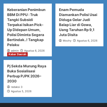
Keberanian Penimbun
Enam Pemuda
BBM Di PPU : Truk
Diamankan Polisi Usai
Tangki Subsidi
Diduga Gelar Judi
Terpakai Isikan Pick-
Balap Liar di Gowa,
Up Didepan Umum,
Uang Taruhan Rp 9,1
Polisi Diminta Segera
Juta Disita
Bertindak..! Tangkap
Mochy
Agustus 6, 2026
Pelaku
admin
Agustus 6, 2026
Kabar Daerah
Pj Sekda Murung Raya
Buka Sosialisasi
Perbup PJPK 2026–
2030
redaksi 3
Agustus 5, 2026