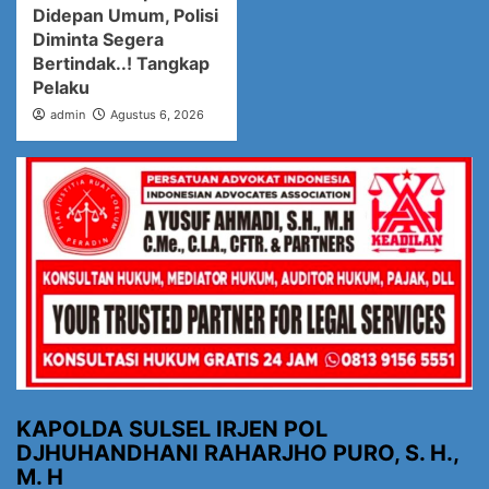
Didepan Umum, Polisi
Diminta Segera
Bertindak..! Tangkap
Pelaku
admin
Agustus 6, 2026
KAPOLDA SULSEL IRJEN POL
DJHUHANDHANI RAHARJHO PURO, S. H.,
M. H