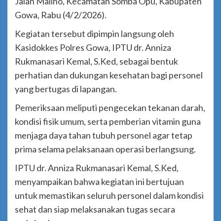
Jalan Malino, Kecamatan Somba Opu, Kabupaten
Gowa, Rabu (4/2/2026).
Kegiatan tersebut dipimpin langsung oleh
Kasidokkes Polres Gowa, IPTU dr. Anniza
Rukmanasari Kemal, S.Ked, sebagai bentuk
perhatian dan dukungan kesehatan bagi personel
yang bertugas di lapangan.
Pemeriksaan meliputi pengecekan tekanan darah,
kondisi fisik umum, serta pemberian vitamin guna
menjaga daya tahan tubuh personel agar tetap
prima selama pelaksanaan operasi berlangsung.
IPTU dr. Anniza Rukmanasari Kemal, S.Ked,
menyampaikan bahwa kegiatan ini bertujuan
untuk memastikan seluruh personel dalam kondisi
sehat dan siap melaksanakan tugas secara