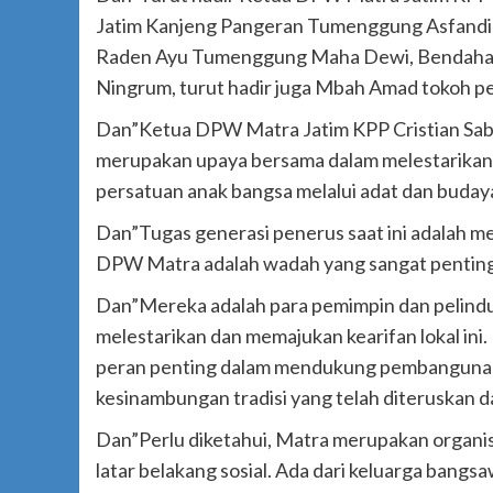
Jatim Kanjeng Pangeran Tumenggung Asfandi 
Raden Ayu Tumenggung Maha Dewi, Bendahar
Ningrum, turut hadir juga Mbah Amad tokoh p
Dan”Ketua DPW Matra Jatim KPP Cristian Sabi
merupakan upaya bersama dalam melestarikan
persatuan anak bangsa melalui adat dan buday
Dan”Tugas generasi penerus saat ini adalah m
DPW Matra adalah wadah yang sangat penting 
Dan”Mereka adalah para pemimpin dan pelind
melestarikan dan memajukan kearifan lokal in
peran penting dalam mendukung pembangunan b
kesinambungan tradisi yang telah diteruskan da
Dan”Perlu diketahui, Matra merupakan organis
latar belakang sosial. Ada dari keluarga bang