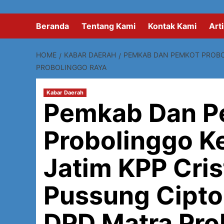
Beranda
Tentang Kami
Kontak Kami
Arti
HOME
KABAR DAERAH
PEMKAB DAN PEMKOT PROBO
PROBOLINGGO RAYA
Kabar Daerah
Pemkab Dan P
Probolinggo K
Jatim KPP Cris
Pussung Cipto
DPD Matra Pro