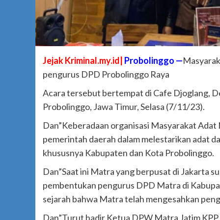
Jejak Kriminal.my.id|
Probolinggo —
Masyarak
pengurus DPD Probolinggo Raya
Acara tersebut bertempat di Cafe Djoglang,
Probolinggo, Jawa Timur, Selasa (7/11/23).
Dan”Keberadaan organisasi Masyarakat Adat 
pemerintah daerah dalam melestarikan adat da
khususnya Kabupaten dan Kota Probolinggo.
Dan”Saat ini Matra yang berpusat di Jakarta 
pembentukan pengurus DPD Matra di Kabupat
sejarah bahwa Matra telah mengesahkan peng
Dan”Turut hadir Ketua DPW Matra Jatim KPP C