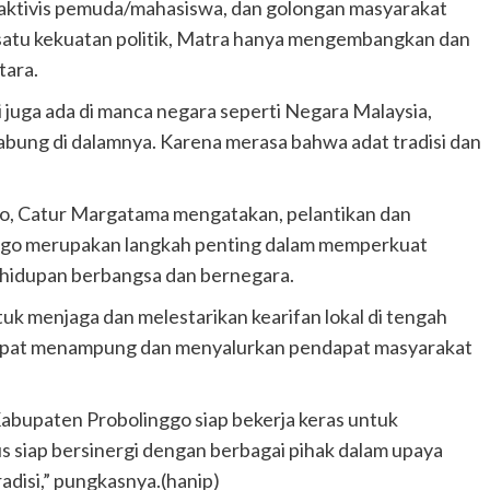
 aktivis pemuda/mahasiswa, dan golongan masyarakat
ah satu kekuatan politik, Matra hanya mengembangkan dan
tara.
i juga ada di manca negara seperti Negara Malaysia,
bung di dalamnya. Karena merasa bahwa adat tradisi dan
, Catur Margatama mengatakan, pelantikan dan
go merupakan langkah penting dalam memperkuat
ehidupan berbangsa dan bernegara.
k menjaga dan melestarikan kearifan lokal di tengah
dapat menampung dan menyalurkan pendapat masyarakat
upaten Probolinggo siap bekerja keras untuk
s siap bersinergi dengan berbagai pihak dalam upaya
adisi,” pungkasnya.(hanip)