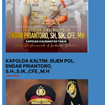
KAPOLDA KALTIM. IRJEN POL.
ENDAR PRIANTORO,
S.H.,S.IK.,CFE.,M.H