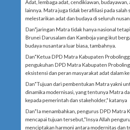
Adat, lembaga adat, cendikiawan, budayawan,
lainnya. Matra juga tidak berafiliasi pada sal
melestarikan adat dan budaya di seluruh nusan
Dan”jaringan Matra tidak hanya nasional tetap
Brunei Darusalam dan Kamboja yang ikut berga
budaya nusantara luar biasa, tambahnya.
Dan”Ketua DPD Matra Kabupaten Probolinggo
pengukuhan DPD Matra Kabupaten Proboling
eksistensi dan peran masyarakat adat dalam k
Dan”Tujuan dari pembentukan Matra yakni untu
dinamika modernisasi, yang tentunya Matra 
kepada pemerintah dan stakeholder,” katanya
Dan”Ia menambahkan, pengurus DPD Matra Kab
mencapai tujuan tersebut,”Insya Allah penguru
menciptakan harmoni antara modernitas dan tr