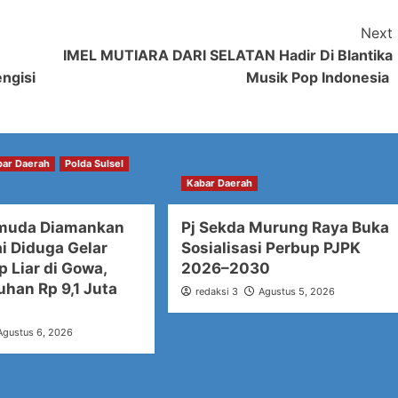
Next
IMEL MUTIARA DARI SELATAN Hadir Di Blantika
ngisi
Musik Pop Indonesia
bar Daerah
Polda Sulsel
Kabar Daerah
muda Diamankan
Pj Sekda Murung Raya Buka
ai Diduga Gelar
Sosialisasi Perbup PJPK
p Liar di Gowa,
2026–2030
uhan Rp 9,1 Juta
redaksi 3
Agustus 5, 2026
Agustus 6, 2026