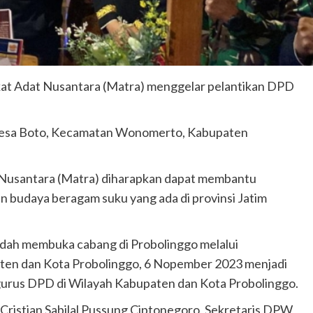
at Adat Nusantara (Matra) menggelar pelantikan DPD
 Desa Boto, Kecamatan Wonomerto, Kabupaten
Nusantara (Matra) diharapkan dapat membantu
n budaya beragam suku yang ada di provinsi Jatim
sudah membuka cabang di Probolinggo melalui
en dan Kota Probolinggo, 6 Nopember 2023 menjadi
urus DPD di Wilayah Kabupaten dan Kota Probolinggo.
ristian Sabilal Pussung Ciptonegoro, Sekretaris DPW