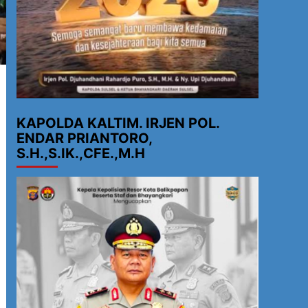
KAPOLDA KALTIM. IRJEN POL.
ENDAR PRIANTORO,
S.H.,S.IK.,CFE.,M.H