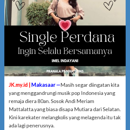
JK.my.id |
Makasaar —
Masih segar diingatan kita
yang menggandrungi musik pop Indonesia yang
remaja diera 80an. Sosok Andi Meriam
Mattalatta.yang biasa disapa Mutiara dari Selatan.
Kini karekater melangkolis yang melagenda itu tak
ada lagi penerusnya.