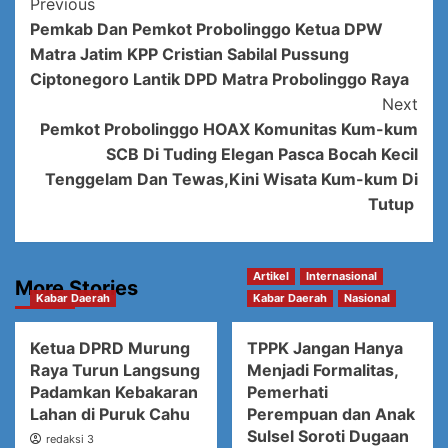
Post
Previous
Pemkab Dan Pemkot Probolinggo Ketua DPW
Navigation
Matra Jatim KPP Cristian Sabilal Pussung
Ciptonegoro Lantik DPD Matra Probolinggo Raya
Next
Pemkot Probolinggo HOAX Komunitas Kum-kum
SCB Di Tuding Elegan Pasca Bocah Kecil
Tenggelam Dan Tewas,Kini Wisata Kum-kum Di
Tutup
Artikel
Internasional
More Stories
Kabar Daerah
Kabar Daerah
Nasional
Ketua DPRD Murung
TPPK Jangan Hanya
Raya Turun Langsung
Menjadi Formalitas,
Padamkan Kebakaran
Pemerhati
Lahan di Puruk Cahu
Perempuan dan Anak
Sulsel Soroti Dugaan
redaksi 3