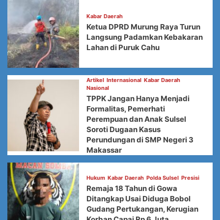
Kabar Daerah
Ketua DPRD Murung Raya Turun
Langsung Padamkan Kebakaran
Lahan di Puruk Cahu
Artikel
Internasional
Kabar Daerah
Nasional
TPPK Jangan Hanya Menjadi
Formalitas, Pemerhati
Perempuan dan Anak Sulsel
Soroti Dugaan Kasus
Perundungan di SMP Negeri 3
Makassar
Hukum
Kabar Daerah
Polda Sulsel
Presisi
Remaja 18 Tahun di Gowa
Ditangkap Usai Diduga Bobol
Gudang Pertukangan, Kerugian
Korban Capai Rp 6 Juta