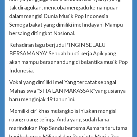
tak diragukan, mencoba mengadu kemampuan
dalam mengisi Dunia Musik Pop Indonesia
Semoga bakat yang dimiliki imel indayani Mampu
bersaing ditingkat Nasional.
Kehadiran lagu berjudul *INGIN SELALU
BERSAMANYA* Sebuah bukti kerja Apik yang
akan mampu bersenandung di belantika musik Pop
Indonesia.
Vokal yang dimiliki Imel Yang tercatat sebagai
Mahasiswa *STIA LAN MAKASSAR*yang usianya
baru menginjak 19 tahun ini.
Memiliki ciri khas melangkolis ini.akan mengisi
ruang ruang telinga Anda yang sudah lama
merindukan Pop Sendu bertema Asmara terutama
bagi kalangan Milineal dan Pencinta Musik Pop