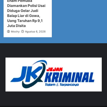
Enam Pemuda
Diamankan Polisi Usai
Diduga Gelar Judi
Balap Liar di Gowa,
Uang Taruhan Rp 9,1
Juta Disita
Mochy
Agustus 6, 2026