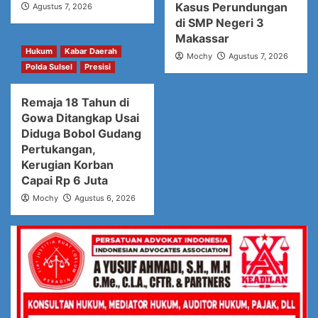
Kasus Perundungan
Agustus 7, 2026
di SMP Negeri 3
Makassar
Hukum
Kabar Daerah
Mochy
Agustus 7, 2026
Polda Sulsel
Presisi
Remaja 18 Tahun di
Gowa Ditangkap Usai
Diduga Bobol Gudang
Pertukangan,
Kerugian Korban
Capai Rp 6 Juta
Mochy
Agustus 6, 2026