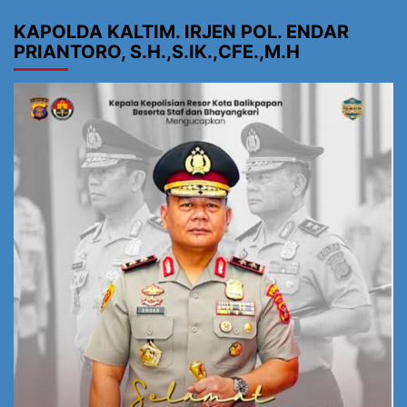
KAPOLDA KALTIM. IRJEN POL. ENDAR
PRIANTORO, S.H.,S.IK.,CFE.,M.H