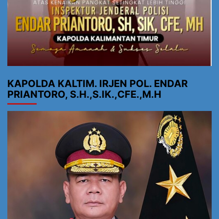
KAPOLDA KALTIM. IRJEN POL. ENDAR
PRIANTORO, S.H.,S.IK.,CFE.,M.H