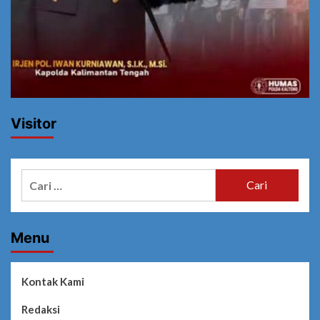
Visitor
Cari
untuk:
Menu
Kontak Kami
Redaksi