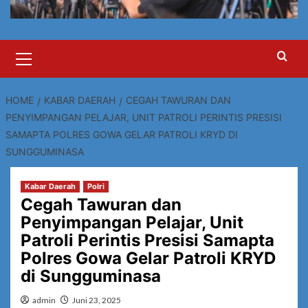
Primary
Menu
HOME
KABAR DAERAH
CEGAH TAWURAN DAN
PENYIMPANGAN PELAJAR, UNIT PATROLI PERINTIS PRESISI
SAMAPTA POLRES GOWA GELAR PATROLI KRYD DI
SUNGGUMINASA
Kabar Daerah
Polri
Cegah Tawuran dan
Penyimpangan Pelajar, Unit
Patroli Perintis Presisi Samapta
Polres Gowa Gelar Patroli KRYD
di Sungguminasa
admin
Juni 23, 2025