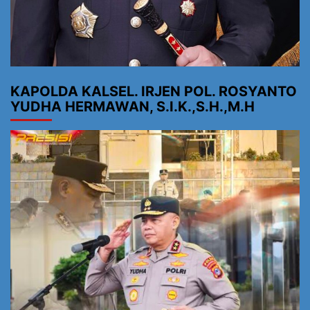
KAPOLDA KALSEL. IRJEN POL. ROSYANTO
YUDHA HERMAWAN, S.I.K.,S.H.,M.H