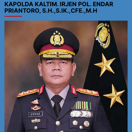
KAPOLDA KALTIM. IRJEN POL. ENDAR
PRIANTORO, S.H.,S.IK.,CFE.,M.H