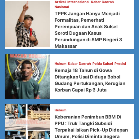
Artikel
Internasional
Kabar Daerah
Nasional
TPPK Jangan Hanya Menjadi
Formalitas, Pemerhati
Perempuan dan Anak Sulsel
Soroti Dugaan Kasus
Perundungan di SMP Negeri 3
Makassar
Hukum
Kabar Daerah
Polda Sulsel
Presisi
Remaja 18 Tahun di Gowa
Ditangkap Usai Diduga Bobol
Gudang Pertukangan, Kerugian
Korban Capai Rp 6 Juta
Hukum
Keberanian Penimbun BBM Di
PPU : Truk Tangki Subsidi
Terpakai Isikan Pick-Up Didepan
Umum, Polisi Diminta Segera