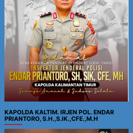
KAPOLDA KALTIM. IRJEN POL. ENDAR
PRIANTORO, S.H.,S.IK.,CFE.,M.H