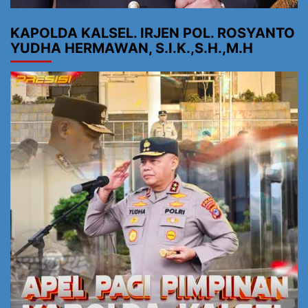
KAPOLDA KALSEL. IRJEN POL. ROSYANTO
YUDHA HERMAWAN, S.I.K.,S.H.,M.H