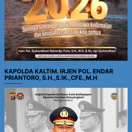
KAPOLDA KALTIM. IRJEN POL. ENDAR
PRIANTORO, S.H.,S.IK.,CFE.,M.H