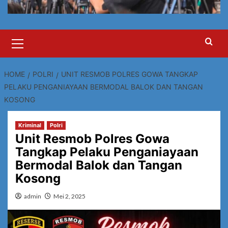
Primary
Menu
HOME
POLRI
UNIT RESMOB POLRES GOWA TANGKAP
PELAKU PENGANIAYAAN BERMODAL BALOK DAN TANGAN
KOSONG
Kriminal
Polri
Unit Resmob Polres Gowa
Tangkap Pelaku Penganiayaan
Bermodal Balok dan Tangan
Kosong
admin
Mei 2, 2025