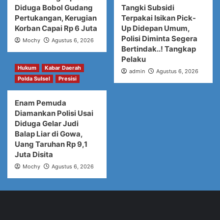
Diduga Bobol Gudang
Tangki Subsidi
Pertukangan, Kerugian
Terpakai Isikan Pick-
Korban Capai Rp 6 Juta
Up Didepan Umum,
Polisi Diminta Segera
Mochy
Agustus 6, 2026
Bertindak..! Tangkap
Pelaku
Hukum
Kabar Daerah
admin
Agustus 6, 2026
Polda Sulsel
Presisi
Enam Pemuda
Diamankan Polisi Usai
Diduga Gelar Judi
Balap Liar di Gowa,
Uang Taruhan Rp 9,1
Juta Disita
Mochy
Agustus 6, 2026