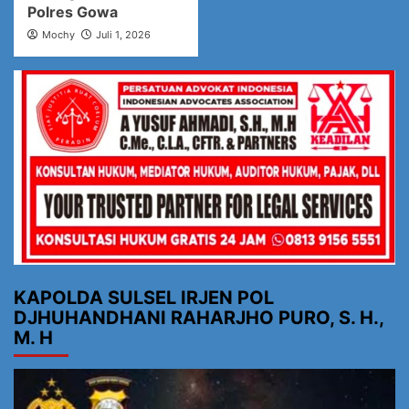
Polres Gowa
Mochy
Juli 1, 2026
KAPOLDA SULSEL IRJEN POL
DJHUHANDHANI RAHARJHO PURO, S. H.,
M. H