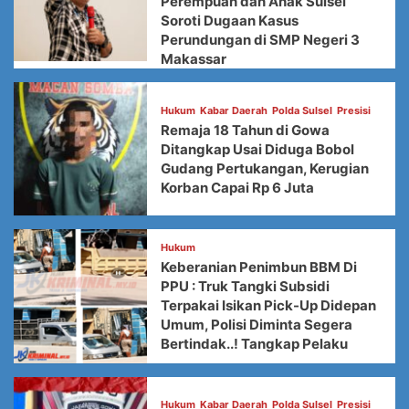
Perempuan dan Anak Sulsel
Soroti Dugaan Kasus
Perundungan di SMP Negeri 3
Makassar
Hukum
Kabar Daerah
Polda Sulsel
Presisi
Remaja 18 Tahun di Gowa
Ditangkap Usai Diduga Bobol
Gudang Pertukangan, Kerugian
Korban Capai Rp 6 Juta
Hukum
Keberanian Penimbun BBM Di
PPU : Truk Tangki Subsidi
Terpakai Isikan Pick-Up Didepan
Umum, Polisi Diminta Segera
Bertindak..! Tangkap Pelaku
Hukum
Kabar Daerah
Polda Sulsel
Presisi