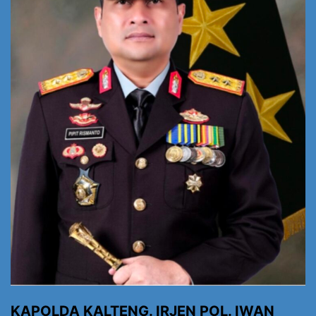
KAPOLDA KALTENG. IRJEN POL. IWAN