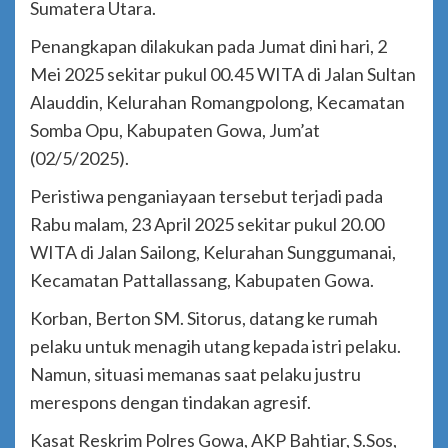
Sumatera Utara.
Penangkapan dilakukan pada Jumat dini hari, 2
Mei 2025 sekitar pukul 00.45 WITA di Jalan Sultan
Alauddin, Kelurahan Romangpolong, Kecamatan
Somba Opu, Kabupaten Gowa, Jum’at
(02/5/2025).
Peristiwa penganiayaan tersebut terjadi pada
Rabu malam, 23 April 2025 sekitar pukul 20.00
WITA di Jalan Sailong, Kelurahan Sunggumanai,
Kecamatan Pattallassang, Kabupaten Gowa.
Korban, Berton SM. Sitorus, datang ke rumah
pelaku untuk menagih utang kepada istri pelaku.
Namun, situasi memanas saat pelaku justru
merespons dengan tindakan agresif.
Kasat Reskrim Polres Gowa, AKP Bahtiar, S.Sos,