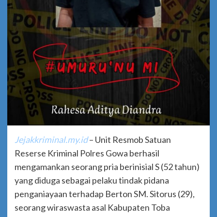
Jejakkriminal.my.id
– Unit Resmob Satuan
Reserse Kriminal Polres Gowa berhasil
mengamankan seorang pria berinisial S (52 tahun)
yang diduga sebagai pelaku tindak pidana
penganiayaan terhadap Berton SM. Sitorus (29),
seorang wiraswasta asal Kabupaten Toba