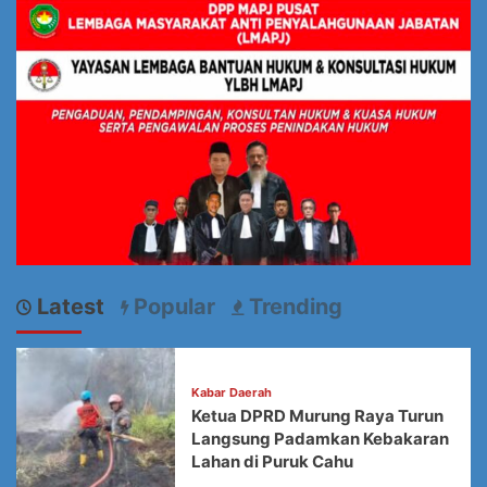
Latest
Popular
Trending
Kabar Daerah
Ketua DPRD Murung Raya Turun
Langsung Padamkan Kebakaran
Lahan di Puruk Cahu