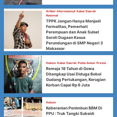
Artikel
Internasional
Kabar Daerah
Nasional
TPPK Jangan Hanya Menjadi
Formalitas, Pemerhati
Perempuan dan Anak Sulsel
Soroti Dugaan Kasus
Perundungan di SMP Negeri 3
Makassar
Hukum
Kabar Daerah
Polda Sulsel
Presisi
Remaja 18 Tahun di Gowa
Ditangkap Usai Diduga Bobol
Gudang Pertukangan, Kerugian
Korban Capai Rp 6 Juta
Hukum
Keberanian Penimbun BBM Di
PPU : Truk Tangki Subsidi