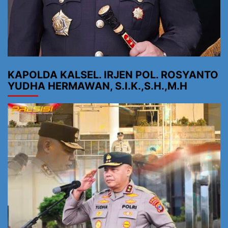
KAPOLDA KALSEL. IRJEN POL. ROSYANTO
YUDHA HERMAWAN, S.I.K.,S.H.,M.H