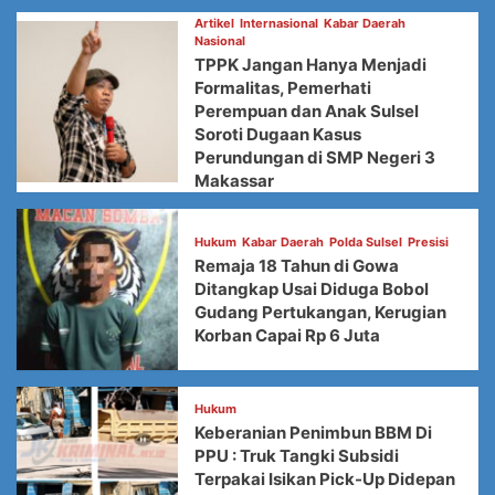
Artikel
Internasional
Kabar Daerah
Nasional
TPPK Jangan Hanya Menjadi
Formalitas, Pemerhati
Perempuan dan Anak Sulsel
Soroti Dugaan Kasus
Perundungan di SMP Negeri 3
Makassar
Hukum
Kabar Daerah
Polda Sulsel
Presisi
Remaja 18 Tahun di Gowa
Ditangkap Usai Diduga Bobol
Gudang Pertukangan, Kerugian
Korban Capai Rp 6 Juta
Hukum
Keberanian Penimbun BBM Di
PPU : Truk Tangki Subsidi
Terpakai Isikan Pick-Up Didepan