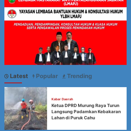
Latest
Popular
Trending
Kabar Daerah
Ketua DPRD Murung Raya Turun
Langsung Padamkan Kebakaran
Lahan di Puruk Cahu