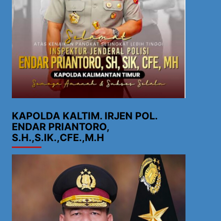
KAPOLDA KALTIM. IRJEN POL.
ENDAR PRIANTORO,
S.H.,S.IK.,CFE.,M.H