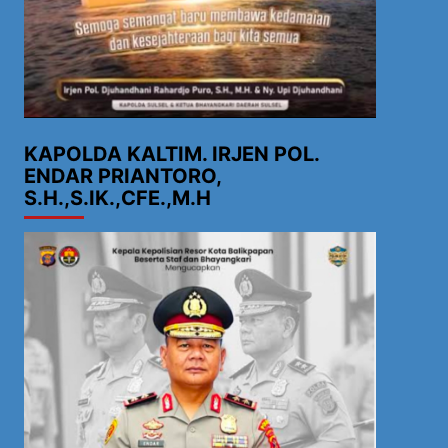
KAPOLDA KALTIM. IRJEN POL.
ENDAR PRIANTORO,
S.H.,S.IK.,CFE.,M.H