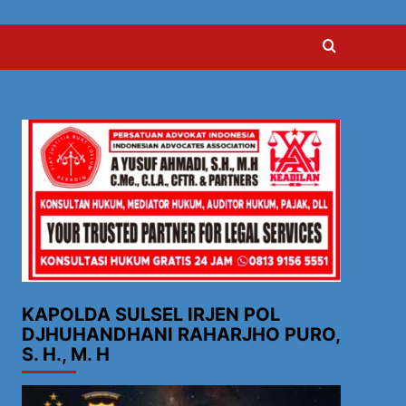
KAPOLDA SULSEL IRJEN POL
DJHUHANDHANI RAHARJHO PURO,
S. H., M. H