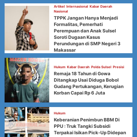
Artikel
Internasional
Kabar Daerah
Nasional
TPPK Jangan Hanya Menjadi
Formalitas, Pemerhati
Perempuan dan Anak Sulsel
Soroti Dugaan Kasus
Perundungan di SMP Negeri 3
Makassar
Hukum
Kabar Daerah
Polda Sulsel
Presisi
Remaja 18 Tahun di Gowa
Ditangkap Usai Diduga Bobol
Gudang Pertukangan, Kerugian
Korban Capai Rp 6 Juta
Hukum
Keberanian Penimbun BBM Di
PPU : Truk Tangki Subsidi
Terpakai Isikan Pick-Up Didepan