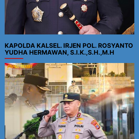
KAPOLDA KALSEL. IRJEN POL. ROSYANTO
YUDHA HERMAWAN, S.I.K.,S.H.,M.H