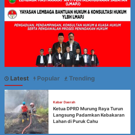
Latest
Popular
Trending
Kabar Daerah
Ketua DPRD Murung Raya Turun
Langsung Padamkan Kebakaran
Lahan di Puruk Cahu