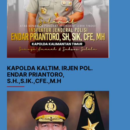
KAPOLDA KALTIM. IRJEN POL.
ENDAR PRIANTORO,
S.H.,S.IK.,CFE.,M.H