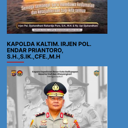
KAPOLDA KALTIM. IRJEN POL.
ENDAR PRIANTORO,
S.H.,S.IK.,CFE.,M.H