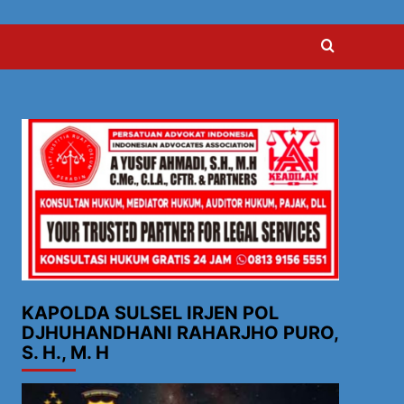
KAPOLDA SULSEL IRJEN POL
DJHUHANDHANI RAHARJHO PURO,
S. H., M. H