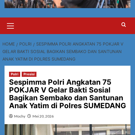
Primary
Menu
HOME
POLRI
SESPIMMA POLRI ANGKATAN 75 POKJAR V
GELAR BAKTI SOSIAL BAGIKAN SEMBAKO DAN SANTUNAN
ANAK YATIM DI POLRES SUMEDANG
Polri
Presisi
Sespimma Polri Angkatan 75
POKJAR V Gelar Bakti Sosial
Bagikan Sembako dan Santunan
Anak Yatim di Polres SUMEDANG
Mochy
Mei 20, 2026