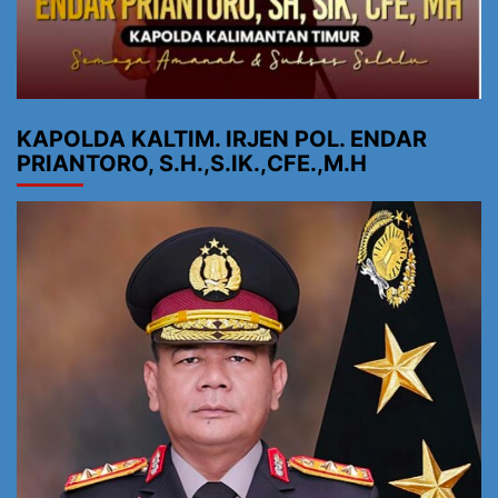
KAPOLDA KALTIM. IRJEN POL. ENDAR
PRIANTORO, S.H.,S.IK.,CFE.,M.H