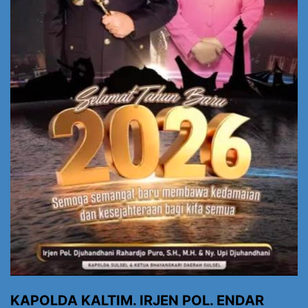
KAPOLDA KALTIM. IRJEN POL. ENDAR