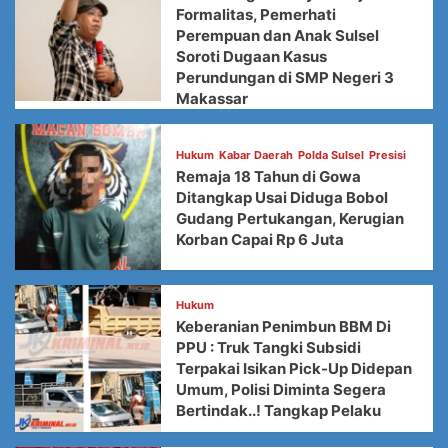
Formalitas, Pemerhati
Perempuan dan Anak Sulsel
Soroti Dugaan Kasus
Perundungan di SMP Negeri 3
Makassar
Hukum
Kabar Daerah
Polda Sulsel
Presisi
Remaja 18 Tahun di Gowa
Ditangkap Usai Diduga Bobol
Gudang Pertukangan, Kerugian
Korban Capai Rp 6 Juta
Hukum
Keberanian Penimbun BBM Di
PPU : Truk Tangki Subsidi
Terpakai Isikan Pick-Up Didepan
Umum, Polisi Diminta Segera
Bertindak..! Tangkap Pelaku