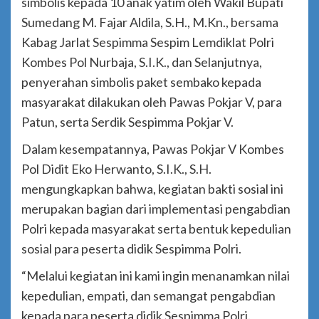
simbolis kepada 10 anak yatim oleh Wakil Bupati
Sumedang M. Fajar Aldila, S.H., M.Kn., bersama
Kabag Jarlat Sespimma Sespim Lemdiklat Polri
Kombes Pol Nurbaja, S.I.K., dan Selanjutnya,
penyerahan simbolis paket sembako kepada
masyarakat dilakukan oleh Pawas Pokjar V, para
Patun, serta Serdik Sespimma Pokjar V.
Dalam kesempatannya, Pawas Pokjar V Kombes
Pol Didit Eko Herwanto, S.I.K., S.H.
mengungkapkan bahwa, kegiatan bakti sosial ini
merupakan bagian dari implementasi pengabdian
Polri kepada masyarakat serta bentuk kepedulian
sosial para peserta didik Sespimma Polri.
“Melalui kegiatan ini kami ingin menanamkan nilai
kepedulian, empati, dan semangat pengabdian
kepada para peserta didik Sespimma Polri.