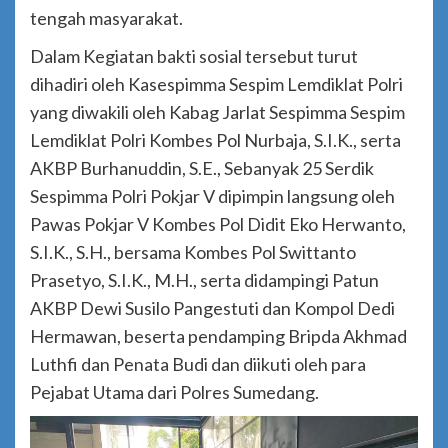
tengah masyarakat.
Dalam Kegiatan bakti sosial tersebut turut
dihadiri oleh Kasespimma Sespim Lemdiklat Polri
yang diwakili oleh Kabag Jarlat Sespimma Sespim
Lemdiklat Polri Kombes Pol Nurbaja, S.I.K., serta
AKBP Burhanuddin, S.E., Sebanyak 25 Serdik
Sespimma Polri Pokjar V dipimpin langsung oleh
Pawas Pokjar V Kombes Pol Didit Eko Herwanto,
S.I.K., S.H., bersama Kombes Pol Swittanto
Prasetyo, S.I.K., M.H., serta didampingi Patun
AKBP Dewi Susilo Pangestuti dan Kompol Dedi
Hermawan, beserta pendamping Bripda Akhmad
Luthfi dan Penata Budi dan diikuti oleh para
Pejabat Utama dari Polres Sumedang.