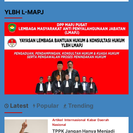
YLBH L-MAPJ
Latest
Popular
Trending
Artikel
Internasional
Kabar Daerah
Nasional
TPPK Jangan Hanya Menjadi