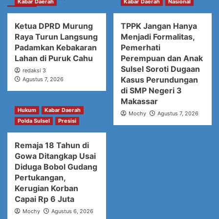
Kabar Daerah
Kabar Daerah
Nasional
Ketua DPRD Murung
TPPK Jangan Hanya
Raya Turun Langsung
Menjadi Formalitas,
Padamkan Kebakaran
Pemerhati
Lahan di Puruk Cahu
Perempuan dan Anak
Sulsel Soroti Dugaan
redaksi 3
Kasus Perundungan
Agustus 7, 2026
di SMP Negeri 3
Makassar
Hukum
Kabar Daerah
Mochy
Agustus 7, 2026
Polda Sulsel
Presisi
Remaja 18 Tahun di
Gowa Ditangkap Usai
Diduga Bobol Gudang
Pertukangan,
Kerugian Korban
Capai Rp 6 Juta
Mochy
Agustus 6, 2026