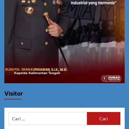
Visitor
Cari
untuk: