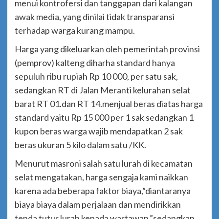
menui kontrofersi dan tanggapan dari kalangan
awak media, yang dinilai tidak transparansi
terhadap warga kurang mampu.
Harga yang dikeluarkan oleh pemerintah provinsi
(pemprov) kalteng diharha standard hanya
sepuluh ribu rupiah Rp 10 000, per satu sak,
sedangkan RT di Jalan Meranti kelurahan selat
barat RT 01.dan RT 14.menjual beras diatas harga
standard yaitu Rp 15 000 per 1 sak sedangkan 1
kupon beras warga wajib mendapatkan 2 sak
beras ukuran 5 kilo dalam satu /KK.
Menurut masroni salah satu lurah di kecamatan
selat mengatakan, harga sengaja kami naikkan
karena ada beberapa faktor biaya,”diantaranya
biaya biaya dalam perjalaan dan mendirikkan
tenda tutur lurah kepada wartawan,”sedangkan