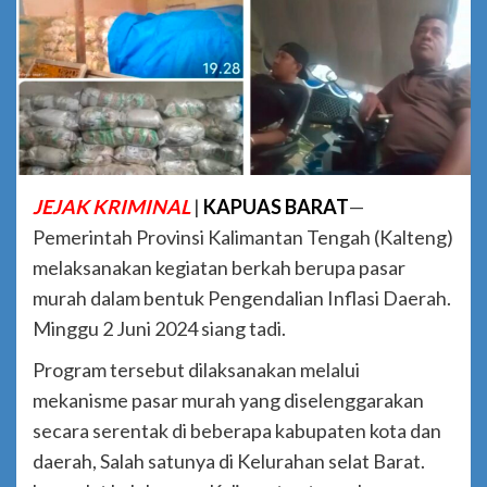
JEJAK KRIMINAL
|
KAPUAS BARAT
—
Pemerintah Provinsi Kalimantan Tengah (Kalteng)
melaksanakan kegiatan berkah berupa pasar
murah dalam bentuk Pengendalian Inflasi Daerah.
Minggu 2 Juni 2024 siang tadi.
Program tersebut dilaksanakan melalui
mekanisme pasar murah yang diselenggarakan
secara serentak di beberapa kabupaten kota dan
daerah, Salah satunya di Kelurahan selat Barat.