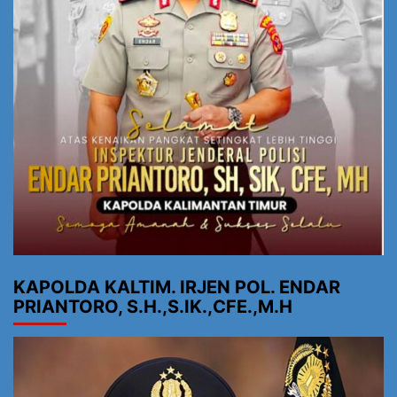
KAPOLDA KALTIM. IRJEN POL. ENDAR
PRIANTORO, S.H.,S.IK.,CFE.,M.H