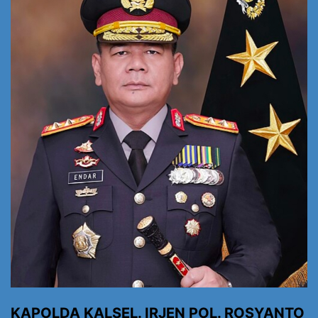
KAPOLDA KALSEL. IRJEN POL. ROSYANTO