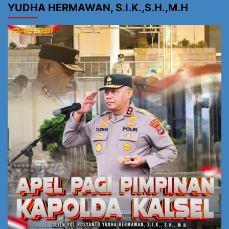
YUDHA HERMAWAN, S.I.K.,S.H.,M.H