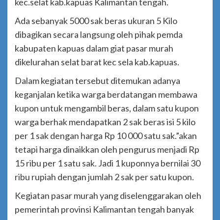
kec.selat kab.kapuas Kalimantan tengah.
Ada sebanyak 5000 sak beras ukuran 5 Kilo
dibagikan secara langsung oleh pihak pemda
kabupaten kapuas dalam giat pasar murah
dikelurahan selat barat kec sela kab.kapuas.
Dalam kegiatan tersebut ditemukan adanya
keganjalan ketika warga berdatangan membawa
kupon untuk mengambil beras, dalam satu kupon
warga berhak mendapatkan 2 sak beras isi 5 kilo
per 1 sak dengan harga Rp 10 000 satu sak.”akan
tetapi harga dinaikkan oleh pengurus menjadi Rp
15 ribu per 1 satu sak. Jadi 1 kuponnya bernilai 30
ribu rupiah dengan jumlah 2 sak per satu kupon.
Kegiatan pasar murah yang diselenggarakan oleh
pemerintah provinsi Kalimantan tengah banyak