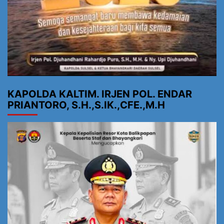
KAPOLDA KALTIM. IRJEN POL. ENDAR
PRIANTORO, S.H.,S.IK.,CFE.,M.H