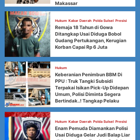
Makassar
Hukum
Kabar Daerah
Polda Sulsel
Presisi
Remaja 18 Tahun di Gowa
Ditangkap Usai Diduga Bobol
Gudang Pertukangan, Kerugian
Korban Capai Rp 6 Juta
Hukum
Keberanian Penimbun BBM Di
PPU : Truk Tangki Subsidi
Terpakai Isikan Pick-Up Didepan
Umum, Polisi Diminta Segera
Bertindak..! Tangkap Pelaku
Hukum
Kabar Daerah
Polda Sulsel
Presisi
Enam Pemuda Diamankan Polisi
Usai Diduga Gelar Judi Balap Liar