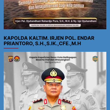
KAPOLDA KALTIM. IRJEN POL. ENDAR
PRIANTORO, S.H.,S.IK.,CFE.,M.H