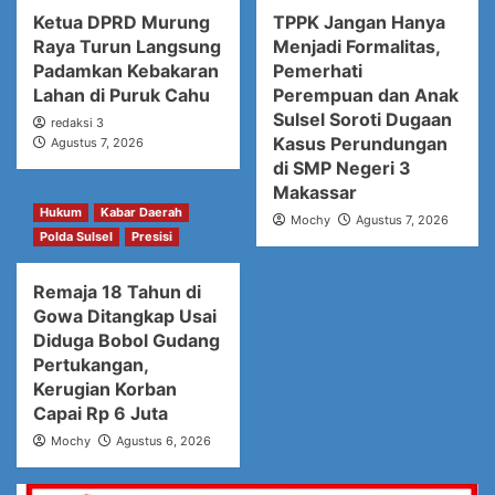
Ketua DPRD Murung
TPPK Jangan Hanya
Raya Turun Langsung
Menjadi Formalitas,
Padamkan Kebakaran
Pemerhati
Lahan di Puruk Cahu
Perempuan dan Anak
Sulsel Soroti Dugaan
redaksi 3
Kasus Perundungan
Agustus 7, 2026
di SMP Negeri 3
Makassar
Hukum
Kabar Daerah
Mochy
Agustus 7, 2026
Polda Sulsel
Presisi
Remaja 18 Tahun di
Gowa Ditangkap Usai
Diduga Bobol Gudang
Pertukangan,
Kerugian Korban
Capai Rp 6 Juta
Mochy
Agustus 6, 2026