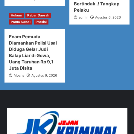
Bertindak..! Tangkap
Pelaku
Hukum
Kabar Daerah
admin
Agustus 6, 2026
Polda Sulsel
Presisi
Enam Pemuda
Diamankan Polisi Usai
Diduga Gelar Judi
Balap Liar di Gowa,
Uang Taruhan Rp 9,1
Juta Disita
Mochy
Agustus 6, 2026