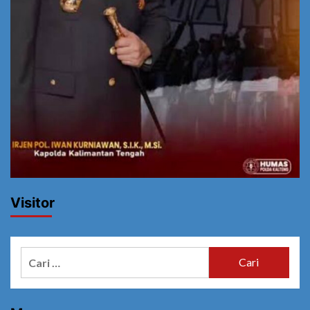
Visitor
Cari
untuk: