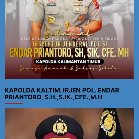
KAPOLDA KALTIM. IRJEN POL. ENDAR
PRIANTORO, S.H.,S.IK.,CFE.,M.H