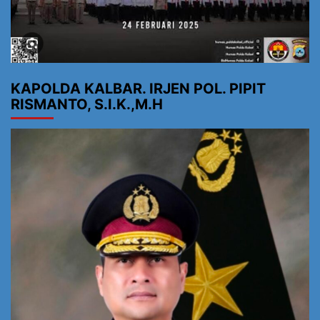
KAPOLDA KALBAR. IRJEN POL. PIPIT
RISMANTO, S.I.K.,M.H