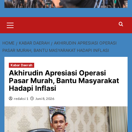
Primary
Menu
HOME
KABAR DAERAH
AKHIRUDIN APRESIASI OPERASI
PASAR MURAH, BANTU MASYARAKAT HADAPI INFLASI
Kabar Daerah
Akhirudin Apresiasi Operasi
Pasar Murah, Bantu Masyarakat
Hadapi Inflasi
redaksi 1
Juni 8, 2026