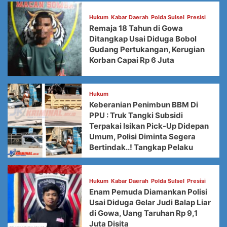
Hukum
Kabar Daerah
Polda Sulsel
Presisi
Remaja 18 Tahun di Gowa
Ditangkap Usai Diduga Bobol
Gudang Pertukangan, Kerugian
Korban Capai Rp 6 Juta
Hukum
Keberanian Penimbun BBM Di
PPU : Truk Tangki Subsidi
Terpakai Isikan Pick-Up Didepan
Umum, Polisi Diminta Segera
Bertindak..! Tangkap Pelaku
Hukum
Kabar Daerah
Polda Sulsel
Presisi
Enam Pemuda Diamankan Polisi
Usai Diduga Gelar Judi Balap Liar
di Gowa, Uang Taruhan Rp 9,1
Juta Disita