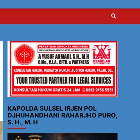
KAPOLDA SULSEL IRJEN POL
DJHUHANDHANI RAHARJHO PURO,
S. H., M. H