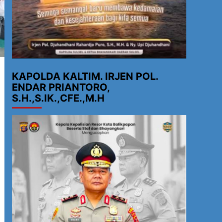
KAPOLDA KALTIM. IRJEN POL.
ENDAR PRIANTORO,
S.H.,S.IK.,CFE.,M.H