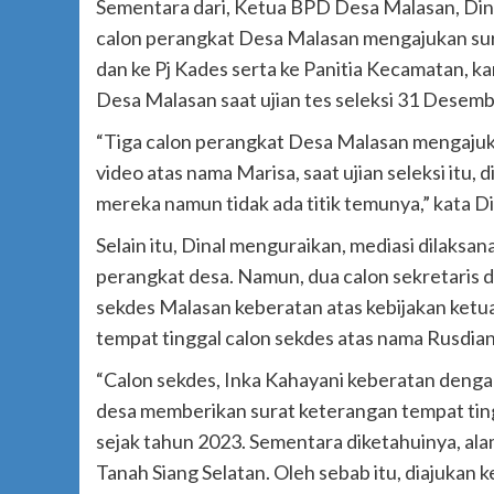
Sementara dari, Ketua BPD Desa Malasan, Dina
calon perangkat Desa Malasan mengajukan s
dan ke Pj Kades serta ke Panitia Kecamatan, k
Desa Malasan saat ujian tes seleksi 31 Desemb
“Tiga calon perangkat Desa Malasan mengajuk
video atas nama Marisa, saat ujian seleksi itu,
mereka namun tidak ada titik temunya,” kata D
Selain itu, Dinal menguraikan, mediasi dilaks
perangkat desa. Namun, dua calon sekretaris de
sekdes Malasan keberatan atas kebijakan ket
tempat tinggal calon sekdes atas nama Rusdian
“Calon sekdes, Inka Kahayani keberatan denga
desa memberikan surat keterangan tempat ting
sejak tahun 2023. Sementara diketahuinya, al
Tanah Siang Selatan. Oleh sebab itu, diajuk