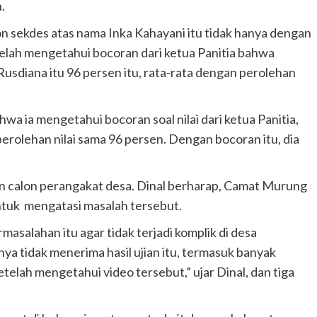
.
 sekdes atas nama Inka Kahayani itu tidak hanya dengan
elah mengetahui bocoran dari ketua Panitia bahwa
 Rusdiana itu 96 persen itu, rata-rata dengan perolehan
a ia mengetahui bocoran soal nilai dari ketua Panitia,
perolehan nilai sama 96 persen. Dengan bocoran itu, dia
an calon perangakat desa. Dinal berharap, Camat Murung
uk mengatasi masalah tersebut.
salahan itu agar tidak terjadi komplik di desa
nya tidak menerima hasil ujian itu, termasuk banyak
elah mengetahui video tersebut,” ujar Dinal, dan tiga