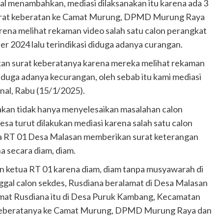
l menambahkan, mediasi dilaksanakan itu karena ada 3
urat keberatan ke Camat Murung, DPMD Murung Raya
arena melihat rekaman video salah satu calon perangkat
er 2024 lalu terindikasi diduga adanya curangan.
an surat keberatanya karena mereka melihat rekaman
 diduga adanya kecurangan, oleh sebab itu kami mediasi
inal, Rabu (15/1/2025).
anakan tidak hanya menyelesaikan masalahan calon
sa turut dilakukan mediasi karena salah satu calon
ua RT 01 Desa Malasan memberikan surat keterangan
a secara diam, diam.
n ketua RT 01 karena diam, diam tanpa musyawarah di
gal calon sekdes, Rusdiana beralamat di Desa Malasan
amat Rusdiana itu di Desa Puruk Kambang, Kecamatan
an keberatanya ke Camat Murung, DPMD Murung Raya dan