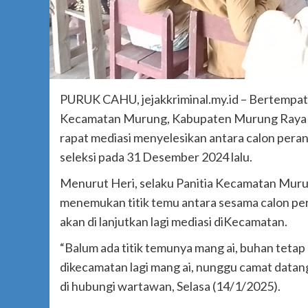
PURUK CAHU, jejakkriminal.my.id – Bertempat 
Kecamatan Murung, Kabupaten Murung Raya 
rapat mediasi menyelesikan antara calon peran
seleksi pada 31 Desember 2024 lalu.
Menurut Heri, selaku Panitia Kecamatan Murun
menemukan titik temu antara sesama calon pe
akan di lanjutkan lagi mediasi diKecamatan.
“Balum ada titik temunya mang ai, buhan tetap
dikecamatan lagi mang ai, nunggu camat datang 
di hubungi wartawan, Selasa (14/1/2025).