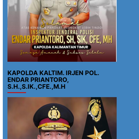
KAPOLDA KALTIM. IRJEN POL.
ENDAR PRIANTORO,
S.H.,S.IK.,CFE.,M.H