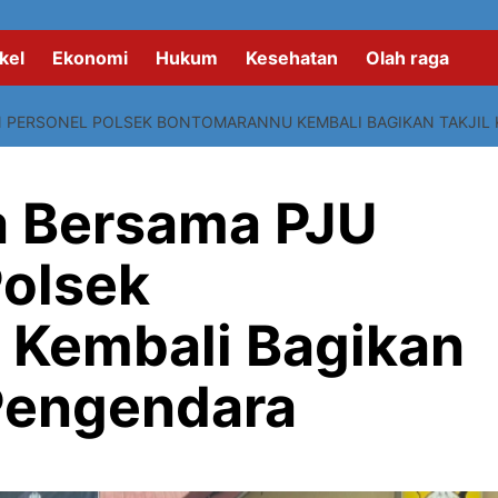
kel
Ekonomi
Hukum
Kesehatan
Olah raga
 PERSONEL POLSEK BONTOMARANNU KEMBALI BAGIKAN TAKJIL
a Bersama PJU
Polsek
 Kembali Bagikan
 Pengendara