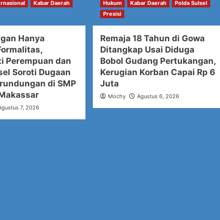
ernasional
Kabar Daerah
Hukum
Kabar Daerah
Polda Sulsel
Presisi
ngan Hanya
Remaja 18 Tahun di Gowa
ormalitas,
Ditangkap Usai Diduga
i Perempuan dan
Bobol Gudang Pertukangan,
sel Soroti Dugaan
Kerugian Korban Capai Rp 6
rundungan di SMP
Juta
 Makassar
Mochy
Agustus 6, 2026
Agustus 7, 2026