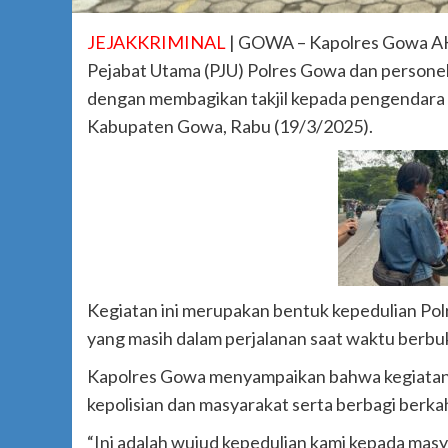
JEJAKKRIMINAL
| GOWA – Kapolres Gowa AKBP
Pejabat Utama (PJU) Polres Gowa dan personel
dengan membagikan takjil kepada pengendara
Kabupaten Gowa, Rabu (19/3/2025).
Kegiatan ini merupakan bentuk kepedulian Po
yang masih dalam perjalanan saat waktu berbuk
Kapolres Gowa menyampaikan bahwa kegiatan i
kepolisian dan masyarakat serta berbagi berka
“Ini adalah wujud kepedulian kami kepada mas