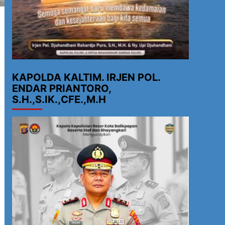
KAPOLDA KALTIM. IRJEN POL.
ENDAR PRIANTORO,
S.H.,S.IK.,CFE.,M.H