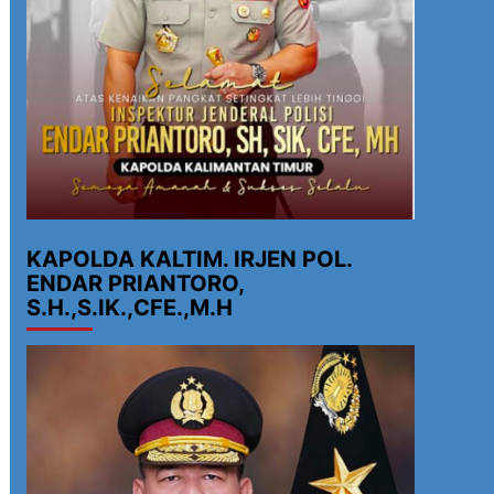
KAPOLDA KALTIM. IRJEN POL.
ENDAR PRIANTORO,
S.H.,S.IK.,CFE.,M.H