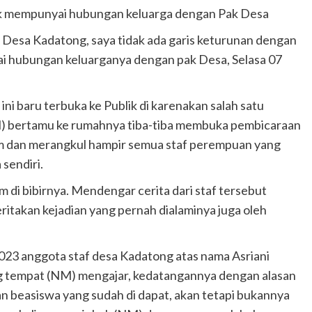
idak mempunyai hubungan keluarga dengan Pak Desa
 Desa Kadatong, saya tidak ada garis keturunan dengan
ai hubungan keluarganya dengan pak Desa, Selasa 07
ni baru terbuka ke Publik di karenakan salah satu
) bertamu ke rumahnya tiba-tiba membuka pembicaraan
um dan merangkul hampir semua staf perempuan yang
 sendiri.
m di bibirnya. Mendengar cerita dari staf tersebut
itakan kejadian yang pernah dialaminya juga oleh
2023 anggota staf desa Kadatong atas nama Asriani
 tempat (NM) mengajar, kedatangannya dengan alasan
 beasiswa yang sudah di dapat, akan tetapi bukannya