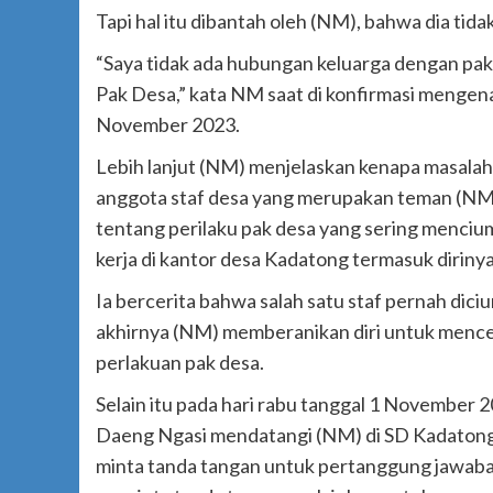
Tapi hal itu dibantah oleh (NM), bahwa dia t
“Saya tidak ada hubungan keluarga dengan pak
Pak Desa,” kata NM saat di konfirmasi mengen
November 2023.
Lebih lanjut (NM) menjelaskan kenapa masalah i
anggota staf desa yang merupakan teman (NM
tentang perilaku pak desa yang sering menci
kerja di kantor desa Kadatong termasuk dirinya
Ia bercerita bahwa salah satu staf pernah diciu
akhirnya (NM) memberanikan diri untuk mencer
perlakuan pak desa.
Selain itu pada hari rabu tanggal 1 November 
Daeng Ngasi mendatangi (NM) di SD Kadatong
minta tanda tangan untuk pertanggung jawaban