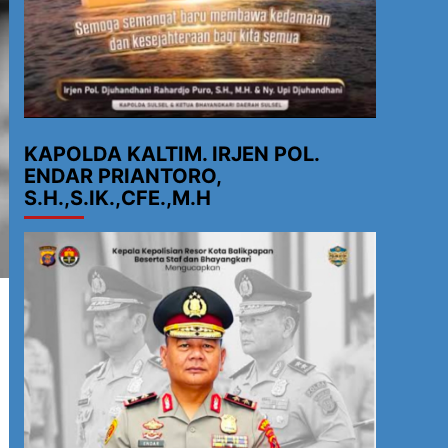
KAPOLDA KALTIM. IRJEN POL.
ENDAR PRIANTORO,
S.H.,S.IK.,CFE.,M.H