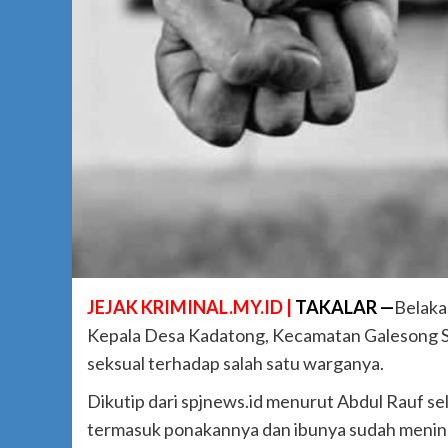
JEJAK KRIMINAL.MY.ID |
TAKALAR —
Belaka
Kepala Desa Kadatong, Kecamatan Galesong S
seksual terhadap salah satu warganya.
Dikutip dari spjnews.id menurut Abdul Rauf 
termasuk ponakannya dan ibunya sudah menin