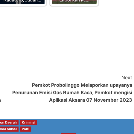
Next
Pemkot Probolinggo Melaporkan upayanya
Penurunan Emisi Gas Rumah Kaca, Pemkot mengisi
n
Aplikasi Aksara 07 November 2023
bar Daerah
Kriminal
olda Sulsel
Polri