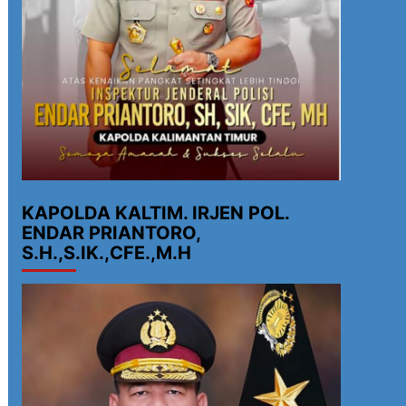
KAPOLDA KALTIM. IRJEN POL.
ENDAR PRIANTORO,
S.H.,S.IK.,CFE.,M.H