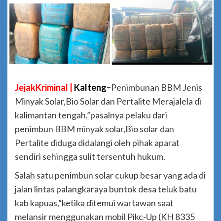
JejakKriminal |
Kalteng–
Penimbunan BBM Jenis
Minyak Solar,Bio Solar dan Pertalite Merajalela di
kalimantan tengah,”pasalnya pelaku dari
penimbun BBM minyak solar,Bio solar dan
Pertalite diduga didalangi oleh pihak aparat
sendiri sehingga sulit tersentuh hukum.
Salah satu penimbun solar cukup besar yang ada di
jalan lintas palangkaraya buntok desa teluk batu
kab kapuas,”ketika ditemui wartawan saat
melansir menggunakan mobil Pikc-Up (KH 8335