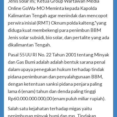
Jenis solar ini,”Ketua Group Wartawan Media
Online GoWa-MO Meminta kepada Kapolda
Kalimantan Tengah agar menindak dan mencopot
perwira inisial (RMT) Oknum polda kalteng,”yang
diduga kuat membekengi para penimbun BBM
Jenis solar subsidi, bio solar, dan pertalite yang ada
dikalimantan Tengah.
Pasal 55 UU RI No. 22 Tahun 2001 tentang Minyak
dan Gas Bumi adalah adalah bentuk sarana penal
dalam upaya penegakan hukum terhadap tindak
pidana penimbunan dan penyalahgunaan BBM,
dengan ketentuan sanksi pidana penjara paling
lama 6 (enam) tahun dan denda paling tinggi
Rp60.000.000.000,00 (enam puluh miliar rupiah).
Salah satu kejahatan terhadap migas yaitu
penimbunan minyak bumi dan gas. Tindakan