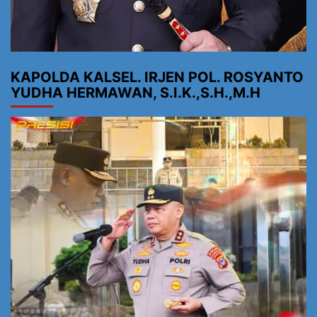
KAPOLDA KALSEL. IRJEN POL. ROSYANTO
YUDHA HERMAWAN, S.I.K.,S.H.,M.H