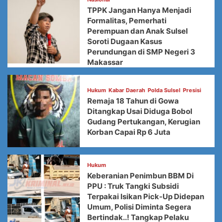
TPPK Jangan Hanya Menjadi
Formalitas, Pemerhati
Perempuan dan Anak Sulsel
Soroti Dugaan Kasus
Perundungan di SMP Negeri 3
Makassar
Hukum
Kabar Daerah
Polda Sulsel
Presisi
Remaja 18 Tahun di Gowa
Ditangkap Usai Diduga Bobol
Gudang Pertukangan, Kerugian
Korban Capai Rp 6 Juta
Hukum
Keberanian Penimbun BBM Di
PPU : Truk Tangki Subsidi
Terpakai Isikan Pick-Up Didepan
Umum, Polisi Diminta Segera
Bertindak..! Tangkap Pelaku