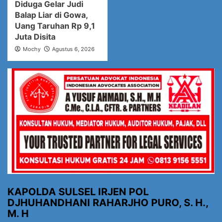
Diduga Gelar Judi
Balap Liar di Gowa,
Uang Taruhan Rp 9,1
Juta Disita
Mochy
Agustus 6, 2026
KAPOLDA SULSEL IRJEN POL
DJHUHANDHANI RAHARJHO PURO, S. H.,
M. H