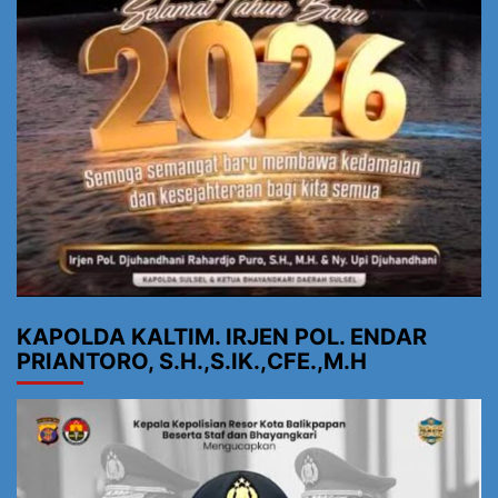
KAPOLDA KALTIM. IRJEN POL. ENDAR
PRIANTORO, S.H.,S.IK.,CFE.,M.H