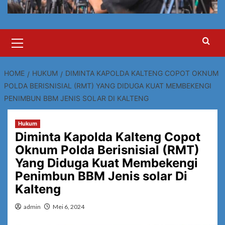
Primary
Menu
HOME
HUKUM
DIMINTA KAPOLDA KALTENG COPOT OKNUM
POLDA BERISNISIAL (RMT) YANG DIDUGA KUAT MEMBEKENGI
PENIMBUN BBM JENIS SOLAR DI KALTENG
Hukum
Diminta Kapolda Kalteng Copot
Oknum Polda Berisnisial (RMT)
Yang Diduga Kuat Membekengi
Penimbun BBM Jenis solar Di
Kalteng
admin
Mei 6, 2024