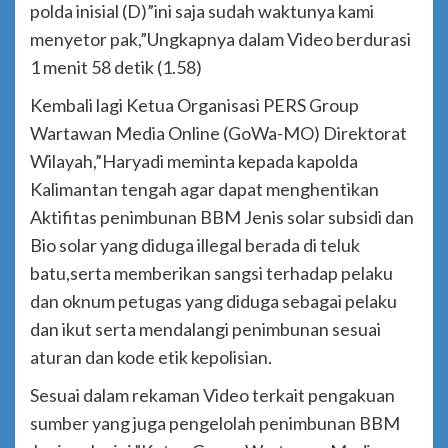
polda inisial (D)”ini saja sudah waktunya kami
menyetor pak,”Ungkapnya dalam Video berdurasi
1 menit 58 detik (1.58)
Kembali lagi Ketua Organisasi PERS Group
Wartawan Media Online (GoWa-MO) Direktorat
Wilayah,”Haryadi meminta kepada kapolda
Kalimantan tengah agar dapat menghentikan
Aktifitas penimbunan BBM Jenis solar subsidi dan
Bio solar yang diduga illegal berada di teluk
batu,serta memberikan sangsi terhadap pelaku
dan oknum petugas yang diduga sebagai pelaku
dan ikut serta mendalangi penimbunan sesuai
aturan dan kode etik kepolisian.
Sesuai dalam rekaman Video terkait pengakuan
sumber yang juga pengelolah penimbunan BBM