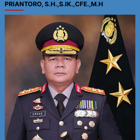
PRIANTORO, S.H.,S.IK.,CFE.,M.H