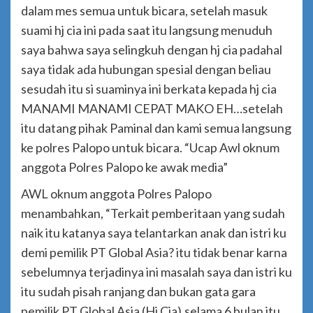
dalam mes semua untuk bicara, setelah masuk
suami hj cia ini pada saat itu langsung menuduh
saya bahwa saya selingkuh dengan hj cia padahal
saya tidak ada hubungan spesial dengan beliau
sesudah itu si suaminya ini berkata kepada hj cia
MANAMI MANAMI CEPAT MAKO EH…setelah
itu datang pihak Paminal dan kami semua langsung
ke polres Palopo untuk bicara. “Ucap Awl oknum
anggota Polres Palopo ke awak media”
AWL oknum anggota Polres Palopo
menambahkan, “Terkait pemberitaan yang sudah
naik itu katanya saya telantarkan anak dan istri ku
demi pemilik PT Global Asia? itu tidak benar karna
sebelumnya terjadinya ini masalah saya dan istri ku
itu sudah pisah ranjang dan bukan gata gara
pemilik PT Global Asia (Hj Cia),selama 6 bulan itu