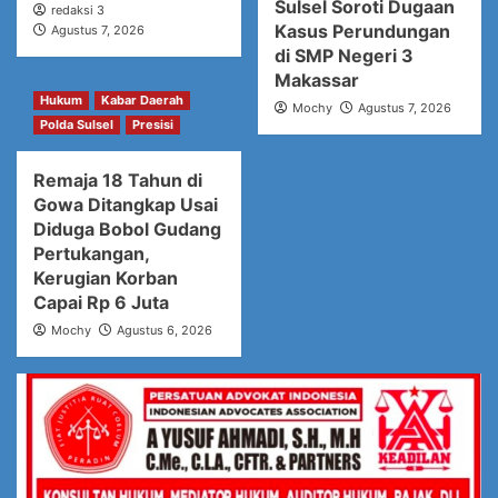
Sulsel Soroti Dugaan
redaksi 3
Kasus Perundungan
Agustus 7, 2026
di SMP Negeri 3
Makassar
Hukum
Kabar Daerah
Mochy
Agustus 7, 2026
Polda Sulsel
Presisi
Remaja 18 Tahun di
Gowa Ditangkap Usai
Diduga Bobol Gudang
Pertukangan,
Kerugian Korban
Capai Rp 6 Juta
Mochy
Agustus 6, 2026