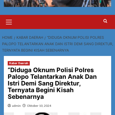
Primary
Menu
HOME
KABAR DAERAH
“DIDUGA OKNUM POLISI POLRES
PALOPO TELANTARKAN ANAK DAN ISTRI DEMI SANG DIREKTUR,
TERNYATA BEGINI KISAH SEBENARNYA
Kabar Daerah
“Diduga Oknum Polisi Polres
Palopo Telantarkan Anak Dan
Istri Demi Sang Direktur,
Ternyata Begini Kisah
Sebenarnya
admin
Oktober 10, 2024