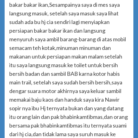
bakar bakar ikan,Sesampainya saya di mes saya
langsung masuk, setelah saya masuk saya lihat
sudah ada bu hj cia sendiri lagi menyiapkan
persiapan bakar bakar ikan dan langsung
menyuruh saya ambil barang-barang di atas mobil
semacam teh kotak,minuman minuman dan
makanan untuk persiapan makan malam setelah
itu saya langsung masuk ke toilet untuk bersih
bersih badan dan sambil BAB karna kotor habis
main trail, setelah saya sudah bersih bersih,saya
dengar suara motor akhirnya saya keluar sambil
memakai baju kaos dan handuk saya kira Nawir
sopir nya ibu Hj ternyata bukan dan yang datang
itu orang lain dan pak bhabinkamtibmas,dan orang
bersama pak bhabinkamtibmas itu ternyata suami
dari hj cia,dan tidak lama saya suruh masuk ke