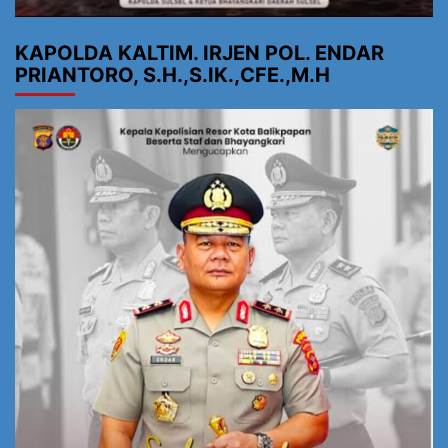
KAPOLDA KALTIM. IRJEN POL. ENDAR
PRIANTORO, S.H.,S.IK.,CFE.,M.H