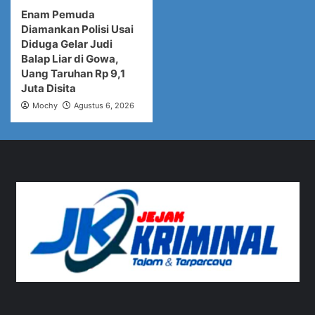
Enam Pemuda
Diamankan Polisi Usai
Diduga Gelar Judi
Balap Liar di Gowa,
Uang Taruhan Rp 9,1
Juta Disita
Mochy
Agustus 6, 2026