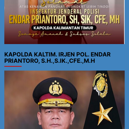
KAPOLDA KALTIM. IRJEN POL. ENDAR
PRIANTORO, S.H.,S.IK.,CFE.,M.H