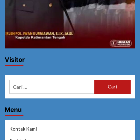
Visitor
Cari
untuk:
Menu
Kontak Kami