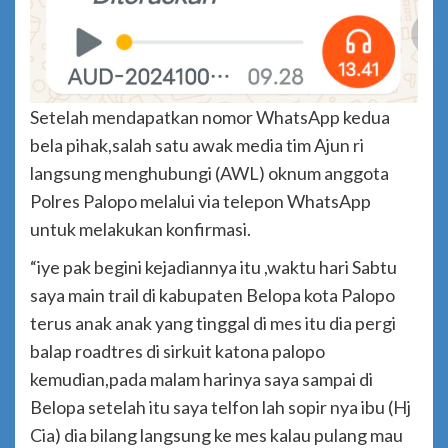
Setelah mendapatkan nomor WhatsApp kedua
bela pihak,salah satu awak media tim Ajun ri
langsung menghubungi (AWL) oknum anggota
Polres Palopo melalui via telepon WhatsApp
untuk melakukan konfirmasi.
“iye pak begini kejadiannya itu ,waktu hari Sabtu
saya main trail di kabupaten Belopa kota Palopo
terus anak anak yang tinggal di mes itu dia pergi
balap roadtres di sirkuit katona palopo
kemudian,pada malam harinya saya sampai di
Belopa setelah itu saya telfon lah sopir nya ibu (Hj
Cia) dia bilang langsung ke mes kalau pulang mau