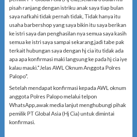
pisah ranjang dengan istriku anak saya tiap bulan
saya nafkahi tidak pernah tidak, Tidak hanya itu
usaha barbershop yang saya bikin itu saya berikan
ke istri saya dan penghasilan nya semua saya kasih
semua ke istri saya sampai sekarang,jadi tabe pak
terkait hubungan saya dengan hj cia itu tidak ada
apa apa konfirmasi maki langsung ke pada hj cia iye
kalau mauki.”Jelas AWL Oknum Anggota Polres
Palopo”.
Setelah mendapat konfirmasi kepada AWL oknum
anggota Polres Palopo melalui telpon
WhatsApp,awak media lanjut menghubungi pihak
pemilik PT Global Asia (Hj Cia) untuk dimintai
konfirmasi.