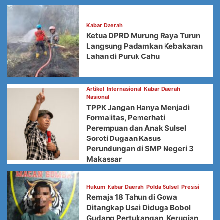
Kabar Daerah
Ketua DPRD Murung Raya Turun
Langsung Padamkan Kebakaran
Lahan di Puruk Cahu
Artikel
Internasional
Kabar Daerah
Nasional
TPPK Jangan Hanya Menjadi
Formalitas, Pemerhati
Perempuan dan Anak Sulsel
Soroti Dugaan Kasus
Perundungan di SMP Negeri 3
Makassar
Hukum
Kabar Daerah
Polda Sulsel
Presisi
Remaja 18 Tahun di Gowa
Ditangkap Usai Diduga Bobol
Gudang Pertukangan, Kerugian