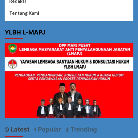
Redaksi
Tentang Kami
YLBH L-MAPJ
Latest
Popular
Trending