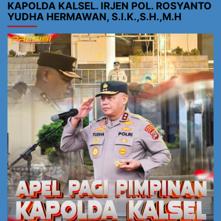
KAPOLDA KALSEL. IRJEN POL. ROSYANTO
YUDHA HERMAWAN, S.I.K.,S.H.,M.H