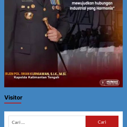
Visitor
Cari
untuk: