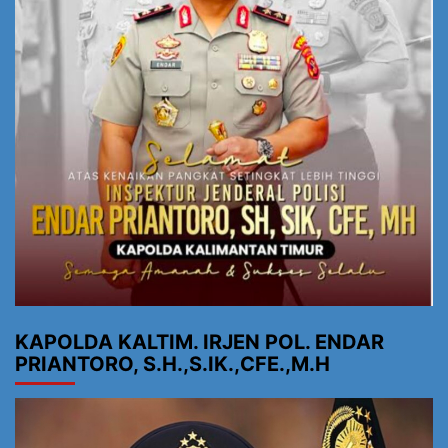
KAPOLDA KALTIM. IRJEN POL. ENDAR
PRIANTORO, S.H.,S.IK.,CFE.,M.H