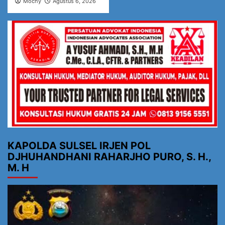
Mochy
Agustus 6, 2026
KAPOLDA SULSEL IRJEN POL
DJHUHANDHANI RAHARJHO PURO, S. H.,
M. H