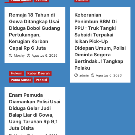
Remaja 18 Tahun di
Keberanian
Gowa Ditangkap Usai
Penimbun BBM Di
Diduga Bobol Gudang
PPU : Truk Tangki
Pertukangan,
Subsidi Terpakai
Kerugian Korban
Isikan Pick-Up
Capai Rp 6 Juta
Didepan Umum, Polisi
Diminta Segera
Mochy
Agustus 6, 2026
Bertindak..! Tangkap
Pelaku
Hukum
Kabar Daerah
admin
Agustus 6, 2026
Polda Sulsel
Presisi
Enam Pemuda
Diamankan Polisi Usai
Diduga Gelar Judi
Balap Liar di Gowa,
Uang Taruhan Rp 9,1
Juta Disita