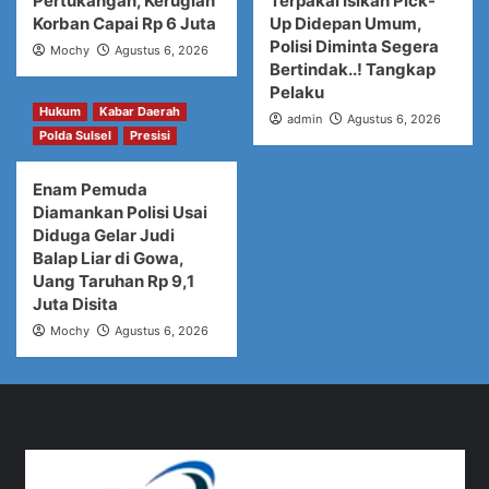
Pertukangan, Kerugian
Terpakai Isikan Pick-
Korban Capai Rp 6 Juta
Up Didepan Umum,
Polisi Diminta Segera
Mochy
Agustus 6, 2026
Bertindak..! Tangkap
Pelaku
Hukum
Kabar Daerah
admin
Agustus 6, 2026
Polda Sulsel
Presisi
Enam Pemuda
Diamankan Polisi Usai
Diduga Gelar Judi
Balap Liar di Gowa,
Uang Taruhan Rp 9,1
Juta Disita
Mochy
Agustus 6, 2026