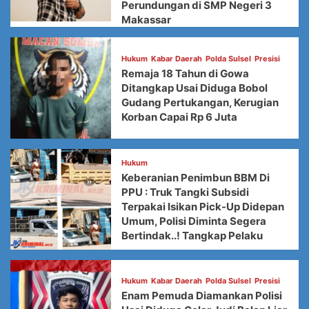
Perundungan di SMP Negeri 3
Makassar
Hukum
Kabar Daerah
Polda Sulsel
Presisi
Remaja 18 Tahun di Gowa
Ditangkap Usai Diduga Bobol
Gudang Pertukangan, Kerugian
Korban Capai Rp 6 Juta
Hukum
Keberanian Penimbun BBM Di
PPU : Truk Tangki Subsidi
Terpakai Isikan Pick-Up Didepan
Umum, Polisi Diminta Segera
Bertindak..! Tangkap Pelaku
Hukum
Kabar Daerah
Polda Sulsel
Presisi
Enam Pemuda Diamankan Polisi