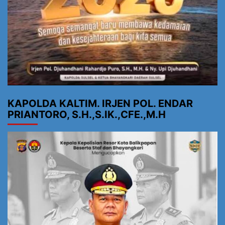
KAPOLDA KALTIM. IRJEN POL. ENDAR
PRIANTORO, S.H.,S.IK.,CFE.,M.H