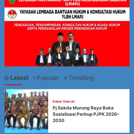
Latest
Popular
Trending
Kabar Daerah
Pj Sekda Murung Raya Buka
Sosialisasi Perbup PJPK 2026–
2030