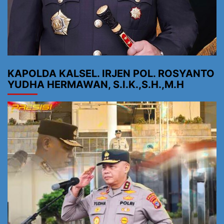
KAPOLDA KALSEL. IRJEN POL. ROSYANTO
YUDHA HERMAWAN, S.I.K.,S.H.,M.H