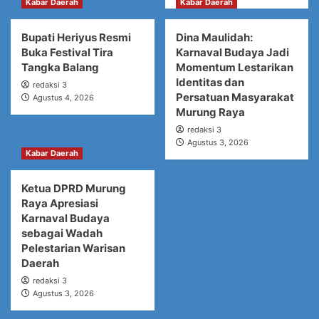
Kabar Daerah
Kabar Daerah
Bupati Heriyus Resmi
Dina Maulidah:
Buka Festival Tira
Karnaval Budaya Jadi
Tangka Balang
Momentum Lestarikan
Identitas dan
redaksi 3
Persatuan Masyarakat
Agustus 4, 2026
Murung Raya
redaksi 3
Agustus 3, 2026
Kabar Daerah
Ketua DPRD Murung
Raya Apresiasi
Karnaval Budaya
sebagai Wadah
Pelestarian Warisan
Daerah
redaksi 3
Agustus 3, 2026