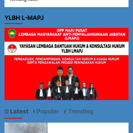
YLBH L-MAPJ
Latest
Popular
Trending