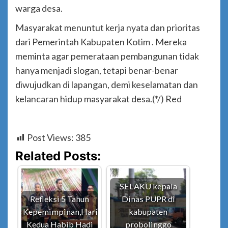
warga desa.
Masyarakat menuntut kerja nyata dan prioritas
dari Pemerintah Kabupaten Kotim . Mereka
meminta agar pemerataan pembangunan tidak
hanya menjadi slogan, tetapi benar-benar
diwujudkan di lapangan, demi keselamatan dan
kelancaran hidup masyarakat desa.(*/) Red
Post Views:
385
Related Posts:
SELAKU kepala
Refleksi 5 Tahun
Dinas PUPR di
Kepemimpinan,Hari
kabupaten
Kedua Habib Hadi
probolinggo