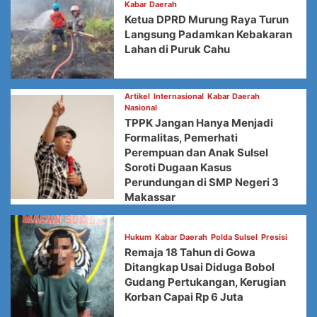
Kabar Daerah
Ketua DPRD Murung Raya Turun
Langsung Padamkan Kebakaran
Lahan di Puruk Cahu
Artikel
Internasional
Kabar Daerah
Nasional
TPPK Jangan Hanya Menjadi
Formalitas, Pemerhati
Perempuan dan Anak Sulsel
Soroti Dugaan Kasus
Perundungan di SMP Negeri 3
Makassar
Hukum
Kabar Daerah
Polda Sulsel
Presisi
Remaja 18 Tahun di Gowa
Ditangkap Usai Diduga Bobol
Gudang Pertukangan, Kerugian
Korban Capai Rp 6 Juta