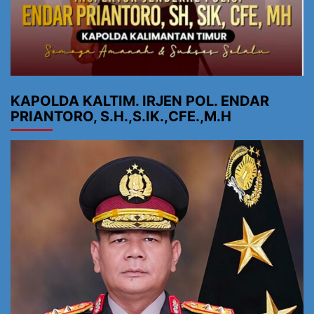
KAPOLDA KALTIM. IRJEN POL. ENDAR
PRIANTORO, S.H.,S.IK.,CFE.,M.H