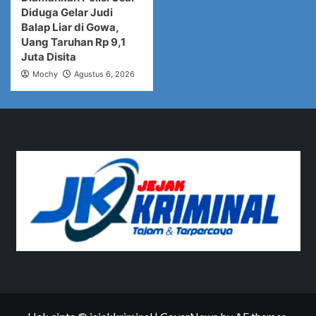
Diduga Gelar Judi
Balap Liar di Gowa,
Uang Taruhan Rp 9,1
Juta Disita
Mochy
Agustus 6, 2026