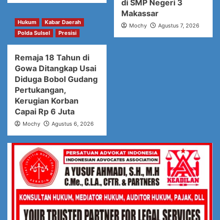
di SMP Negeri 3
Makassar
Hukum
Kabar Daerah
Mochy
Agustus 7, 2026
Polda Sulsel
Presisi
Remaja 18 Tahun di
Gowa Ditangkap Usai
Diduga Bobol Gudang
Pertukangan,
Kerugian Korban
Capai Rp 6 Juta
Mochy
Agustus 6, 2026