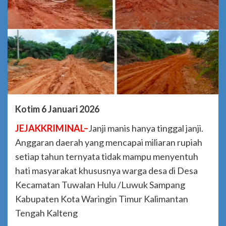
Kotim 6 Januari 2026
JEJAKKRIMINAL–
Janji manis hanya tinggal janji.
Anggaran daerah yang mencapai miliaran rupiah
setiap tahun ternyata tidak mampu menyentuh
hati masyarakat khususnya warga desa di Desa
Kecamatan Tuwalan Hulu /Luwuk Sampang
Kabupaten Kota Waringin Timur Kalimantan
Tengah Kalteng