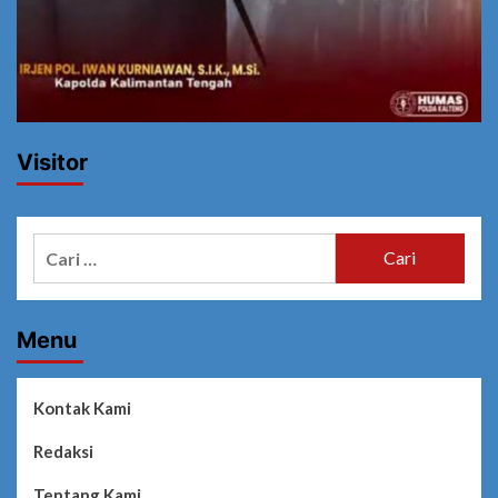
Visitor
Cari
untuk:
Menu
Kontak Kami
Redaksi
Tentang Kami