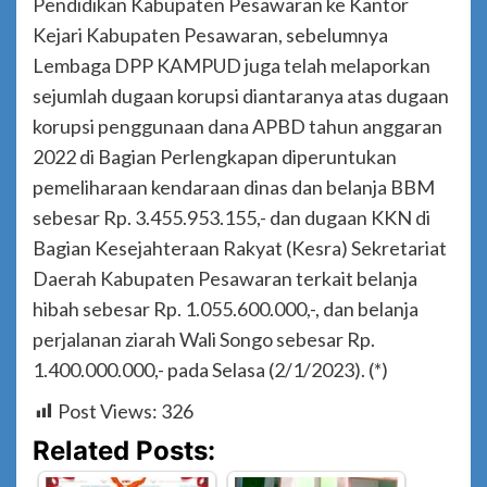
Pendidikan Kabupaten Pesawaran ke Kantor
Kejari Kabupaten Pesawaran, sebelumnya
Lembaga DPP KAMPUD juga telah melaporkan
sejumlah dugaan korupsi diantaranya atas dugaan
korupsi penggunaan dana APBD tahun anggaran
2022 di Bagian Perlengkapan diperuntukan
pemeliharaan kendaraan dinas dan belanja BBM
sebesar Rp. 3.455.953.155,- dan dugaan KKN di
Bagian Kesejahteraan Rakyat (Kesra) Sekretariat
Daerah Kabupaten Pesawaran terkait belanja
hibah sebesar Rp. 1.055.600.000,-, dan belanja
perjalanan ziarah Wali Songo sebesar Rp.
1.400.000.000,- pada Selasa (2/1/2023). (*)
Post Views:
326
Related Posts: