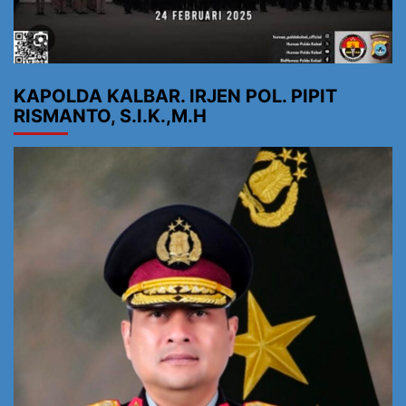
KAPOLDA KALBAR. IRJEN POL. PIPIT
RISMANTO, S.I.K.,M.H