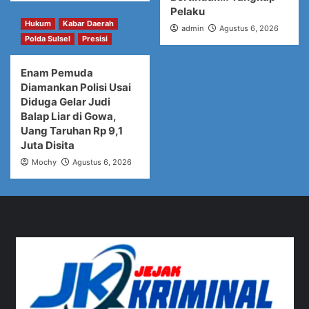
Pelaku
Hukum
Kabar Daerah
admin
Agustus 6, 2026
Polda Sulsel
Presisi
Enam Pemuda
Diamankan Polisi Usai
Diduga Gelar Judi
Balap Liar di Gowa,
Uang Taruhan Rp 9,1
Juta Disita
Mochy
Agustus 6, 2026