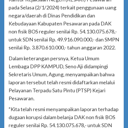
pada Selasa (2/1/2024) terkait penggunaan uang
negara/daerah di Dinas Pendidikan dan
Kebudayaan Kabupaten Pesawaran pada DAK
non fisik BOS reguler senilai Rp. 54.130.075.678,-
untuk SDN senilai Rp. 49.916.090.000,- dan SMPN
senilai Rp. 3.870.610.000,- tahun anggaran 2022.
Dalam keterangan persnya, Ketua Umum
Lembaga DPP KAMPUD, Seno Aji didampingi
Sekretaris Umum, Agung, menyampaikan bahwa
laporan tersebut telah resmi didaftarkan melalui
Pelayanan Terpadu Satu Pintu (PTSP) Kejari
Pesawaran.
“Kita telah resmi menyampaikan laporan terhadap
dugaan korupsi dalam belanja DAK non fisik BOS
reguler senilai Rp. 54.130.075.678,- untuk SDN