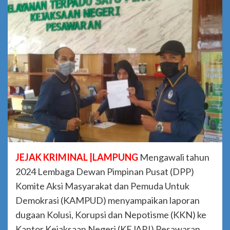
JEJAK KRIMINAL |LAMPUNG
Mengawali tahun
2024 Lembaga Dewan Pimpinan Pusat (DPP)
Komite Aksi Masyarakat dan Pemuda Untuk
Demokrasi (KAMPUD) menyampaikan laporan
dugaan Kolusi, Korupsi dan Nepotisme (KKN) ke
Kantor Kejaksaan Negeri (KEJARI) Pesawaran