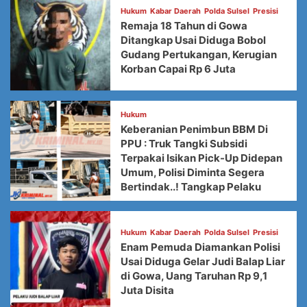
Hukum
Kabar Daerah
Polda Sulsel
Presisi
Remaja 18 Tahun di Gowa
Ditangkap Usai Diduga Bobol
Gudang Pertukangan, Kerugian
Korban Capai Rp 6 Juta
Hukum
Keberanian Penimbun BBM Di
PPU : Truk Tangki Subsidi
Terpakai Isikan Pick-Up Didepan
Umum, Polisi Diminta Segera
Bertindak..! Tangkap Pelaku
Hukum
Kabar Daerah
Polda Sulsel
Presisi
Enam Pemuda Diamankan Polisi
Usai Diduga Gelar Judi Balap Liar
di Gowa, Uang Taruhan Rp 9,1
Juta Disita