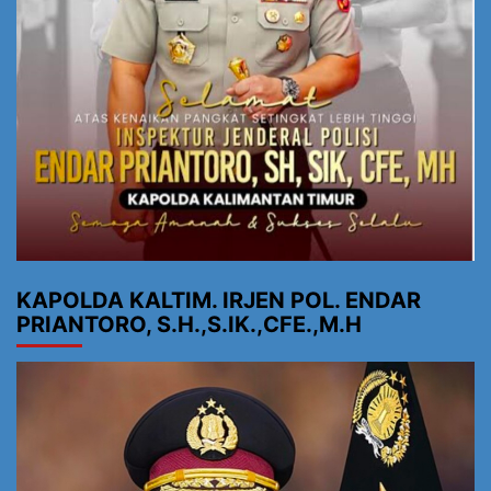
KAPOLDA KALTIM. IRJEN POL. ENDAR
PRIANTORO, S.H.,S.IK.,CFE.,M.H