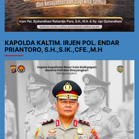
KAPOLDA KALTIM. IRJEN POL. ENDAR
PRIANTORO, S.H.,S.IK.,CFE.,M.H