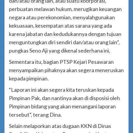
dan/atau orang lain, atau suatu koorporasi,
perbuatan melawan hukum, merugikan keuangan
negara atau perekonomian, menyalahgunakan
kekuasaan, kesempatan atas sarana yang ada
karena jabatan dan kedudukannya dengan tujuan
menguntungkan diri sendiri dan/atau orang lain”,
pungkas Seno Aji yang dikenal sederhana ini,
Sementara itu, bagian PTSP Kejari Pesawaran
menyampaikan pihaknya akan segera meneruskan
kepada pimpinan.
“Laporan ini akan segera kita teruskan kepada
Pimpinan Pak, dan nantinya akan di disposisi oleh
Pimpinan bidang yang akan menangani laporan
tersebut”, terang Dina.
Selain melaporkan atas dugaan KKN di Dinas