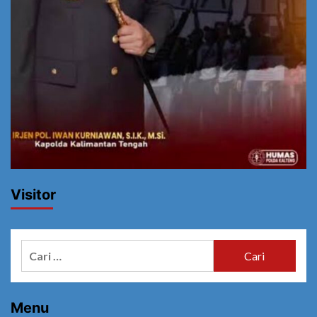
Visitor
Cari
untuk:
Menu