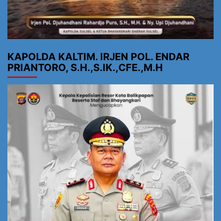
KAPOLDA KALTIM. IRJEN POL. ENDAR
PRIANTORO, S.H.,S.IK.,CFE.,M.H