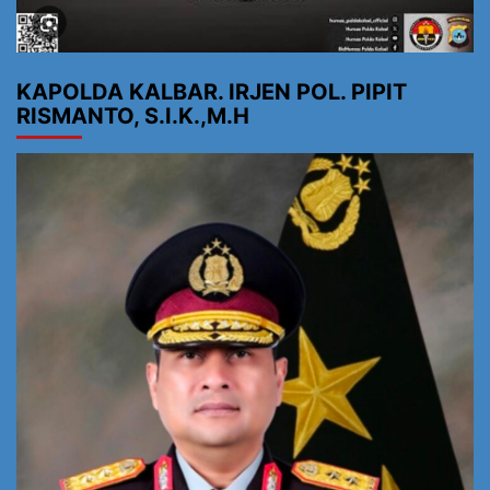
KAPOLDA KALBAR. IRJEN POL. PIPIT
RISMANTO, S.I.K.,M.H