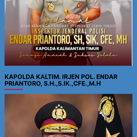
KAPOLDA KALTIM. IRJEN POL. ENDAR
PRIANTORO, S.H.,S.IK.,CFE.,M.H