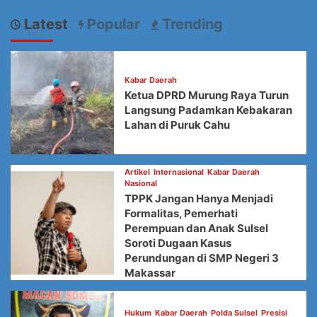
Latest
Popular
Trending
Kabar Daerah
Ketua DPRD Murung Raya Turun
Langsung Padamkan Kebakaran
Lahan di Puruk Cahu
Artikel
Internasional
Kabar Daerah
Nasional
TPPK Jangan Hanya Menjadi
Formalitas, Pemerhati
Perempuan dan Anak Sulsel
Soroti Dugaan Kasus
Perundungan di SMP Negeri 3
Makassar
Hukum
Kabar Daerah
Polda Sulsel
Presisi