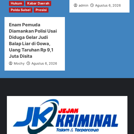
Hukum
Kabar Daerah
admin
Agustus 6, 2026
Polda Sulsel
Presisi
Enam Pemuda
Diamankan Polisi Usai
Diduga Gelar Judi
Balap Liar di Gowa,
Uang Taruhan Rp 9,1
Juta Disita
Mochy
Agustus 6, 2026