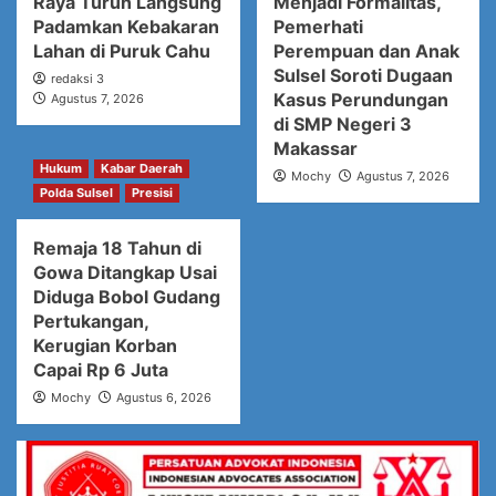
Raya Turun Langsung
Menjadi Formalitas,
Padamkan Kebakaran
Pemerhati
Lahan di Puruk Cahu
Perempuan dan Anak
Sulsel Soroti Dugaan
redaksi 3
Kasus Perundungan
Agustus 7, 2026
di SMP Negeri 3
Makassar
Hukum
Kabar Daerah
Mochy
Agustus 7, 2026
Polda Sulsel
Presisi
Remaja 18 Tahun di
Gowa Ditangkap Usai
Diduga Bobol Gudang
Pertukangan,
Kerugian Korban
Capai Rp 6 Juta
Mochy
Agustus 6, 2026