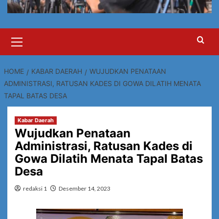
Primary
Menu
HOME
KABAR DAERAH
WUJUDKAN PENATAAN
ADMINISTRASI, RATUSAN KADES DI GOWA DILATIH MENATA
TAPAL BATAS DESA
Kabar Daerah
Wujudkan Penataan
Administrasi, Ratusan Kades di
Gowa Dilatih Menata Tapal Batas
Desa
redaksi 1
Desember 14, 2023