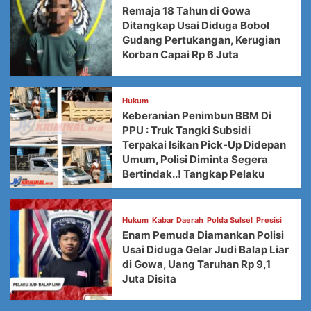
Remaja 18 Tahun di Gowa
Ditangkap Usai Diduga Bobol
Gudang Pertukangan, Kerugian
Korban Capai Rp 6 Juta
Hukum
Keberanian Penimbun BBM Di
PPU : Truk Tangki Subsidi
Terpakai Isikan Pick-Up Didepan
Umum, Polisi Diminta Segera
Bertindak..! Tangkap Pelaku
Hukum
Kabar Daerah
Polda Sulsel
Presisi
Enam Pemuda Diamankan Polisi
Usai Diduga Gelar Judi Balap Liar
di Gowa, Uang Taruhan Rp 9,1
Juta Disita