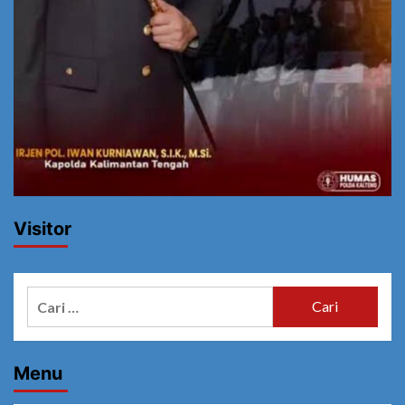
Visitor
Cari
untuk:
Menu