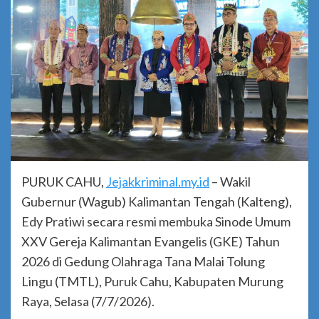
PURUK CAHU,
Jejakkriminal.my.id
– Wakil
Gubernur (Wagub) Kalimantan Tengah (Kalteng),
Edy Pratiwi secara resmi membuka Sinode Umum
XXV Gereja Kalimantan Evangelis (GKE) Tahun
2026 di Gedung Olahraga Tana Malai Tolung
Lingu (TMTL), Puruk Cahu, Kabupaten Murung
Raya, Selasa (7/7/2026).