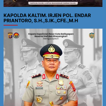
KAPOLDA KALTIM. IRJEN POL. ENDAR
PRIANTORO, S.H.,S.IK.,CFE.,M.H