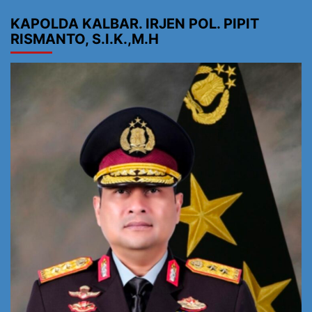
KAPOLDA KALBAR. IRJEN POL. PIPIT
RISMANTO, S.I.K.,M.H