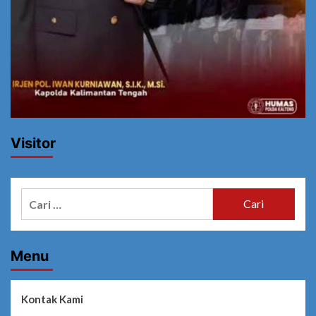
Visitor
Cari
untuk:
Menu
Kontak Kami