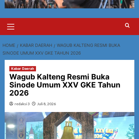
Primary
Menu
HOME
KABAR DAERAH
WAGUB KALTENG RESMI BUKA
SINODE UMUM XXV GKE TAHUN 2026
Kabar Daerah
Wagub Kalteng Resmi Buka
Sinode Umum XXV GKE Tahun
2026
redaksi 3
Juli 8, 2026