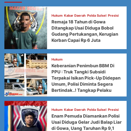
Hukum
Kabar Daerah
Polda Sulsel
Presisi
Remaja 18 Tahun di Gowa
Ditangkap Usai Diduga Bobol
Gudang Pertukangan, Kerugian
Korban Capai Rp 6 Juta
Hukum
Keberanian Penimbun BBM Di
PPU : Truk Tangki Subsidi
Terpakai Isikan Pick-Up Didepan
Umum, Polisi Diminta Segera
Bertindak..! Tangkap Pelaku
Hukum
Kabar Daerah
Polda Sulsel
Presisi
Enam Pemuda Diamankan Polisi
Usai Diduga Gelar Judi Balap Liar
di Gowa, Uang Taruhan Rp 9,1