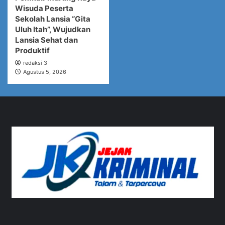
Wisuda Peserta
Sekolah Lansia “Gita
Uluh Itah”, Wujudkan
Lansia Sehat dan
Produktif
redaksi 3
Agustus 5, 2026