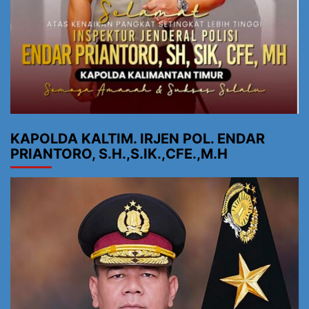
KAPOLDA KALTIM. IRJEN POL. ENDAR
PRIANTORO, S.H.,S.IK.,CFE.,M.H