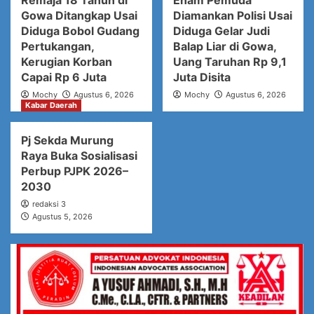
Remaja 18 Tahun di
Enam Pemuda
Gowa Ditangkap Usai
Diamankan Polisi Usai
Diduga Bobol Gudang
Diduga Gelar Judi
Pertukangan,
Balap Liar di Gowa,
Kerugian Korban
Uang Taruhan Rp 9,1
Capai Rp 6 Juta
Juta Disita
Mochy
Agustus 6, 2026
Mochy
Agustus 6, 2026
Kabar Daerah
Pj Sekda Murung
Raya Buka Sosialisasi
Perbup PJPK 2026–
2030
redaksi 3
Agustus 5, 2026