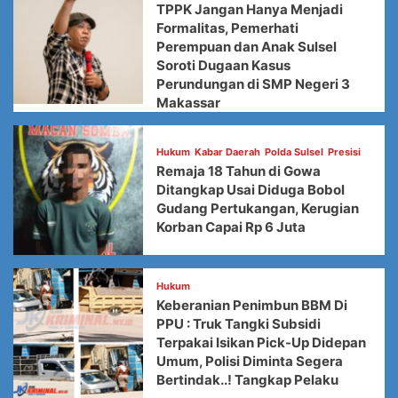
TPPK Jangan Hanya Menjadi
Formalitas, Pemerhati
Perempuan dan Anak Sulsel
Soroti Dugaan Kasus
Perundungan di SMP Negeri 3
Makassar
Hukum
Kabar Daerah
Polda Sulsel
Presisi
Remaja 18 Tahun di Gowa
Ditangkap Usai Diduga Bobol
Gudang Pertukangan, Kerugian
Korban Capai Rp 6 Juta
Hukum
Keberanian Penimbun BBM Di
PPU : Truk Tangki Subsidi
Terpakai Isikan Pick-Up Didepan
Umum, Polisi Diminta Segera
Bertindak..! Tangkap Pelaku