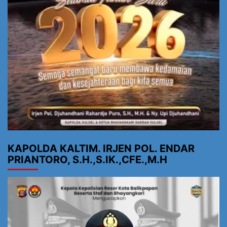
KAPOLDA KALTIM. IRJEN POL. ENDAR
PRIANTORO, S.H.,S.IK.,CFE.,M.H