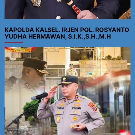
KAPOLDA KALSEL. IRJEN POL. ROSYANTO
YUDHA HERMAWAN, S.I.K.,S.H.,M.H