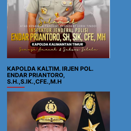
KAPOLDA KALTIM. IRJEN POL.
ENDAR PRIANTORO,
S.H.,S.IK.,CFE.,M.H