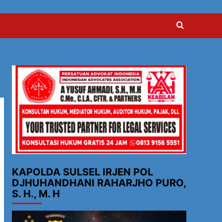
KAPOLDA SULSEL IRJEN POL
DJHUHANDHANI RAHARJHO PURO,
S. H., M. H