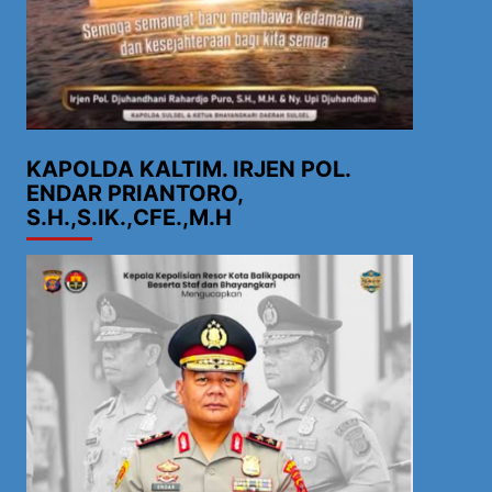
KAPOLDA KALTIM. IRJEN POL.
ENDAR PRIANTORO,
S.H.,S.IK.,CFE.,M.H