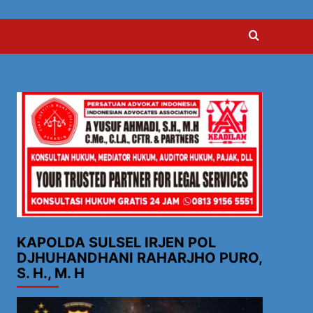
KAPOLDA SULSEL IRJEN POL
DJHUHANDHANI RAHARJHO PURO,
S. H., M. H