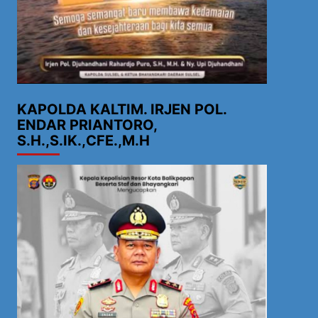
KAPOLDA KALTIM. IRJEN POL.
ENDAR PRIANTORO,
S.H.,S.IK.,CFE.,M.H