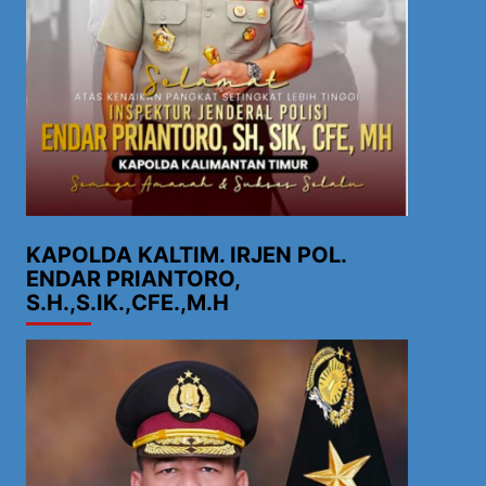
KAPOLDA KALTIM. IRJEN POL.
ENDAR PRIANTORO,
S.H.,S.IK.,CFE.,M.H