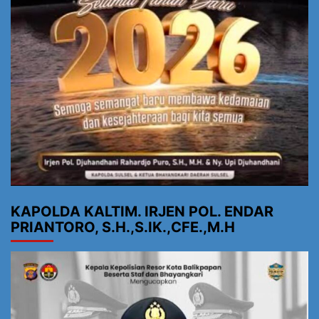
KAPOLDA KALTIM. IRJEN POL. ENDAR
PRIANTORO, S.H.,S.IK.,CFE.,M.H