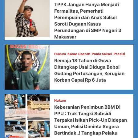
TPPK Jangan Hanya Menjadi
Formalitas, Pemerhati
Perempuan dan Anak Sulsel
Soroti Dugaan Kasus
Perundungan di SMP Negeri 3
Makassar
Hukum
Kabar Daerah
Polda Sulsel
Presisi
Remaja 18 Tahun di Gowa
Ditangkap Usai Diduga Bobol
Gudang Pertukangan, Kerugian
Korban Capai Rp 6 Juta
Hukum
Keberanian Penimbun BBM Di
PPU : Truk Tangki Subsidi
Terpakai Isikan Pick-Up Didepan
Umum, Polisi Diminta Segera
Bertindak..! Tangkap Pelaku