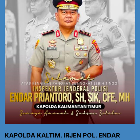
KAPOLDA KALTIM. IRJEN POL. ENDAR