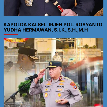
KAPOLDA KALSEL. IRJEN POL. ROSYANTO
YUDHA HERMAWAN, S.I.K.,S.H.,M.H